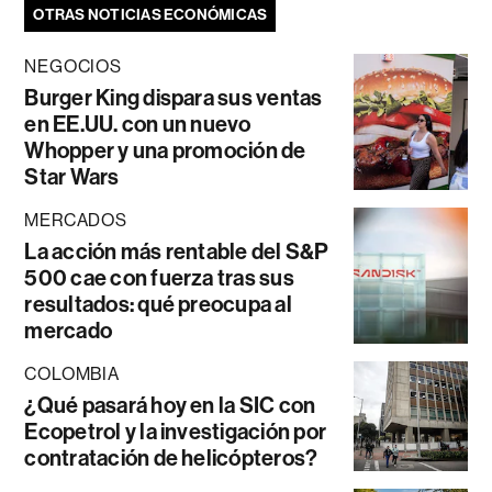
OTRAS NOTICIAS ECONÓMICAS
NEGOCIOS
Burger King dispara sus ventas
en EE.UU. con un nuevo
Whopper y una promoción de
Star Wars
MERCADOS
La acción más rentable del S&P
500 cae con fuerza tras sus
resultados: qué preocupa al
mercado
COLOMBIA
¿Qué pasará hoy en la SIC con
Ecopetrol y la investigación por
contratación de helicópteros?