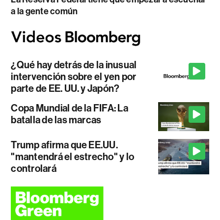
a la gente común
¿Qué hay detrás de la inusual
intervención sobre el yen por
parte de EE. UU. y Japón?
Copa Mundial de la FIFA: La
batalla de las marcas
Trump afirma que EE.UU.
"mantendrá el estrecho" y lo
controlará