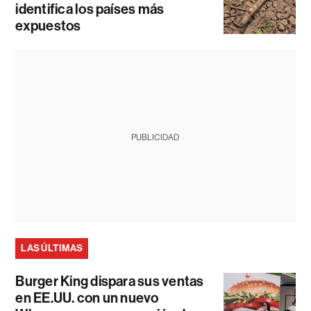
identifica los países más
expuestos
PUBLICIDAD
LAS ÚLTIMAS
Burger King dispara sus ventas
en EE.UU. con un nuevo