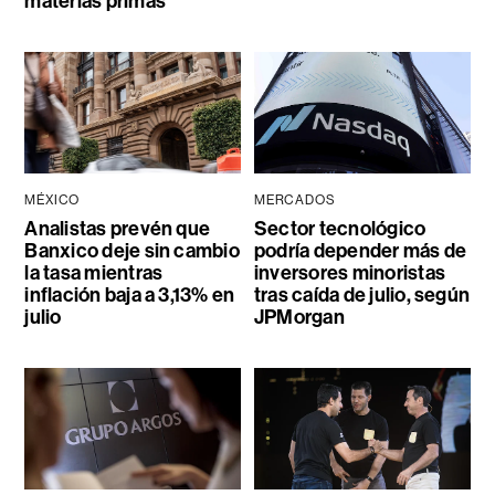
materias primas
MÉXICO
MERCADOS
Analistas prevén que
Sector tecnológico
Banxico deje sin cambio
podría depender más de
la tasa mientras
inversores minoristas
inflación baja a 3,13% en
tras caída de julio, según
julio
JPMorgan