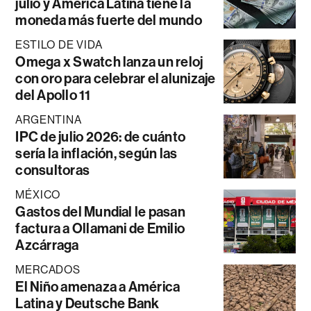
julio y América Latina tiene la
moneda más fuerte del mundo
ESTILO DE VIDA
Omega x Swatch lanza un reloj
con oro para celebrar el alunizaje
del Apollo 11
ARGENTINA
IPC de julio 2026: de cuánto
sería la inflación, según las
consultoras
MÉXICO
Gastos del Mundial le pasan
factura a Ollamani de Emilio
Azcárraga
MERCADOS
El Niño amenaza a América
Latina y Deutsche Bank