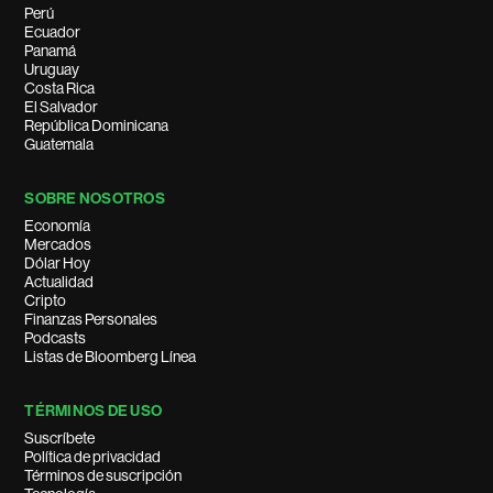
Perú
Ecuador
Panamá
Uruguay
Costa Rica
El Salvador
República Dominicana
Guatemala
SOBRE NOSOTROS
Economía
Mercados
Dólar Hoy
Actualidad
Cripto
Finanzas Personales
Podcasts
Listas de Bloomberg Línea
TÉRMINOS DE USO
Suscríbete
Política de privacidad
Términos de suscripción