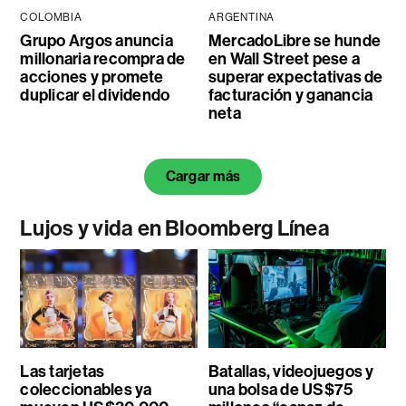
COLOMBIA
ARGENTINA
Grupo Argos anuncia
MercadoLibre se hunde
millonaria recompra de
en Wall Street pese a
acciones y promete
superar expectativas de
duplicar el dividendo
facturación y ganancia
neta
Cargar más
Lujos y vida en Bloomberg Línea
Las tarjetas
Batallas, videojuegos y
coleccionables ya
una bolsa de US$75