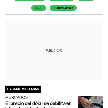
EE UU
Stormy Daniels
PUBLICIDAD
LAS MÁS VISITADAS
MERCADOS
El precio del dólar se debilita en