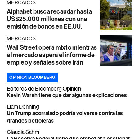
MERCADOS
Alphabet busca recaudar hasta
US$25.000 millones con una
emisión de bonos en EE.UU.
MERCADOS
Wall Street opera mixto mientras
el mercado espera el informe de
empleo y señales sobre Irán
OPINIÓN BLOOMBERG
Editores de Bloomberg Opinion
Kevin Warsh tiene que dar algunas explicaciones
Liam Denning
Un Trump acorralado podría volverse contra las
grandes petroleras
Claudia Sahm
La Reserva Federal tiene que empezar a escuchar