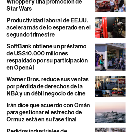
Whopper y una promoción de
Star Wars
Productividad laboral de EE.UU.
acelera más de lo esperado en el
segundo trimestre
SoftBank obtiene un préstamo
de US$10.000 millones
respaldado por su participación
en OpenAI
Warner Bros. reduce sus ventas
por pérdida de derechos de la
NBA y un débil negocio de cine
Irán dice que acuerdo con Omán
para gestionar el estrecho de
Ormuz está en su fase final
Pedidos industriales de