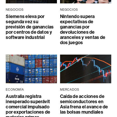
NEGOCIOS
NEGOCIOS
Siemens eleva por
Nintendo supera
segunda vez su
expectativas de
previsión de ganancias
ganancias por
por centros de datos y
devoluciones de
software industrial
aranceles y ventas de
dos juegos
ECONOMÍA
MERCADOS
Australia registra
Caída de acciones de
inesperado superávit
semiconductores en
comercial impulsado
Asia frena el avance de
por exportaciones de
las bolsas mundiales