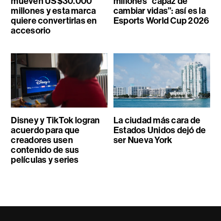
mueven US$30.000
millones “capaz de
millones y esta marca
cambiar vidas”: así es la
quiere convertirlas en
Esports World Cup 2026
accesorio
Disney y TikTok logran
La ciudad más cara de
acuerdo para que
Estados Unidos dejó de
creadores usen
ser Nueva York
contenido de sus
películas y series