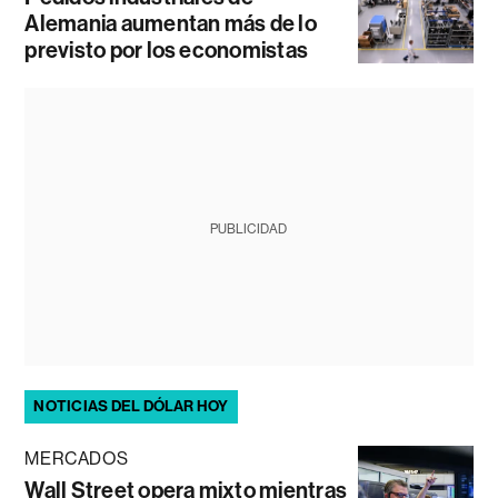
Alemania aumentan más de lo
previsto por los economistas
PUBLICIDAD
NOTICIAS DEL DÓLAR HOY
MERCADOS
Wall Street opera mixto mientras