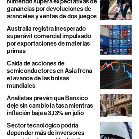
Nintendo supera expectativas de
ganancias por devoluciones de
aranceles y ventas de dos juegos
Australia registra inesperado
superávit comercial impulsado
por exportaciones de materias
primas
Caída de acciones de
semiconductores en Asia frena
el avance de las bolsas
mundiales
Analistas prevén que Banxico
deje sin cambio la tasa mientras
inflación baja a 3,13% en julio
Sector tecnológico podría
depender más de inversores