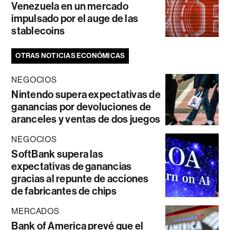
Venezuela en un mercado
impulsado por el auge de las
stablecoins
OTRAS NOTICIAS ECONÓMICAS
NEGOCIOS
Nintendo supera expectativas de
ganancias por devoluciones de
aranceles y ventas de dos juegos
NEGOCIOS
SoftBank supera las
expectativas de ganancias
gracias al repunte de acciones
de fabricantes de chips
MERCADOS
Bank of America prevé que el