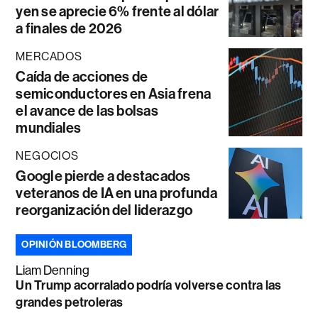
yen se aprecie 6% frente al dólar
a finales de 2026
MERCADOS
Caída de acciones de
semiconductores en Asia frena
el avance de las bolsas
mundiales
NEGOCIOS
Google pierde a destacados
veteranos de IA en una profunda
reorganización del liderazgo
OPINIÓN BLOOMBERG
Liam Denning
Un Trump acorralado podría volverse contra las
grandes petroleras