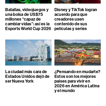
Batallas, videojuegos y
Disney y TikTok logran
una bolsa de US$75
acuerdo para que
millones “capaz de
creadores usen
cambiar vidas”: así es la
contenido de sus
Esports World Cup 2026
películas y series
La ciudad más cara de
¿Pensando en mudarte?
Estados Unidos dejó de
Estos son los mejores
ser Nueva York
países para vivir en
2026 en América Latina
y el mundo