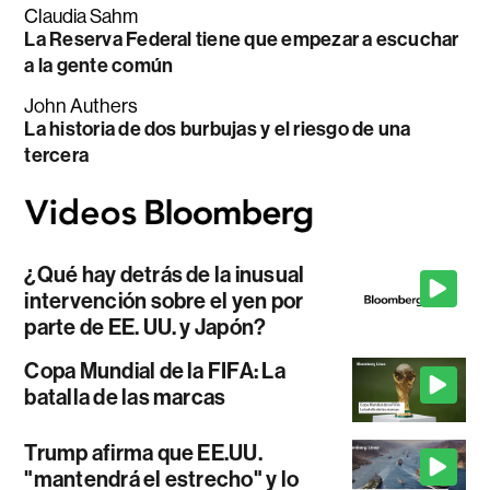
Claudia Sahm
La Reserva Federal tiene que empezar a escuchar
a la gente común
John Authers
La historia de dos burbujas y el riesgo de una
tercera
¿Qué hay detrás de la inusual
intervención sobre el yen por
parte de EE. UU. y Japón?
Copa Mundial de la FIFA: La
batalla de las marcas
Trump afirma que EE.UU.
"mantendrá el estrecho" y lo