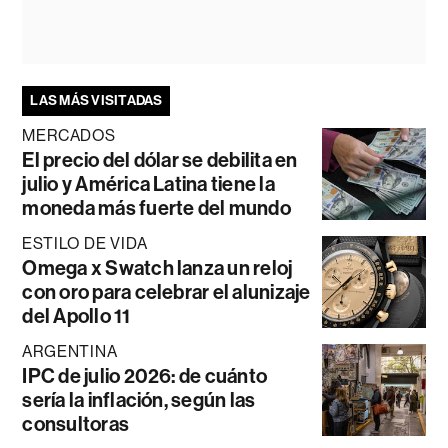
LAS MÁS VISITADAS
MERCADOS
El precio del dólar se debilita en
julio y América Latina tiene la
moneda más fuerte del mundo
ESTILO DE VIDA
Omega x Swatch lanza un reloj
con oro para celebrar el alunizaje
del Apollo 11
ARGENTINA
IPC de julio 2026: de cuánto
sería la inflación, según las
consultoras