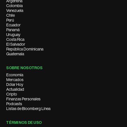
Argentina
Colombia
Venezuela
Chile
Perú
Ecuador
Panamá
Uruguay
Costa Rica
El Salvador
República Dominicana
Guatemala
SOBRE NOSOTROS
Economía
Mercados
Dólar Hoy
Actualidad
Cripto
Finanzas Personales
Podcasts
Listas de Bloomberg Línea
TÉRMINOS DE USO