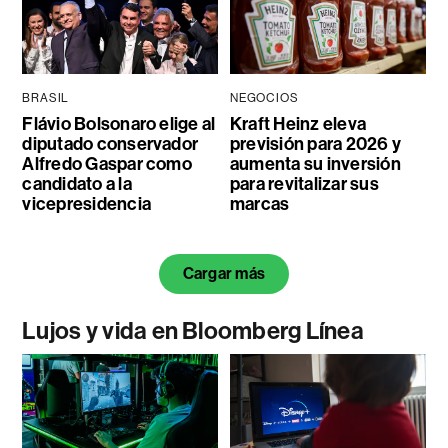
BRASIL
NEGOCIOS
Flávio Bolsonaro elige al
Kraft Heinz eleva
diputado conservador
previsión para 2026 y
Alfredo Gaspar como
aumenta su inversión
candidato a la
para revitalizar sus
vicepresidencia
marcas
Cargar más
Lujos y vida en Bloomberg Línea