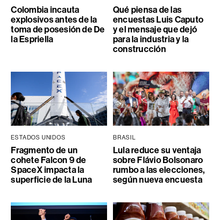
Colombia incauta
Qué piensa de las
explosivos antes de la
encuestas Luis Caputo
toma de posesión de De
y el mensaje que dejó
la Espriella
para la industria y la
construcción
ESTADOS UNIDOS
BRASIL
Fragmento de un
Lula reduce su ventaja
cohete Falcon 9 de
sobre Flávio Bolsonaro
SpaceX impacta la
rumbo a las elecciones,
superficie de la Luna
según nueva encuesta