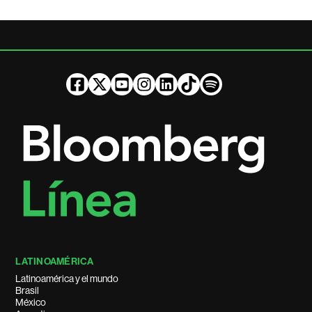
LATINOAMÉRICA
Latinoamérica y el mundo
Brasil
México