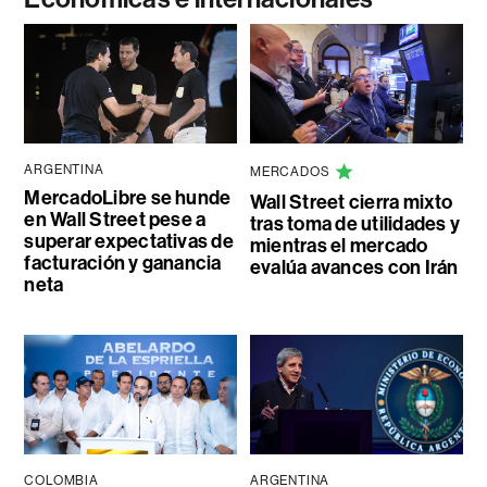
ARGENTINA
MERCADOS
MercadoLibre se hunde
Wall Street cierra mixto
en Wall Street pese a
tras toma de utilidades y
superar expectativas de
mientras el mercado
facturación y ganancia
evalúa avances con Irán
neta
COLOMBIA
ARGENTINA