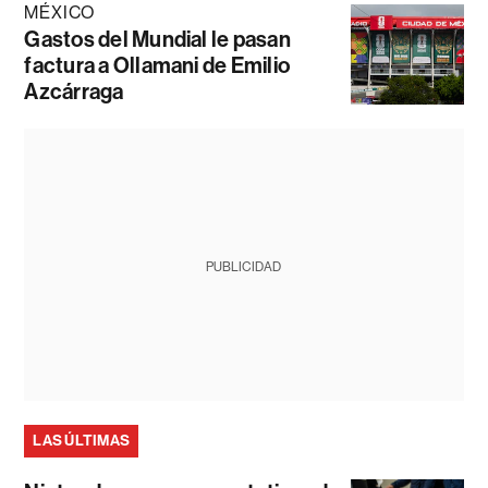
MÉXICO
Gastos del Mundial le pasan
factura a Ollamani de Emilio
Azcárraga
PUBLICIDAD
LAS ÚLTIMAS