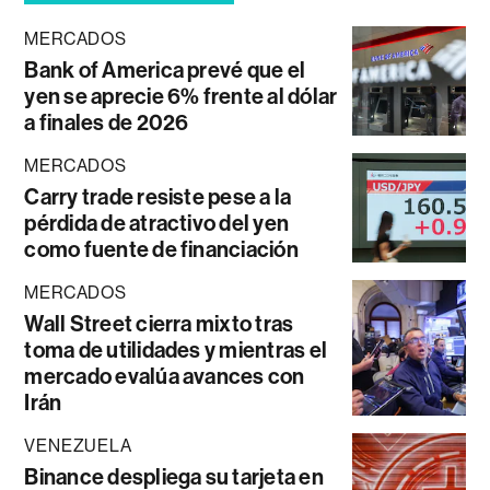
MERCADOS
Bank of America prevé que el
yen se aprecie 6% frente al dólar
a finales de 2026
MERCADOS
Carry trade resiste pese a la
pérdida de atractivo del yen
como fuente de financiación
MERCADOS
Wall Street cierra mixto tras
toma de utilidades y mientras el
mercado evalúa avances con
Irán
VENEZUELA
Binance despliega su tarjeta en