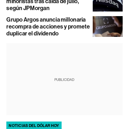
minoristas tras caída de julio,
según JPMorgan
Grupo Argos anuncia millonaria
recompra de acciones y promete
duplicar el dividendo
PUBLICIDAD
NOTICIAS DEL DÓLAR HOY