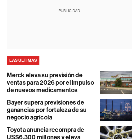
PUBLICIDAD
LAS ÚLTIMAS
Merck eleva su previsión de
ventas para 2026 por el impulso
de nuevos medicamentos
Bayer supera previsiones de
ganancias por fortaleza de su
negocio agrícola
Toyota anuncia recompra de
US$6.300 millones y eleva