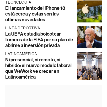
TECNOLOGÍA
El lanzamiento del iPhone 18
está cerca y estas son las
últimas novedades
LÍNEA DEPORTIVA
La UEFA estudia boicotear
torneos de la FIFA por su plan de
abrirse a inversión privada
LATINOAMÉRICA
Ni presencial, ni remoto, ni
híbrido: el nuevo modelo laboral
que WeWork ve crecer en
Latinoamérica