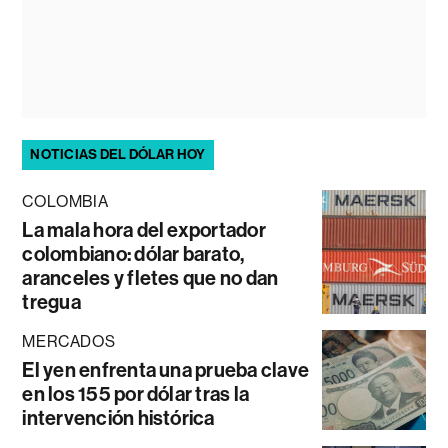
NOTICIAS DEL DÓLAR HOY
COLOMBIA
La mala hora del exportador
colombiano: dólar barato,
aranceles y fletes que no dan
tregua
MERCADOS
El yen enfrenta una prueba clave
en los 155 por dólar tras la
intervención histórica