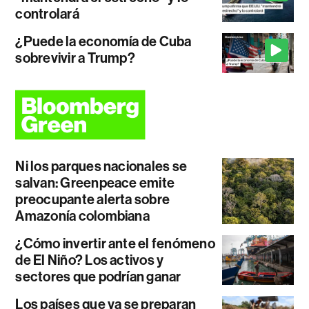
controlará
¿Puede la economía de Cuba
sobrevivir a Trump?
Ni los parques nacionales se
salvan: Greenpeace emite
preocupante alerta sobre
Amazonía colombiana
¿Cómo invertir ante el fenómeno
de El Niño? Los activos y
sectores que podrían ganar
Los países que ya se preparan