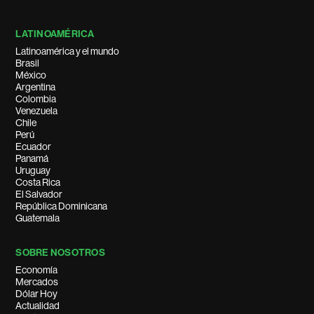
LATINOAMÉRICA
Latinoamérica y el mundo
Brasil
México
Argentina
Colombia
Venezuela
Chile
Perú
Ecuador
Panamá
Uruguay
Costa Rica
El Salvador
República Dominicana
Guatemala
SOBRE NOSOTROS
Economía
Mercados
Dólar Hoy
Actualidad