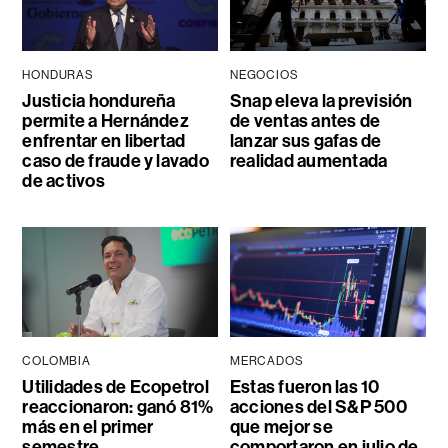
HONDURAS
NEGOCIOS
Justicia hondureña
Snap eleva la previsión
permite a Hernández
de ventas antes de
enfrentar en libertad
lanzar sus gafas de
caso de fraude y lavado
realidad aumentada
de activos
COLOMBIA
MERCADOS
Utilidades de Ecopetrol
Estas fueron las 10
reaccionaron: ganó 81%
acciones del S&P 500
más en el primer
que mejor se
semestre
comportaron en julio de