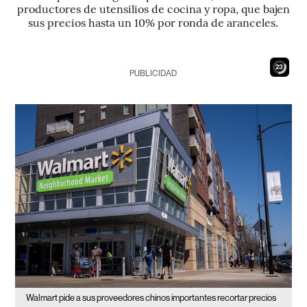
productores de utensilios de cocina y ropa, que bajen
sus precios hasta un 10% por ronda de aranceles.
22
PUBLICIDAD
Walmart pide a sus proveedores chinos importantes recortar precios