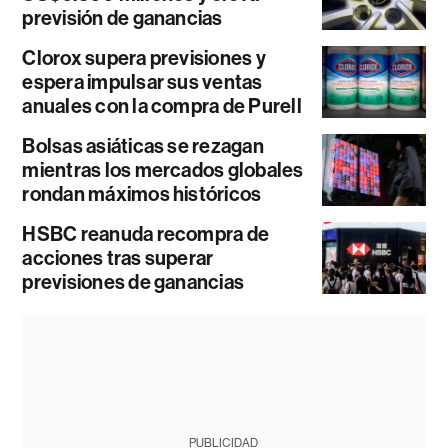
previsión de ganancias
Clorox supera previsiones y
espera impulsar sus ventas
anuales con la compra de Purell
Bolsas asiáticas se rezagan
mientras los mercados globales
rondan máximos históricos
HSBC reanuda recompra de
acciones tras superar
previsiones de ganancias
PUBLICIDAD