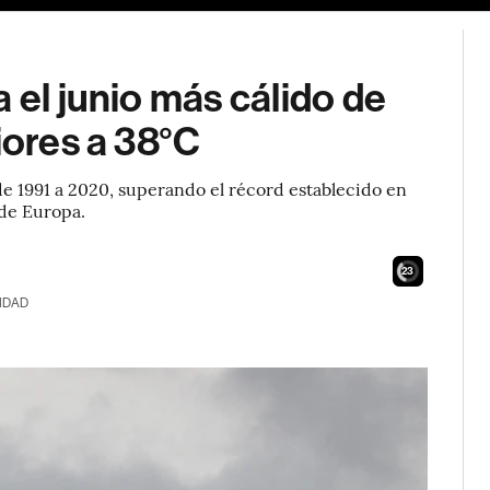
 el junio más cálido de
iores a 38°C
 de 1991 a 2020, superando el récord establecido en
 de Europa.
21
IDAD