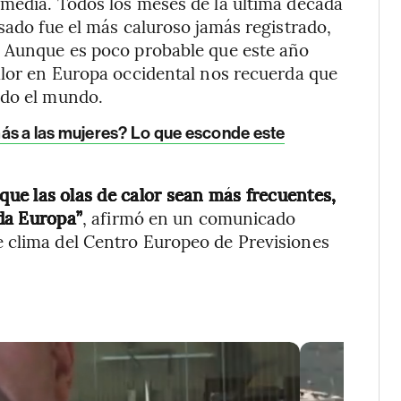
 media. Todos los meses de la última década
sado fue el más caluroso jamás registrado,
. Aunque es poco probable que este año
alor en Europa occidental nos recuerda que
odo el mundo.
ás a las mujeres? Lo que esconde este
que las olas de calor sean más frecuentes,
da Europa”
, afirmó en un comunicado
 clima del Centro Europeo de Previsiones