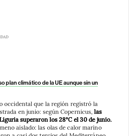
IDAD
o plan climático de la UE aunque sin un
o occidental que la región registró la
istrada en junio: según Copernicus,
las
Liguria superaron los 28°C el 30 de junio.
meno aislado: las olas de calor marino
ron a casi dos tercios del Mediterráneo.