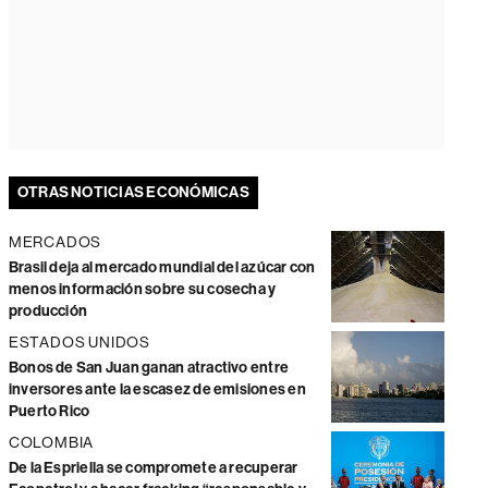
OTRAS NOTICIAS ECONÓMICAS
MERCADOS
Brasil deja al mercado mundial del azúcar con
menos información sobre su cosecha y
producción
ESTADOS UNIDOS
Bonos de San Juan ganan atractivo entre
inversores ante la escasez de emisiones en
Puerto Rico
COLOMBIA
De la Espriella se compromete a recuperar