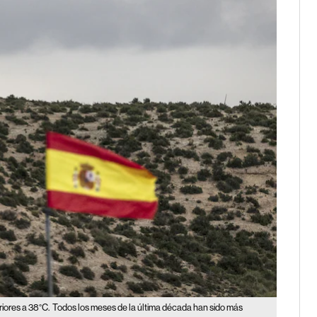
riores a 38°C.
Todos los meses de la última década han sido más