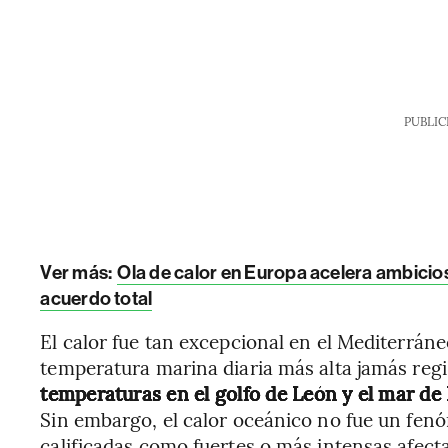
PUBLIC
Ver más:
Ola de calor en Europa acelera ambicios
acuerdo total
El calor fue tan excepcional en el Mediterráne
temperatura marina diaria más alta jamás reg
temperaturas en el golfo de León y el mar de 
Sin embargo, el calor oceánico no fue un fenó
calificadas como fuertes o más intensas afecta