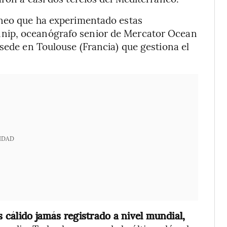
áneo que ha experimentado estas
nip, oceanógrafo senior de Mercator Ocean
 sede en Toulouse (Francia) que gestiona el
IDAD
s cálido jamás registrado a nivel mundial,