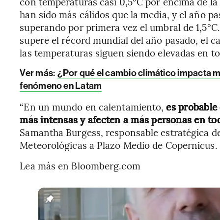
con temperaturas casi 0,5°C por encima de la
han sido más cálidos que la media, y el año pa
superando por primera vez el umbral de 1,5°C
supere el récord mundial del año pasado, el c
las temperaturas siguen siendo elevadas en t
Ver más:
¿Por qué el cambio climático impacta m
fenómeno en Latam
“En un mundo en calentamiento,
es probable 
más intensas y afecten a más personas en to
Samantha Burgess, responsable estratégica de
Meteorológicas a Plazo Medio de Copernicus.
Lea más en Bloomberg.com