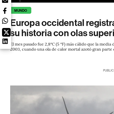
MUNDO
Europa occidental registra
su historia con olas super
El mes pasado fue 2,8°C (5 °F) más cálido que la media
2003, cuando una ola de calor mortal azotó gran parte
PUBLIC