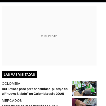
PUBLICIDAD
LAS MÁS VISITADAS
COLOMBIA
RUI: Paso a paso para consultar el puntaje en
el “nuevo Sisbén” en Colombia este 2026
MERCADOS