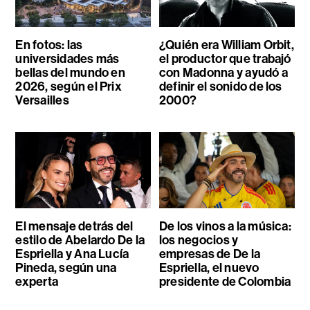
En fotos: las
¿Quién era William Orbit,
universidades más
el productor que trabajó
bellas del mundo en
con Madonna y ayudó a
2026, según el Prix
definir el sonido de los
Versailles
2000?
El mensaje detrás del
De los vinos a la música:
estilo de Abelardo De la
los negocios y
Espriella y Ana Lucía
empresas de De la
Pineda, según una
Espriella, el nuevo
experta
presidente de Colombia