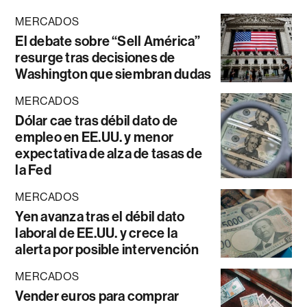
MERCADOS
El debate sobre “Sell América”
resurge tras decisiones de
Washington que siembran dudas
MERCADOS
Dólar cae tras débil dato de
empleo en EE.UU. y menor
expectativa de alza de tasas de
la Fed
MERCADOS
Yen avanza tras el débil dato
laboral de EE.UU. y crece la
alerta por posible intervención
MERCADOS
Vender euros para comprar