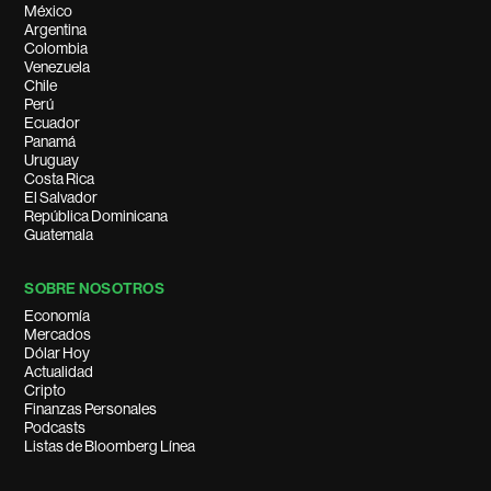
México
Argentina
Colombia
Venezuela
Chile
Perú
Ecuador
Panamá
Uruguay
Costa Rica
El Salvador
República Dominicana
Guatemala
SOBRE NOSOTROS
Economía
Mercados
Dólar Hoy
Actualidad
Cripto
Finanzas Personales
Podcasts
Listas de Bloomberg Línea