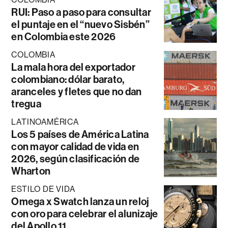
RUI: Paso a paso para consultar
el puntaje en el “nuevo Sisbén”
en Colombia este 2026
COLOMBIA
La mala hora del exportador
colombiano: dólar barato,
aranceles y fletes que no dan
tregua
LATINOAMÉRICA
Los 5 países de América Latina
con mayor calidad de vida en
2026, según clasificación de
Wharton
ESTILO DE VIDA
Omega x Swatch lanza un reloj
con oro para celebrar el alunizaje
del Apollo 11