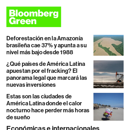
Deforestación en la Amazonía
brasileña cae 37% y apunta a su
nivel más bajo desde 1988
¿Qué países de América Latina
apuestan por el fracking? El
panorama legal que marcará las
nuevas inversiones
Estas son las ciudades de
América Latina donde el calor
nocturno hace perder más horas
de sueño
Económicas e internacionales