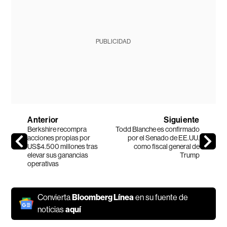
PUBLICIDAD
Anterior
Siguiente
Berkshire recompra
Todd Blanche es confirmado
acciones propias por
por el Senado de EE.UU.
US$4.500 millones tras
como fiscal general de
elevar sus ganancias
Trump
operativas
Convierta
Bloomberg Línea
en su fuente de
noticias
aquí