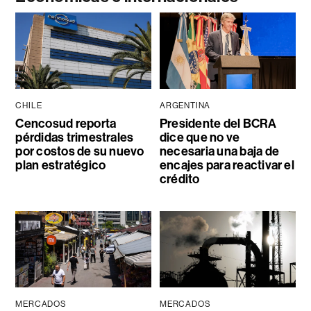
CHILE
ARGENTINA
Cencosud reporta
Presidente del BCRA
pérdidas trimestrales
dice que no ve
por costos de su nuevo
necesaria una baja de
plan estratégico
encajes para reactivar el
crédito
MERCADOS
MERCADOS