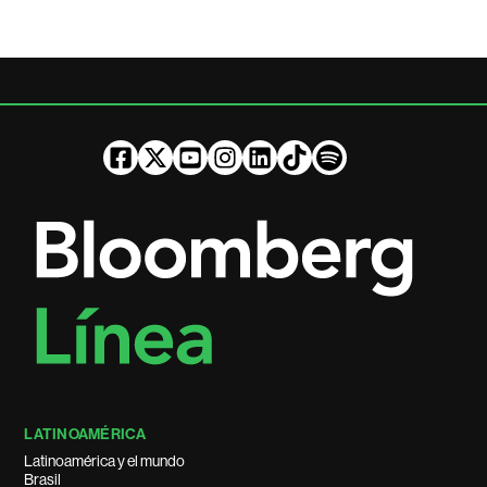
LATINOAMÉRICA
Latinoamérica y el mundo
Brasil