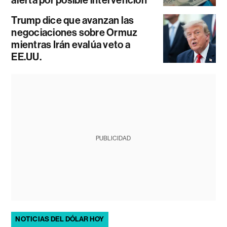
Trump dice que avanzan las
negociaciones sobre Ormuz
mientras Irán evalúa veto a
EE.UU.
PUBLICIDAD
NOTICIAS DEL DÓLAR HOY