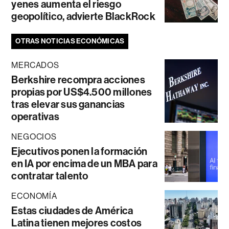
yenes aumenta el riesgo
geopolítico, advierte BlackRock
OTRAS NOTICIAS ECONÓMICAS
MERCADOS
Berkshire recompra acciones
propias por US$4.500 millones
tras elevar sus ganancias
operativas
NEGOCIOS
Ejecutivos ponen la formación
en IA por encima de un MBA para
contratar talento
ECONOMÍA
Estas ciudades de América
Latina tienen mejores costos