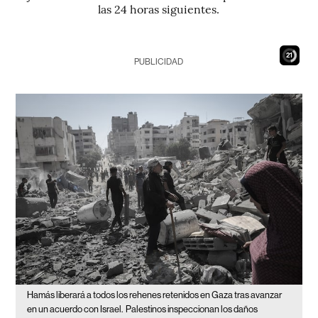
las 24 horas siguientes.
20
PUBLICIDAD
Hamás liberará a todos los rehenes retenidos en Gaza tras avanzar
en un acuerdo con Israel.
Palestinos inspeccionan los daños