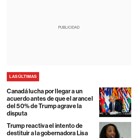
PUBLICIDAD
LAS ÚLTIMAS
Canadá lucha por llegar a un
acuerdo antes de que el arancel
del 50% de Trump agrave la
disputa
Trump reactiva el intento de
destituir a la gobernadora Lisa