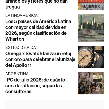
aranceles y fletes que no dan
tregua
LATINOAMÉRICA
Los 5 países de América Latina
con mayor calidad de vida en
2026, según clasificación de
Wharton
ESTILO DE VIDA
Omega x Swatch lanza un reloj
con oro para celebrar el alunizaje
del Apollo 11
ARGENTINA
IPC de julio 2026: de cuánto
sería la inflación, según las
consultoras