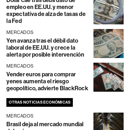
empleo en EE.UU. y menor
expectativa de alza de tasas de
la Fed
MERCADOS
Yen avanza tras el débil dato
laboral de EE.UU. y crece la
alerta por posible intervención
MERCADOS
Vender euros para comprar
yenes aumenta el riesgo
geopolítico, advierte BlackRock
OTRAS NOTICIAS ECONÓMICAS
MERCADOS
Brasil deja al mercado mundial