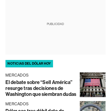
PUBLICIDAD
NOTICIAS DEL DÓLAR HOY
MERCADOS
El debate sobre “Sell América”
resurge tras decisiones de
Washington que siembran dudas
MERCADOS
Dólar cae tras débil dato de