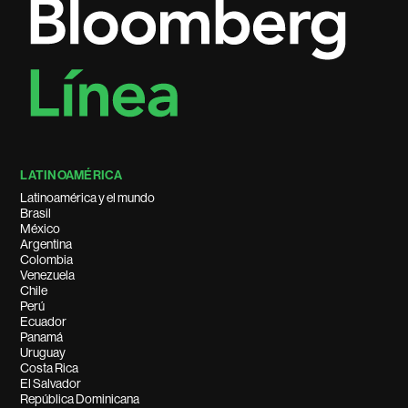
LATINOAMÉRICA
Latinoamérica y el mundo
Brasil
México
Argentina
Colombia
Venezuela
Chile
Perú
Ecuador
Panamá
Uruguay
Costa Rica
El Salvador
República Dominicana