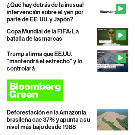
¿Qué hay detrás de la inusual
intervención sobre el yen por
parte de EE. UU. y Japón?
Copa Mundial de la FIFA: La
batalla de las marcas
Trump afirma que EE.UU.
"mantendrá el estrecho" y lo
controlará
Deforestación en la Amazonía
brasileña cae 37% y apunta a su
nivel más bajo desde 1988