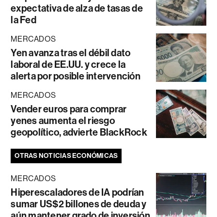
expectativa de alza de tasas de
la Fed
MERCADOS
Yen avanza tras el débil dato
laboral de EE.UU. y crece la
alerta por posible intervención
MERCADOS
Vender euros para comprar
yenes aumenta el riesgo
geopolítico, advierte BlackRock
OTRAS NOTICIAS ECONÓMICAS
MERCADOS
Hiperescaladores de IA podrían
sumar US$2 billones de deuda y
aún mantener grado de inversión