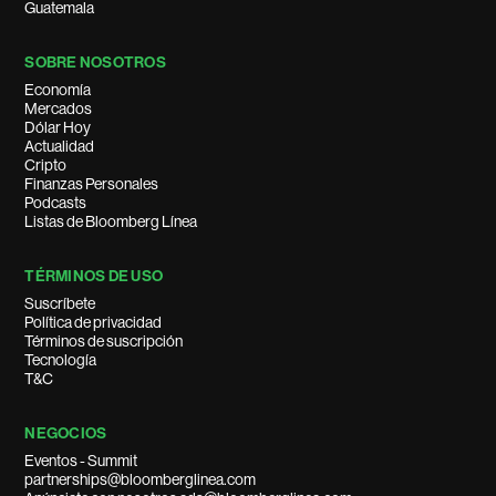
Guatemala
SOBRE NOSOTROS
Economía
Mercados
Dólar Hoy
Actualidad
Cripto
Finanzas Personales
Podcasts
Listas de Bloomberg Línea
TÉRMINOS DE USO
Suscríbete
Política de privacidad
Términos de suscripción
Tecnología
T&C
NEGOCIOS
Eventos - Summit
partnerships@bloomberglinea.com