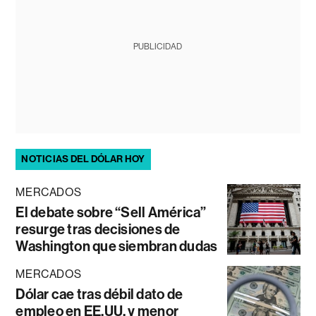
PUBLICIDAD
NOTICIAS DEL DÓLAR HOY
MERCADOS
El debate sobre “Sell América”
resurge tras decisiones de
Washington que siembran dudas
MERCADOS
Dólar cae tras débil dato de
empleo en EE.UU. y menor