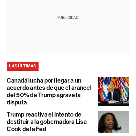
PUBLICIDAD
LAS ÚLTIMAS
Canadá lucha por llegar a un
acuerdo antes de que el arancel
del 50% de Trump agrave la
disputa
Trump reactiva el intento de
destituir a la gobernadora Lisa
Cook de la Fed