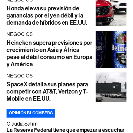
Honda eleva su previsión de
ganancias por el yen débil y la
demanda de híbridos en EE.UU.
NEGOCIOS
Heineken supera previsiones por
crecimiento en Asia y África
pese al débil consumo en Europa
y América
NEGOCIOS
SpaceX detalla sus planes para
competir con AT&T, Verizon y T-
Mobile en EE.UU.
OPINIÓN BLOOMBERG
Claudia Sahm
La Reserva Federal tiene que empezar a escuchar