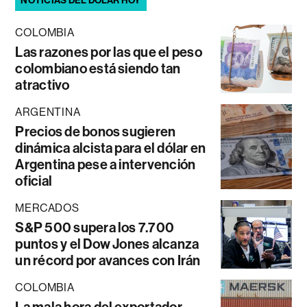
NOTICIAS DEL DÓLAR HOY
COLOMBIA
Las razones por las que el peso
colombiano está siendo tan
atractivo
ARGENTINA
Precios de bonos sugieren
dinámica alcista para el dólar en
Argentina pese a intervención
oficial
MERCADOS
S&P 500 supera los 7.700
puntos y el Dow Jones alcanza
un récord por avances con Irán
COLOMBIA