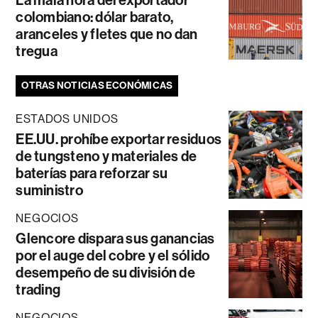
La mala hora del exportador
colombiano: dólar barato,
aranceles y fletes que no dan
tregua
OTRAS NOTICIAS ECONÓMICAS
ESTADOS UNIDOS
EE.UU. prohíbe exportar residuos
de tungsteno y materiales de
baterías para reforzar su
suministro
NEGOCIOS
Glencore dispara sus ganancias
por el auge del cobre y el sólido
desempeño de su división de
trading
NEGOCIOS