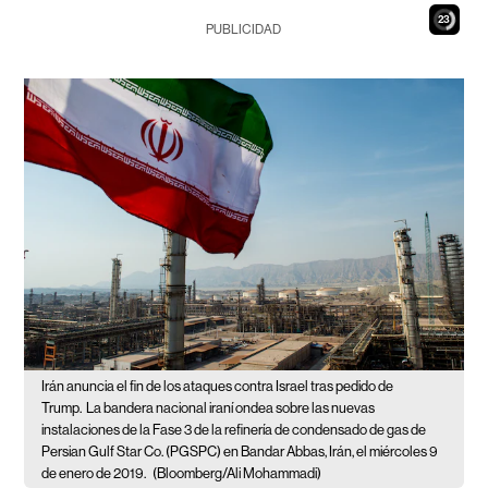
21
PUBLICIDAD
Irán anuncia el fin de los ataques contra Israel tras pedido de
Trump.
La bandera nacional iraní ondea sobre las nuevas
instalaciones de la Fase 3 de la refinería de condensado de gas de
Persian Gulf Star Co. (PGSPC) en Bandar Abbas, Irán, el miércoles 9
de enero de 2019.
(Bloomberg/Ali Mohammadi)