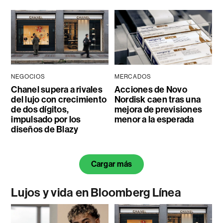
NEGOCIOS
MERCADOS
Chanel supera a rivales
Acciones de Novo
del lujo con crecimiento
Nordisk caen tras una
de dos dígitos,
mejora de previsiones
impulsado por los
menor a la esperada
diseños de Blazy
Cargar más
Lujos y vida en Bloomberg Línea