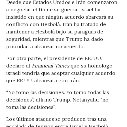
Desde que Estados Unidos e Irán comenzaron
a negociar el fin de su guerra, Israel ha
insistido en que ningún acuerdo abarcará su
conflicto con Hezbolá. Irán ha tratado de
mantener a Hezbolá bajo su paraguas de
seguridad, mientras que Trump ha dado
prioridad a alcanzar un acuerdo.
Por otra parte, el presidente de EE. UU.
declaró al
Financial Times
que su homólogo
israelí tendría que aceptar cualquier acuerdo
que EE.UU. alcanzara con Irán.
“Yo tomo las decisiones. Yo tomo todas las
decisiones”, afirmó Trump. Netanyahu “no
toma las decisiones”.
Los últimos ataques se producen tras una
escalada de tensión entre Israel y Hezbolá,