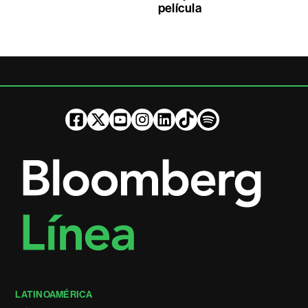
película
LATINOAMÉRICA