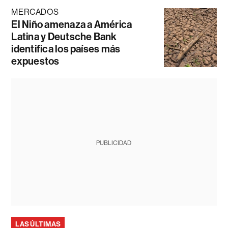
MERCADOS
El Niño amenaza a América
Latina y Deutsche Bank
identifica los países más
expuestos
PUBLICIDAD
LAS ÚLTIMAS