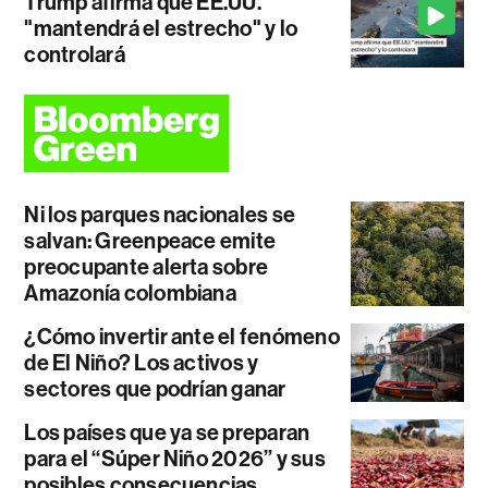
Trump afirma que EE.UU.
"mantendrá el estrecho" y lo
controlará
Ni los parques nacionales se
salvan: Greenpeace emite
preocupante alerta sobre
Amazonía colombiana
¿Cómo invertir ante el fenómeno
de El Niño? Los activos y
sectores que podrían ganar
Los países que ya se preparan
para el “Súper Niño 2026” y sus
posibles consecuencias