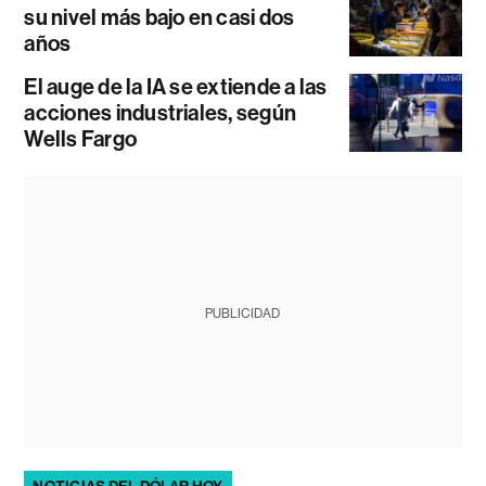
su nivel más bajo en casi dos
años
El auge de la IA se extiende a las
acciones industriales, según
Wells Fargo
PUBLICIDAD