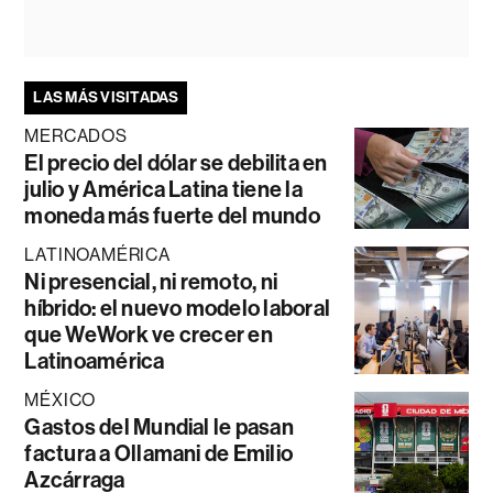
LAS MÁS VISITADAS
MERCADOS
El precio del dólar se debilita en
julio y América Latina tiene la
moneda más fuerte del mundo
LATINOAMÉRICA
Ni presencial, ni remoto, ni
híbrido: el nuevo modelo laboral
que WeWork ve crecer en
Latinoamérica
MÉXICO
Gastos del Mundial le pasan
factura a Ollamani de Emilio
Azcárraga