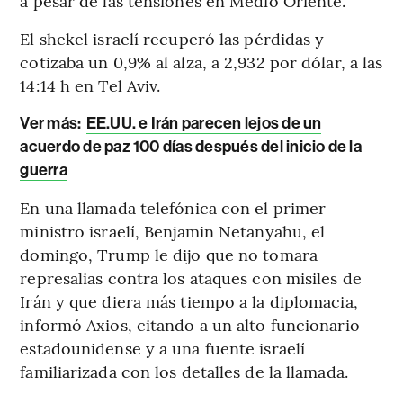
a pesar de las tensiones en Medio Oriente.
El shekel israelí recuperó las pérdidas y
cotizaba un 0,9% al alza, a 2,932 por dólar, a las
14:14 h en Tel Aviv.
Ver más:
EE.UU. e Irán parecen lejos de un
acuerdo de paz 100 días después del inicio de la
guerra
En una llamada telefónica con el primer
ministro israelí, Benjamin Netanyahu, el
domingo, Trump le dijo que no tomara
represalias contra los ataques con misiles de
Irán y que diera más tiempo a la diplomacia,
informó Axios, citando a un alto funcionario
estadounidense y a una fuente israelí
familiarizada con los detalles de la llamada.