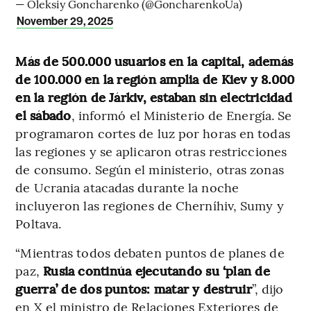
— Oleksiy Goncharenko (@GoncharenkoUa)
November 29, 2025
Más de 500.000 usuarios en la capital, además
de 100.000 en la región amplia de Kiev y 8.000
en la región de Járkiv, estaban sin electricidad
el sábado
, informó el Ministerio de Energía. Se
programaron cortes de luz por horas en todas
las regiones y se aplicaron otras restricciones
de consumo. Según el ministerio, otras zonas
de Ucrania atacadas durante la noche
incluyeron las regiones de Cherníhiv, Sumy y
Poltava.
“Mientras todos debaten puntos de planes de
paz,
Rusia continúa ejecutando su ‘plan de
guerra’ de dos puntos: matar y destruir
”, dijo
en X el ministro de Relaciones Exteriores de