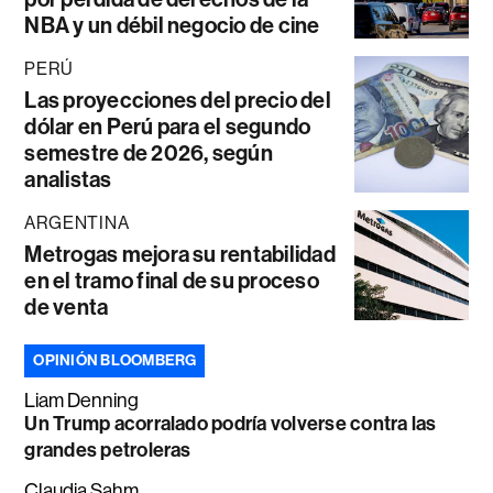
NBA y un débil negocio de cine
PERÚ
Las proyecciones del precio del
dólar en Perú para el segundo
semestre de 2026, según
analistas
ARGENTINA
Metrogas mejora su rentabilidad
en el tramo final de su proceso
de venta
OPINIÓN BLOOMBERG
Liam Denning
Un Trump acorralado podría volverse contra las
grandes petroleras
Claudia Sahm