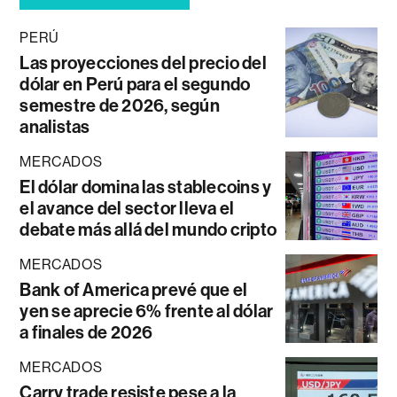
PERÚ
Las proyecciones del precio del
dólar en Perú para el segundo
semestre de 2026, según
analistas
MERCADOS
El dólar domina las stablecoins y
el avance del sector lleva el
debate más allá del mundo cripto
MERCADOS
Bank of America prevé que el
yen se aprecie 6% frente al dólar
a finales de 2026
MERCADOS
Carry trade resiste pese a la