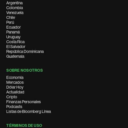
Argentina
Colombia
Venezuela
Chile
Perú
Ecuador
Panamá
Uruguay
Costa Rica
El Salvador
República Dominicana
Guatemala
SOBRE NOSOTROS
Economía
Mercados
Dólar Hoy
Actualidad
Cripto
Finanzas Personales
Podcasts
Listas de Bloomberg Línea
TÉRMINOS DE USO