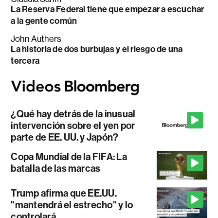
La Reserva Federal tiene que empezar a escuchar
a la gente común
John Authers
La historia de dos burbujas y el riesgo de una
tercera
¿Qué hay detrás de la inusual
intervención sobre el yen por
parte de EE. UU. y Japón?
Copa Mundial de la FIFA: La
batalla de las marcas
Trump afirma que EE.UU.
"mantendrá el estrecho" y lo
controlará