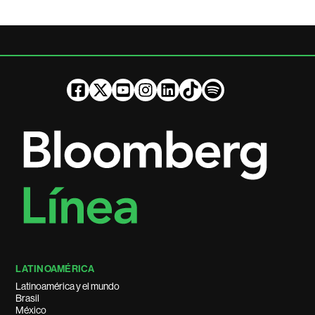
LATINOAMÉRICA
Latinoamérica y el mundo
Brasil
México