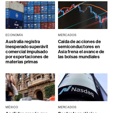
ECONOMÍA
MERCADOS
Australia registra
Caída de acciones de
inesperado superávit
semiconductores en
comercial impulsado
Asia frena el avance de
por exportaciones de
las bolsas mundiales
materias primas
MÉXICO
MERCADOS