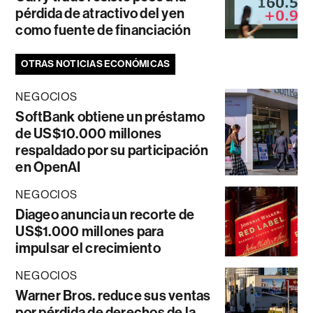
pérdida de atractivo del yen
como fuente de financiación
OTRAS NOTICIAS ECONÓMICAS
NEGOCIOS
SoftBank obtiene un préstamo
de US$10.000 millones
respaldado por su participación
en OpenAI
NEGOCIOS
Diageo anuncia un recorte de
US$1.000 millones para
impulsar el crecimiento
NEGOCIOS
Warner Bros. reduce sus ventas
por pérdida de derechos de la