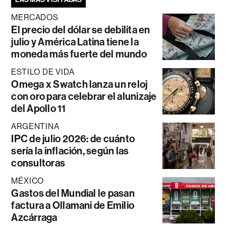
MERCADOS
El precio del dólar se debilita en
julio y América Latina tiene la
moneda más fuerte del mundo
ESTILO DE VIDA
Omega x Swatch lanza un reloj
con oro para celebrar el alunizaje
del Apollo 11
ARGENTINA
IPC de julio 2026: de cuánto
sería la inflación, según las
consultoras
MÉXICO
Gastos del Mundial le pasan
factura a Ollamani de Emilio
Azcárraga