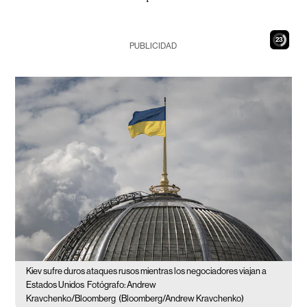
21
PUBLICIDAD
Kiev sufre duros ataques rusos mientras los negociadores viajan a
Estados Unidos
Fotógrafo: Andrew
Kravchenko/Bloomberg
(Bloomberg/Andrew Kravchenko)