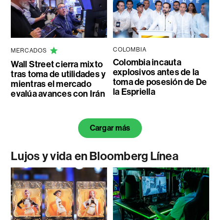
COLOMBIA
MERCADOS
Colombia incauta
Wall Street cierra mixto
explosivos antes de la
tras toma de utilidades y
toma de posesión de De
mientras el mercado
la Espriella
evalúa avances con Irán
Cargar más
Lujos y vida en Bloomberg Línea