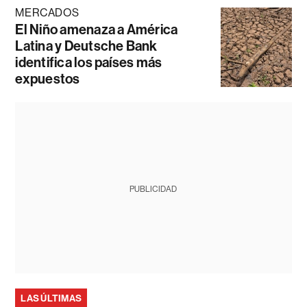
MERCADOS
El Niño amenaza a América
Latina y Deutsche Bank
identifica los países más
expuestos
PUBLICIDAD
LAS ÚLTIMAS