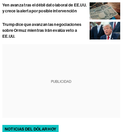
Yen avanza tras el débil dato laboral de EE.UU.
y crece la alerta por posible intervención
Trump dice que avanzan las negociaciones
sobre Ormuz mientras Irán evalúa veto a
EE.UU.
PUBLICIDAD
NOTICIAS DEL DÓLAR HOY