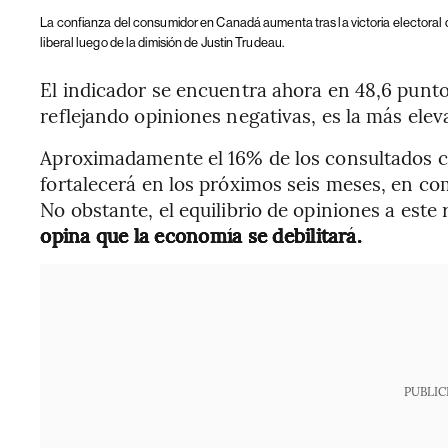
La confianza del consumidor en Canadá aumenta tras la victoria electoral 
liberal luego de la dimisión de Justin Trudeau.
El indicador se encuentra ahora en 48,6 puntos
reflejando opiniones negativas, es la más ele
Aproximadamente el 16% de los consultados c
fortalecerá en los próximos seis meses, en c
No obstante, el equilibrio de opiniones a este
opina que la economía se debilitará.
PUBLIC