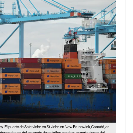
ey.
El puerto de Saint John en St. John en New Brunswick, Canadá, es
su dependencia del mercado de petróleo, mader y exportaciones del