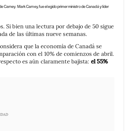
de Carney.
Mark Carney, fue elegido primer ministro de Canadá y líder
. Si bien una lectura por debajo de 50 sigue
vada de las últimas nueve semanas.
onsidera que la economía de Canadá se
omparación con el 10% de comienzos de abril.
 respecto es aún claramente bajista:
el 55%
IDAD