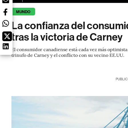
MUNDO
La confianza del consum
tras la victoria de Carney
El consumidor canadiense está cada vez más optimista e
trinufo de Carney y el conflicto con su vecino EE.UU.
PUBLIC