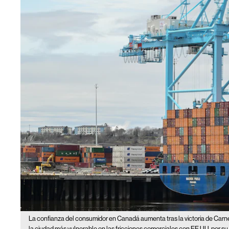
La confianza del consumidor en Canadá aumenta tras la victoria de Carn
la ciudad más vulnerable en las fricciones comerciales con EE.UU. por 