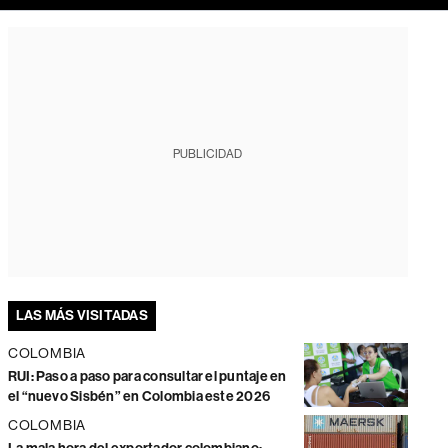
PUBLICIDAD
LAS MÁS VISITADAS
COLOMBIA
RUI: Paso a paso para consultar el puntaje en
el “nuevo Sisbén” en Colombia este 2026
COLOMBIA