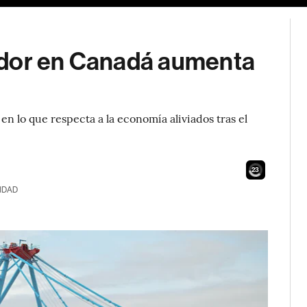
idor en Canadá aumenta
n lo que respecta a la economía aliviados tras el
21
IDAD