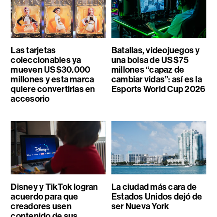
Las tarjetas
Batallas, videojuegos y
coleccionables ya
una bolsa de US$75
mueven US$30.000
millones “capaz de
millones y esta marca
cambiar vidas”: así es la
quiere convertirlas en
Esports World Cup 2026
accesorio
Disney y TikTok logran
La ciudad más cara de
acuerdo para que
Estados Unidos dejó de
creadores usen
ser Nueva York
contenido de sus