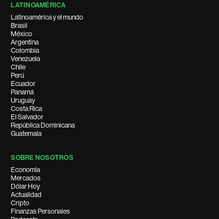
LATINOAMÉRICA
Latinoamérica y el mundo
Brasil
México
Argentina
Colombia
Venezuela
Chile
Perú
Ecuador
Panamá
Uruguay
Costa Rica
El Salvador
República Dominicana
Guatemala
SOBRE NOSOTROS
Economía
Mercados
Dólar Hoy
Actualidad
Cripto
Finanzas Personales