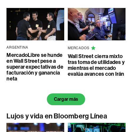
ARGENTINA
MERCADOS
MercadoLibre se hunde
Wall Street cierra mixto
en Wall Street pese a
tras toma de utilidades y
superar expectativas de
mientras el mercado
facturación y ganancia
evalúa avances con Irán
neta
Cargar más
Lujos y vida en Bloomberg Línea