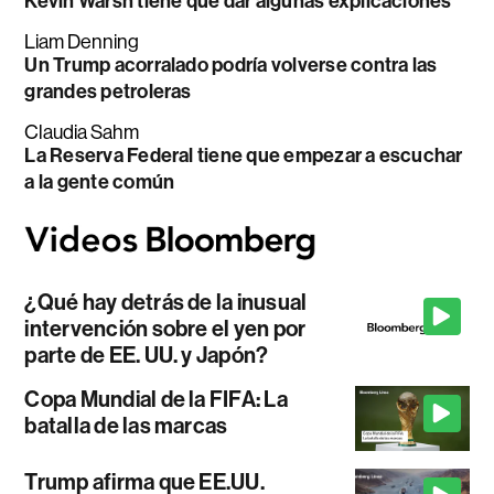
Kevin Warsh tiene que dar algunas explicaciones
Liam Denning
Un Trump acorralado podría volverse contra las
grandes petroleras
Claudia Sahm
La Reserva Federal tiene que empezar a escuchar
a la gente común
¿Qué hay detrás de la inusual
intervención sobre el yen por
parte de EE. UU. y Japón?
Copa Mundial de la FIFA: La
batalla de las marcas
Trump afirma que EE.UU.