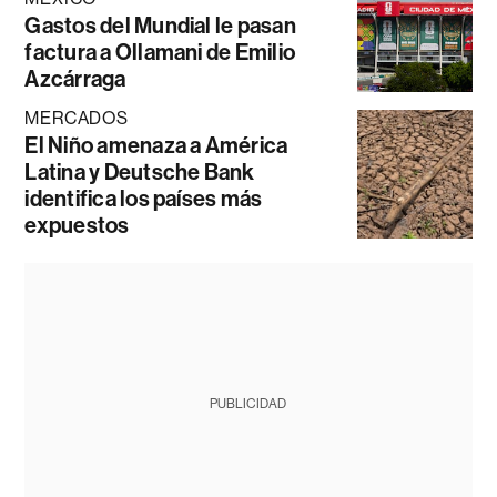
Gastos del Mundial le pasan
factura a Ollamani de Emilio
Azcárraga
MERCADOS
El Niño amenaza a América
Latina y Deutsche Bank
identifica los países más
expuestos
PUBLICIDAD