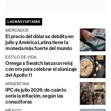
LAS MÁS VISITADAS
MERCADOS
El precio del dólar se debilita en
julio y América Latina tiene la
moneda más fuerte del mundo
ESTILO DE VIDA
Omega x Swatch lanza un reloj
con oro para celebrar el alunizaje
del Apollo 11
ARGENTINA
IPC de julio 2026: de cuánto
sería la inflación, según las
consultoras
MÉXICO