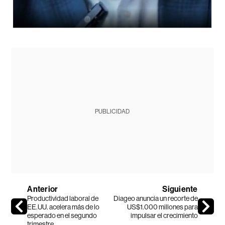
PUBLICIDAD
Anterior
Siguiente
Productividad laboral de
Diageo anuncia un recorte de
EE.UU. acelera más de lo
US$1.000 millones para
esperado en el segundo
impulsar el crecimiento
trimestre