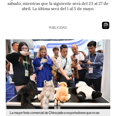
sábado, mientras que la siguiente será del 23 al 27 de
abril. La última será del 1 al 5 de mayo.
22
PUBLICIDAD
La mayor feria comercial de China pide a exportadores que no se