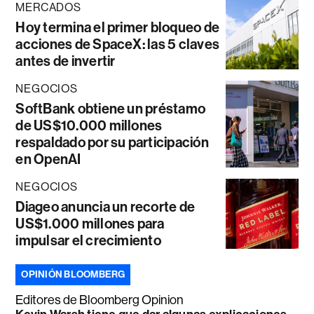
MERCADOS
Hoy termina el primer bloqueo de
acciones de SpaceX: las 5 claves
antes de invertir
NEGOCIOS
SoftBank obtiene un préstamo
de US$10.000 millones
respaldado por su participación
en OpenAI
NEGOCIOS
Diageo anuncia un recorte de
US$1.000 millones para
impulsar el crecimiento
OPINIÓN BLOOMBERG
Editores de Bloomberg Opinion