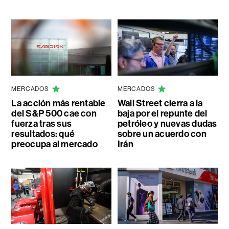
MERCADOS
MERCADOS
La acción más rentable
Wall Street cierra a la
del S&P 500 cae con
baja por el repunte del
fuerza tras sus
petróleo y nuevas dudas
resultados: qué
sobre un acuerdo con
preocupa al mercado
Irán