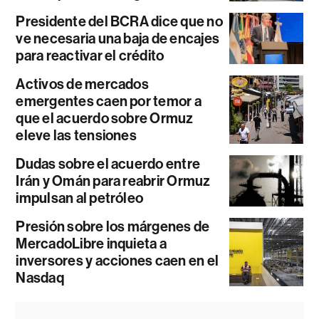
Presidente del BCRA dice que no
ve necesaria una baja de encajes
para reactivar el crédito
Activos de mercados
emergentes caen por temor a
que el acuerdo sobre Ormuz
eleve las tensiones
Dudas sobre el acuerdo entre
Irán y Omán para reabrir Ormuz
impulsan al petróleo
Presión sobre los márgenes de
MercadoLibre inquieta a
inversores y acciones caen en el
Nasdaq