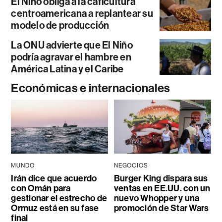
El Niño obliga a la caficultura
centroamericana a replantear su
modelo de producción
La ONU advierte que El Niño
podría agravar el hambre en
América Latina y el Caribe
Económicas e internacionales
MUNDO
NEGOCIOS
Irán dice que acuerdo
Burger King dispara sus
con Omán para
ventas en EE.UU. con un
gestionar el estrecho de
nuevo Whopper y una
Ormuz está en su fase
promoción de Star Wars
final