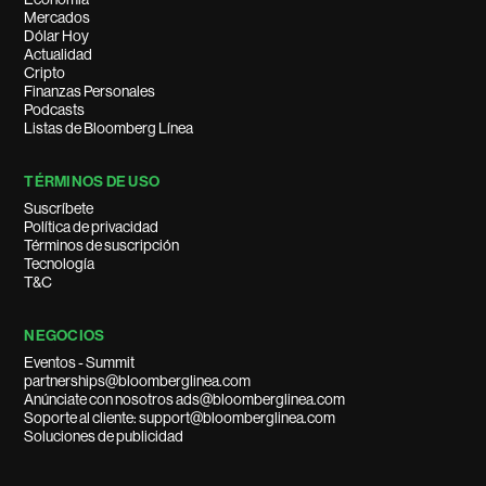
Mercados
Dólar Hoy
Actualidad
Cripto
Finanzas Personales
Podcasts
Listas de Bloomberg Línea
TÉRMINOS DE USO
Suscríbete
Política de privacidad
Términos de suscripción
Tecnología
T&C
NEGOCIOS
Eventos - Summit
partnerships@bloomberglinea.com
Anúnciate con nosotros ads@bloomberglinea.com
Soporte al cliente: support@bloomberglinea.com
Soluciones de publicidad