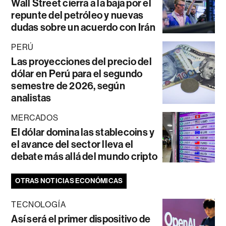
Wall Street cierra a la baja por el
repunte del petróleo y nuevas
dudas sobre un acuerdo con Irán
PERÚ
Las proyecciones del precio del
dólar en Perú para el segundo
semestre de 2026, según
analistas
MERCADOS
El dólar domina las stablecoins y
el avance del sector lleva el
debate más allá del mundo cripto
OTRAS NOTICIAS ECONÓMICAS
TECNOLOGÍA
Así será el primer dispositivo de