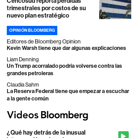
Cencosud reporta pérdidas
trimestrales por costos de su
nuevo plan estratégico
OPINIÓN BLOOMBERG
Editores de Bloomberg Opinion
Kevin Warsh tiene que dar algunas explicaciones
Liam Denning
Un Trump acorralado podría volverse contra las
grandes petroleras
Claudia Sahm
La Reserva Federal tiene que empezar a escuchar
a la gente común
¿Qué hay detrás de la inusual