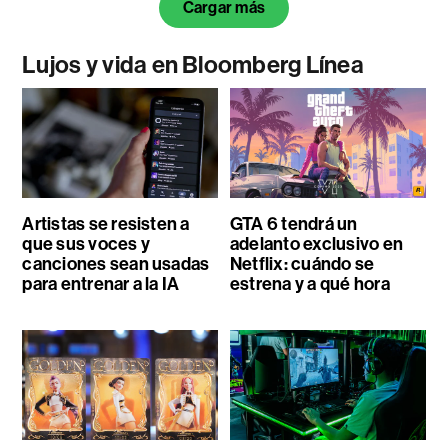
Cargar más
Lujos y vida en Bloomberg Línea
Artistas se resisten a
GTA 6 tendrá un
que sus voces y
adelanto exclusivo en
canciones sean usadas
Netflix: cuándo se
para entrenar a la IA
estrena y a qué hora