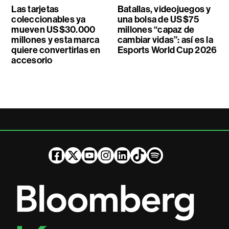
Las tarjetas
Batallas, videojuegos y
coleccionables ya
una bolsa de US$75
mueven US$30.000
millones “capaz de
millones y esta marca
cambiar vidas”: así es la
quiere convertirlas en
Esports World Cup 2026
accesorio