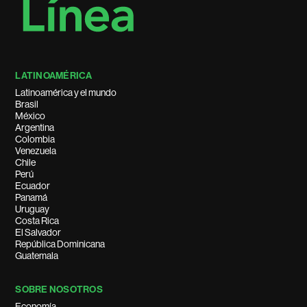
LATINOAMÉRICA
Latinoamérica y el mundo
Brasil
México
Argentina
Colombia
Venezuela
Chile
Perú
Ecuador
Panamá
Uruguay
Costa Rica
El Salvador
República Dominicana
Guatemala
SOBRE NOSOTROS
Economía