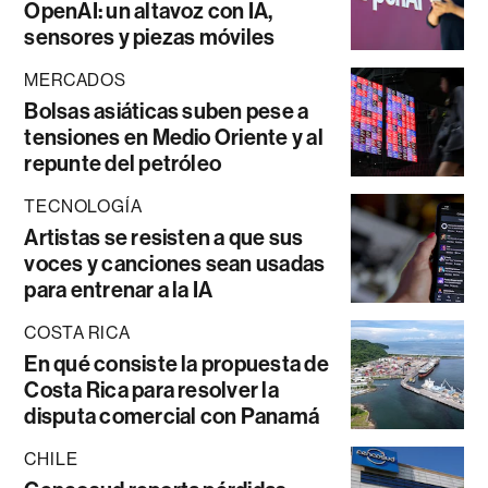
OpenAI: un altavoz con IA,
sensores y piezas móviles
MERCADOS
Bolsas asiáticas suben pese a
tensiones en Medio Oriente y al
repunte del petróleo
TECNOLOGÍA
Artistas se resisten a que sus
voces y canciones sean usadas
para entrenar a la IA
COSTA RICA
En qué consiste la propuesta de
Costa Rica para resolver la
disputa comercial con Panamá
CHILE