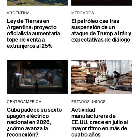
ARGENTINA
MERCADOS
Ley de Tierras en
El petróleo cae tras
Argentina: proyecto
suspensión de un
oficialista aumentaría
ataque de Trump a Irán y
tope de venta a
expectativas de diálogo
extranjeros al 25%
CENTROAMÉRICA
ESTADOS UNIDOS
Cuba padece su sexto
Actividad
apagón eléctrico
manufacturera de
nacional en 2026,
EE.UU. crece en julio al
¿cómo avanza la
mayor ritmo en más de
reconexión?
cuatro años