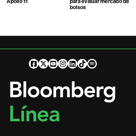
Apollo 11
para evaluar mercado de
bolsos