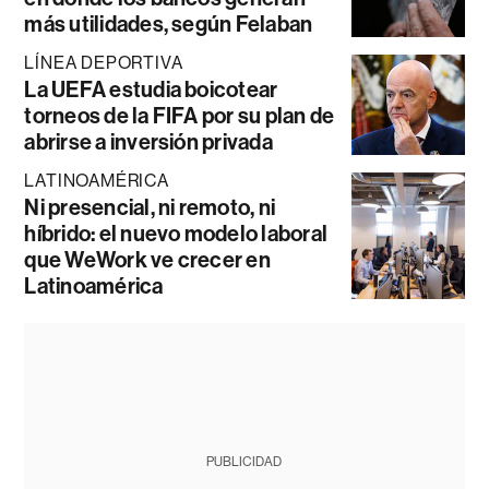
más utilidades, según Felaban
LÍNEA DEPORTIVA
La UEFA estudia boicotear
torneos de la FIFA por su plan de
abrirse a inversión privada
LATINOAMÉRICA
Ni presencial, ni remoto, ni
híbrido: el nuevo modelo laboral
que WeWork ve crecer en
Latinoamérica
PUBLICIDAD