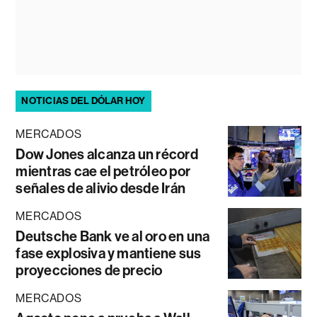
NOTICIAS DEL DÓLAR HOY
MERCADOS
Dow Jones alcanza un récord
mientras cae el petróleo por
señales de alivio desde Irán
MERCADOS
Deutsche Bank ve al oro en una
fase explosiva y mantiene sus
proyecciones de precio
MERCADOS