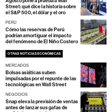
Agosto pone a prueba a Wall
Street: qué dice la historia sobre
el S&P 500, el dólar y el oro
PERÚ
Cómo las reservas de Perú
podrían amortiguar el impacto
del fenómeno de El Niño Costero
OTRAS NOTICIAS ECONÓMICAS
MERCADOS
Bolsas asiáticas suben
impulsadas por el repunte de las
tecnológicas en Wall Street
NEGOCIOS
Snap eleva la previsión de ventas
antes de lanzar sus gafas de