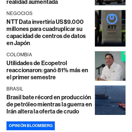
realidad aumentada
NEGOCIOS
NTT Data invertiría US$9.000
millones para cuadruplicar su
capacidad de centros de datos
en Japón
COLOMBIA
Utilidades de Ecopetrol
reaccionaron: ganó 81% más en
el primer semestre
BRASIL
Brasil bate récord en producción
de petróleo mientras la guerra en
Irán altera la oferta de crudo
OPINIÓN BLOOMBERG