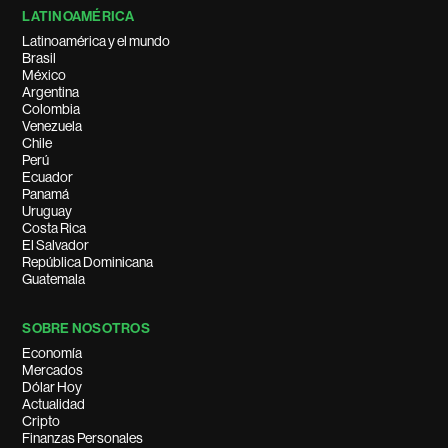
LATINOAMÉRICA
Latinoamérica y el mundo
Brasil
México
Argentina
Colombia
Venezuela
Chile
Perú
Ecuador
Panamá
Uruguay
Costa Rica
El Salvador
República Dominicana
Guatemala
SOBRE NOSOTROS
Economía
Mercados
Dólar Hoy
Actualidad
Cripto
Finanzas Personales