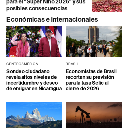
para el “Súper Niño 2026” y sus
posibles consecuencias
Económicas e internacionales
CENTROAMÉRICA
BRASIL
Sondeo ciudadano
Economistas de Brasil
revela altos niveles de
recortan su previsión
incertidumbre y deseo
para la tasa Selic al
de emigrar en Nicaragua
cierre de 2026