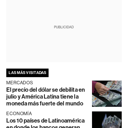
PUBLICIDAD
LAS MÁS VISITADAS
MERCADOS
El precio del dólar se debilita en
julio y América Latina tiene la
moneda más fuerte del mundo
ECONOMÍA
Los 10 países de Latinoamérica
en donde los bancos generan