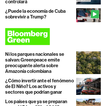
controlará
¿Puede la economía de Cuba
sobrevivir a Trump?
Ni los parques nacionales se
salvan: Greenpeace emite
preocupante alerta sobre
Amazonía colombiana
¿Cómo invertir ante el fenómeno
de El Niño? Los activos y
sectores que podrían ganar
Los países que ya se preparan