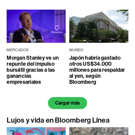
MERCADOS
MUNDO
Morgan Stanley ve un
Japón habría gastado
repunte del impulso
otros US$34.000
bursátil gracias a las
millones para respaldar
ganancias
al yen, según
empresariales
Bloomberg
Cargar más
Lujos y vida en Bloomberg Línea