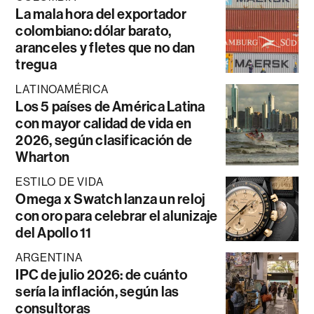
La mala hora del exportador
colombiano: dólar barato,
aranceles y fletes que no dan
tregua
LATINOAMÉRICA
Los 5 países de América Latina
con mayor calidad de vida en
2026, según clasificación de
Wharton
ESTILO DE VIDA
Omega x Swatch lanza un reloj
con oro para celebrar el alunizaje
del Apollo 11
ARGENTINA
IPC de julio 2026: de cuánto
sería la inflación, según las
consultoras