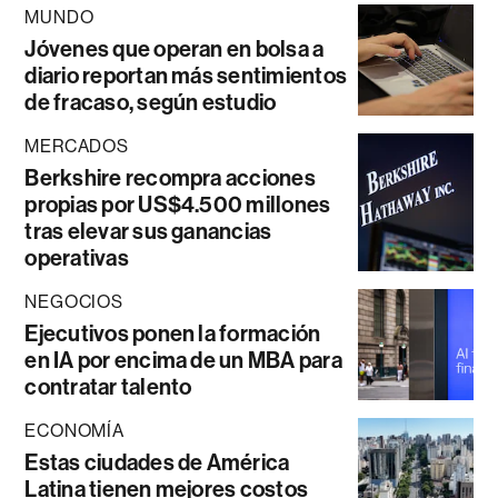
MUNDO
Jóvenes que operan en bolsa a
diario reportan más sentimientos
de fracaso, según estudio
MERCADOS
Berkshire recompra acciones
propias por US$4.500 millones
tras elevar sus ganancias
operativas
NEGOCIOS
Ejecutivos ponen la formación
en IA por encima de un MBA para
contratar talento
ECONOMÍA
Estas ciudades de América
Latina tienen mejores costos