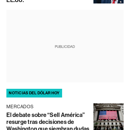
EE.UU.
PUBLICIDAD
NOTICIAS DEL DÓLAR HOY
MERCADOS
El debate sobre “Sell América”
resurge tras decisiones de
Washington que siembran dudas