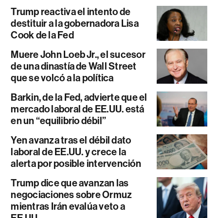
Trump reactiva el intento de
destituir a la gobernadora Lisa
Cook de la Fed
Muere John Loeb Jr., el sucesor
de una dinastía de Wall Street
que se volcó a la política
Barkin, de la Fed, advierte que el
mercado laboral de EE.UU. está
en un “equilibrio débil”
Yen avanza tras el débil dato
laboral de EE.UU. y crece la
alerta por posible intervención
Trump dice que avanzan las
negociaciones sobre Ormuz
mientras Irán evalúa veto a