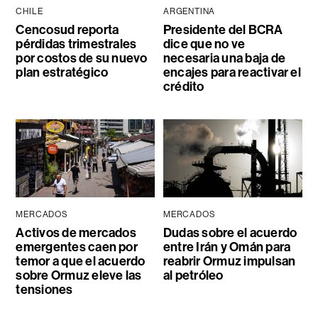
CHILE
ARGENTINA
Cencosud reporta
Presidente del BCRA
pérdidas trimestrales
dice que no ve
por costos de su nuevo
necesaria una baja de
plan estratégico
encajes para reactivar el
crédito
MERCADOS
MERCADOS
Activos de mercados
Dudas sobre el acuerdo
emergentes caen por
entre Irán y Omán para
temor a que el acuerdo
reabrir Ormuz impulsan
sobre Ormuz eleve las
al petróleo
tensiones