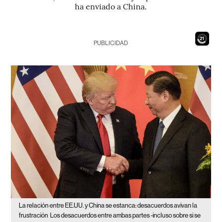
ha enviado a China.
19
PUBLICIDAD
La relación entre EE.UU. y China se estanca: desacuerdos avivan la
frustración
Los desacuerdos entre ambas partes -incluso sobre si se