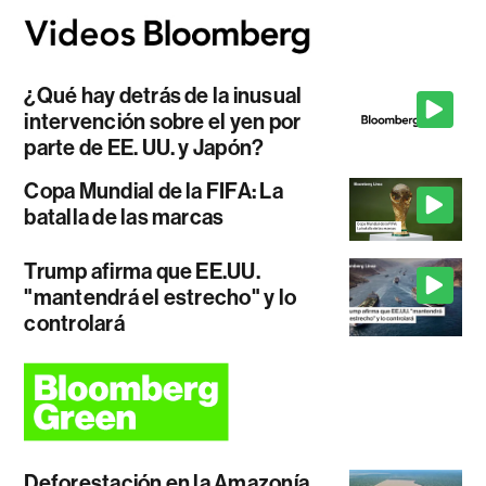
¿Qué hay detrás de la inusual
intervención sobre el yen por
parte de EE. UU. y Japón?
Copa Mundial de la FIFA: La
batalla de las marcas
Trump afirma que EE.UU.
"mantendrá el estrecho" y lo
controlará
Deforestación en la Amazonía