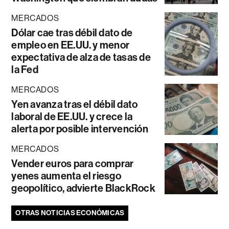
MERCADOS
Dólar cae tras débil dato de
empleo en EE.UU. y menor
expectativa de alza de tasas de
la Fed
MERCADOS
Yen avanza tras el débil dato
laboral de EE.UU. y crece la
alerta por posible intervención
MERCADOS
Vender euros para comprar
yenes aumenta el riesgo
geopolítico, advierte BlackRock
OTRAS NOTICIAS ECONÓMICAS