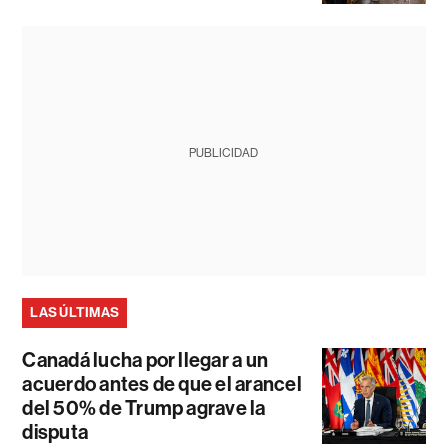
PUBLICIDAD
LAS ÚLTIMAS
Canadá lucha por llegar a un
acuerdo antes de que el arancel
del 50% de Trump agrave la
disputa