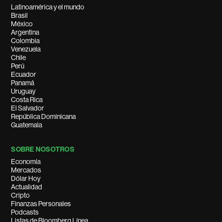
Latinoamérica y el mundo
Brasil
México
Argentina
Colombia
Venezuela
Chile
Perú
Ecuador
Panamá
Uruguay
Costa Rica
El Salvador
República Dominicana
Guatemala
SOBRE NOSOTROS
Economía
Mercados
Dólar Hoy
Actualidad
Cripto
Finanzas Personales
Podcasts
Listas de Bloomberg Línea