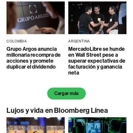
COLOMBIA
ARGENTINA
Grupo Argos anuncia
MercadoLibre se hunde
millonaria recompra de
en Wall Street pese a
acciones y promete
superar expectativas de
duplicar el dividendo
facturación y ganancia
neta
Cargar más
Lujos y vida en Bloomberg Línea