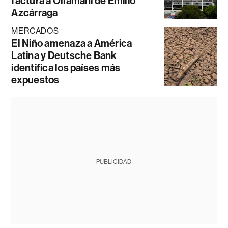
factura a Ollamani de Emilio
Azcárraga
MERCADOS
El Niño amenaza a América
Latina y Deutsche Bank
identifica los países más
expuestos
PUBLICIDAD