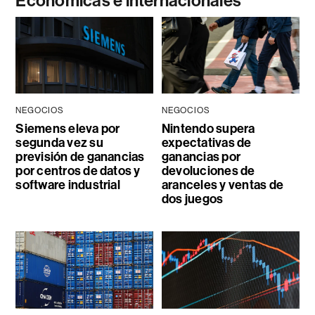
Económicas e internacionales
NEGOCIOS
NEGOCIOS
Siemens eleva por
Nintendo supera
segunda vez su
expectativas de
previsión de ganancias
ganancias por
por centros de datos y
devoluciones de
software industrial
aranceles y ventas de
dos juegos