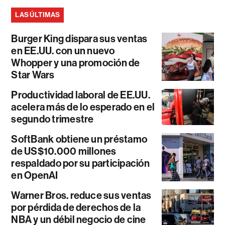
LAS ÚLTIMAS
Burger King dispara sus ventas
en EE.UU. con un nuevo
Whopper y una promoción de
Star Wars
Productividad laboral de EE.UU.
acelera más de lo esperado en el
segundo trimestre
SoftBank obtiene un préstamo
de US$10.000 millones
respaldado por su participación
en OpenAI
Warner Bros. reduce sus ventas
por pérdida de derechos de la
NBA y un débil negocio de cine