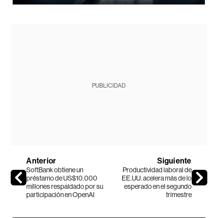
PUBLICIDAD
Anterior
Siguiente
SoftBank obtiene un
Productividad laboral de
préstamo de US$10.000
EE.UU. acelera más de lo
millones respaldado por su
esperado en el segundo
participación en OpenAI
trimestre