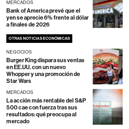
MERCADOS
Bank of America prevé que el
yen se aprecie 6% frente al dólar
a finales de 2026
OTRAS NOTICIAS ECONÓMICAS
NEGOCIOS
Burger King dispara sus ventas
en EE.UU. con un nuevo
Whopper y una promoción de
Star Wars
MERCADOS
La acción más rentable del S&P
500 cae con fuerza tras sus
resultados: qué preocupa al
mercado