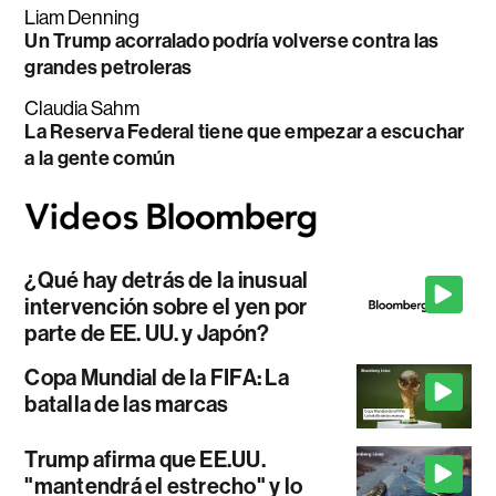
Liam Denning
Un Trump acorralado podría volverse contra las
grandes petroleras
Claudia Sahm
La Reserva Federal tiene que empezar a escuchar
a la gente común
¿Qué hay detrás de la inusual
intervención sobre el yen por
parte de EE. UU. y Japón?
Copa Mundial de la FIFA: La
batalla de las marcas
Trump afirma que EE.UU.
"mantendrá el estrecho" y lo