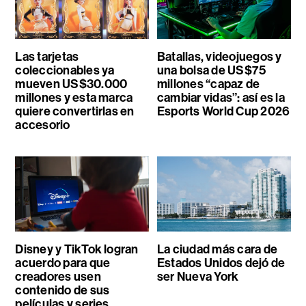
Las tarjetas
Batallas, videojuegos y
coleccionables ya
una bolsa de US$75
mueven US$30.000
millones “capaz de
millones y esta marca
cambiar vidas”: así es la
quiere convertirlas en
Esports World Cup 2026
accesorio
Disney y TikTok logran
La ciudad más cara de
acuerdo para que
Estados Unidos dejó de
creadores usen
ser Nueva York
contenido de sus
películas y series