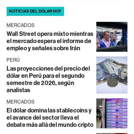
NOTICIAS DEL DÓLAR HOY
MERCADOS
Wall Street opera mixto mientras
el mercado espera el informe de
empleo y señales sobre Irán
PERÚ
Las proyecciones del precio del
dólar en Perú para el segundo
semestre de 2026, según
analistas
MERCADOS
El dólar domina las stablecoins y
el avance del sector lleva el
debate más allá del mundo cripto