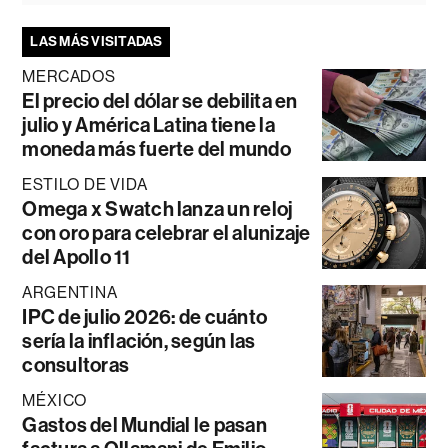
LAS MÁS VISITADAS
MERCADOS
El precio del dólar se debilita en
julio y América Latina tiene la
moneda más fuerte del mundo
ESTILO DE VIDA
Omega x Swatch lanza un reloj
con oro para celebrar el alunizaje
del Apollo 11
ARGENTINA
IPC de julio 2026: de cuánto
sería la inflación, según las
consultoras
MÉXICO
Gastos del Mundial le pasan