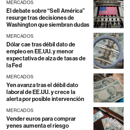
MERCADOS
El debate sobre “Sell América”
resurge tras decisiones de
Washington que siembran dudas
MERCADOS
Dólar cae tras débil dato de
empleo en EE.UU. y menor
expectativa de alza de tasas de
la Fed
MERCADOS
Yen avanza tras el débil dato
laboral de EE.UU. y crece la
alerta por posible intervención
MERCADOS
Vender euros para comprar
yenes aumenta el riesgo