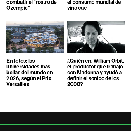
combatir el “rostro de
el consumo mundial de
Ozempic”
vino cae
En fotos: las
¿Quién era William Orbit,
universidades más
el productor que trabajó
bellas del mundo en
con Madonna y ayudó a
2026, según el Prix
definir el sonido de los
Versailles
2000?