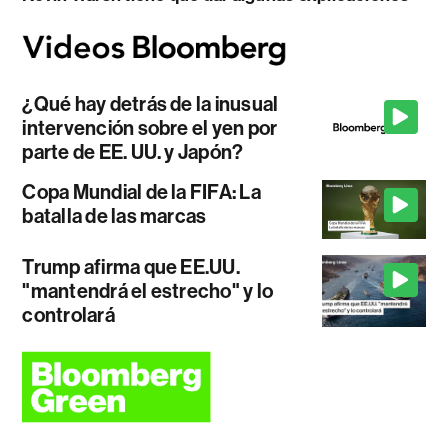
¿Qué hay detrás de la inusual
intervención sobre el yen por
parte de EE. UU. y Japón?
Copa Mundial de la FIFA: La
batalla de las marcas
Trump afirma que EE.UU.
"mantendrá el estrecho" y lo
controlará