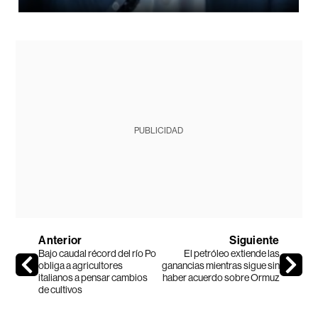
PUBLICIDAD
Anterior
Siguiente
Bajo caudal récord del río Po
El petróleo extiende las
obliga a agricultores
ganancias mientras sigue sin
italianos a pensar cambios
haber acuerdo sobre Ormuz
de cultivos