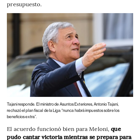
presupuesto.
Tajani responde.
El ministro de Asuntos Exteriores, Antonio Tajani,
rechazó el plan fiscal de la Liga: “nunca habrá impuestos sobre los
beneficios extra”.
El acuerdo funcionó bien para Meloni,
que
pudo cantar victoria mientras se prepara para