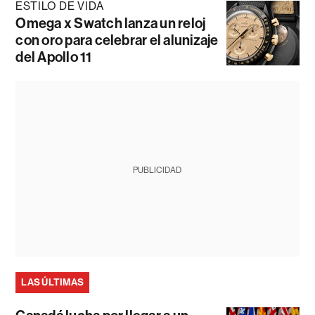
ESTILO DE VIDA
Omega x Swatch lanza un reloj
con oro para celebrar el alunizaje
del Apollo 11
PUBLICIDAD
LAS ÚLTIMAS