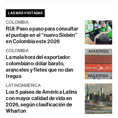
LAS MÁS VISITADAS
COLOMBIA
RUI: Paso a paso para consultar
el puntaje en el “nuevo Sisbén”
en Colombia este 2026
COLOMBIA
La mala hora del exportador
colombiano: dólar barato,
aranceles y fletes que no dan
tregua
LATINOAMÉRICA
Los 5 países de América Latina
con mayor calidad de vida en
2026, según clasificación de
Wharton