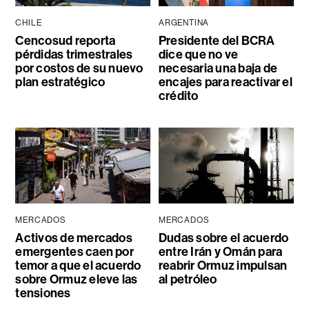
CHILE
ARGENTINA
Cencosud reporta
Presidente del BCRA
pérdidas trimestrales
dice que no ve
por costos de su nuevo
necesaria una baja de
plan estratégico
encajes para reactivar el
crédito
MERCADOS
MERCADOS
Activos de mercados
Dudas sobre el acuerdo
emergentes caen por
entre Irán y Omán para
temor a que el acuerdo
reabrir Ormuz impulsan
sobre Ormuz eleve las
al petróleo
tensiones