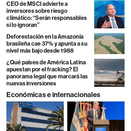
CEO de MSCI advierte a
inversores sobre riesgo
climático: “Serán responsables
si lo ignoran”
Deforestación en la Amazonía
brasileña cae 37% y apunta a su
nivel más bajo desde 1988
¿Qué países de América Latina
apuestan por el fracking? El
panorama legal que marcará las
nuevas inversiones
Económicas e internacionales