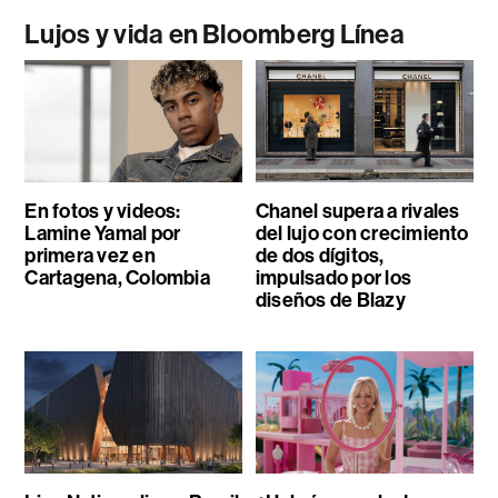
Lujos y vida en Bloomberg Línea
En fotos y videos:
Chanel supera a rivales
Lamine Yamal por
del lujo con crecimiento
primera vez en
de dos dígitos,
Cartagena, Colombia
impulsado por los
diseños de Blazy