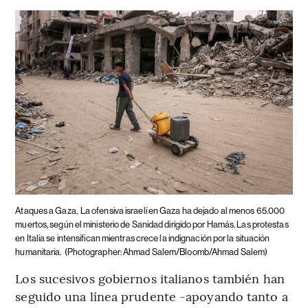
Ataques a Gaza,
La ofensiva israelí en Gaza ha dejado al menos 65.000
muertos, según el ministerio de Sanidad dirigido por Hamás. Las protestas
en Italia se intensifican mientras crece la indignación por la situación
humanitaria.
(Photographer: Ahmad Salem/Bloomb/Ahmad Salem)
Los sucesivos gobiernos italianos también han
seguido una línea prudente -apoyando tanto a