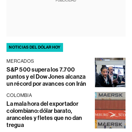
PUBLICIDAD
NOTICIAS DEL DÓLAR HOY
MERCADOS
S&P 500 supera los 7.700
puntos y el Dow Jones alcanza
un récord por avances con Irán
COLOMBIA
La mala hora del exportador
colombiano: dólar barato,
aranceles y fletes que no dan
tregua