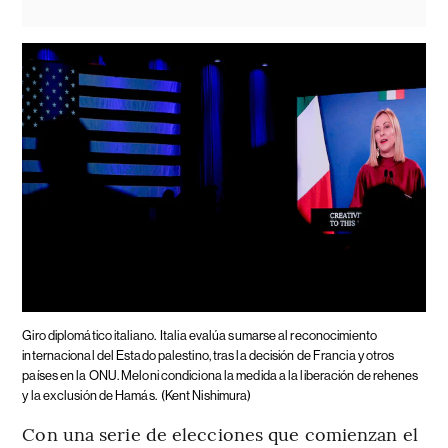
Giro diplomático italiano.
Italia evalúa sumarse al reconocimiento
internacional del Estado palestino, tras la decisión de Francia y otros
países en la ONU. Meloni condiciona la medida a la liberación de rehenes
y la exclusión de Hamás.
(Kent Nishimura)
Con una serie de elecciones que comienzan el