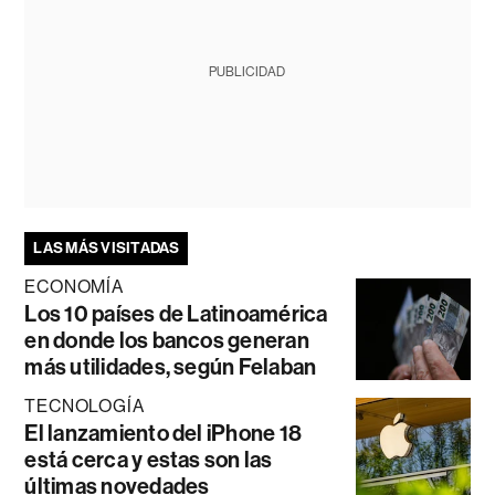
PUBLICIDAD
LAS MÁS VISITADAS
ECONOMÍA
Los 10 países de Latinoamérica
en donde los bancos generan
más utilidades, según Felaban
TECNOLOGÍA
El lanzamiento del iPhone 18
está cerca y estas son las
últimas novedades