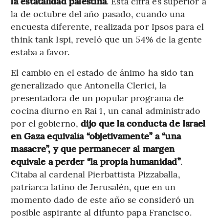
la estatalidad palestina
. Esta cifra es superior a
la de octubre del año pasado, cuando una
encuesta diferente, realizada por Ipsos para el
think tank Ispi, reveló que un 54% de la gente
estaba a favor.
El cambio en el estado de ánimo ha sido tan
generalizado que Antonella Clerici, la
presentadora de un popular programa de
cocina diurno en Rai 1, un canal administrado
por el gobierno,
dijo que la conducta de Israel
en Gaza equivalía “objetivamente” a “una
masacre”, y que permanecer al margen
equivale a perder “la propia humanidad”
.
Citaba al cardenal Pierbattista Pizzaballa,
patriarca latino de Jerusalén, que en un
momento dado de este año se consideró un
posible aspirante al difunto papa Francisco.