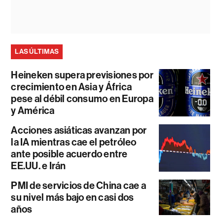
LAS ÚLTIMAS
Heineken supera previsiones por
crecimiento en Asia y África
pese al débil consumo en Europa
y América
Acciones asiáticas avanzan por
la IA mientras cae el petróleo
ante posible acuerdo entre
EE.UU. e Irán
PMI de servicios de China cae a
su nivel más bajo en casi dos
años