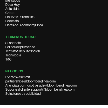
Mercados
Dólar Hoy
Actualidad
Cripto
Finanzas Personales
Podcasts
Listas de Bloomberg Línea
TÉRMINOS DE USO
Suscríbete
Política de privacidad
Términos de suscripción
Tecnología
T&C
NEGOCIOS
Eventos - Summit
partnerships@bloomberglinea.com
Anúnciate con nosotros ads@bloomberglinea.com
Soporte al cliente: support@bloomberglinea.com
Soluciones de publicidad