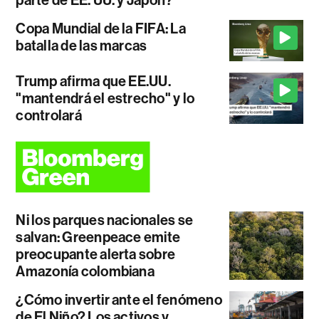
Copa Mundial de la FIFA: La
batalla de las marcas
Trump afirma que EE.UU.
"mantendrá el estrecho" y lo
controlará
Ni los parques nacionales se
salvan: Greenpeace emite
preocupante alerta sobre
Amazonía colombiana
¿Cómo invertir ante el fenómeno
de El Niño? Los activos y