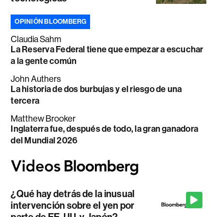
OPINIÓN BLOOMBERG
Claudia Sahm
La Reserva Federal tiene que empezar a escuchar
a la gente común
John Authers
La historia de dos burbujas y el riesgo de una
tercera
Matthew Brooker
Inglaterra fue, después de todo, la gran ganadora
del Mundial 2026
¿Qué hay detrás de la inusual
intervención sobre el yen por
parte de EE. UU. y Japón?