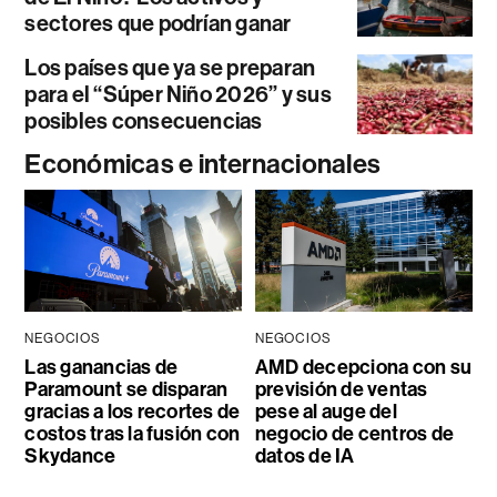
sectores que podrían ganar
Los países que ya se preparan
para el “Súper Niño 2026” y sus
posibles consecuencias
Económicas e internacionales
NEGOCIOS
NEGOCIOS
Las ganancias de
AMD decepciona con su
Paramount se disparan
previsión de ventas
gracias a los recortes de
pese al auge del
costos tras la fusión con
negocio de centros de
Skydance
datos de IA