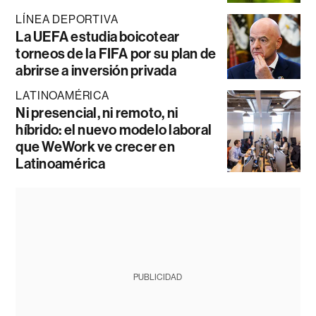
LÍNEA DEPORTIVA
La UEFA estudia boicotear
torneos de la FIFA por su plan de
abrirse a inversión privada
LATINOAMÉRICA
Ni presencial, ni remoto, ni
híbrido: el nuevo modelo laboral
que WeWork ve crecer en
Latinoamérica
PUBLICIDAD