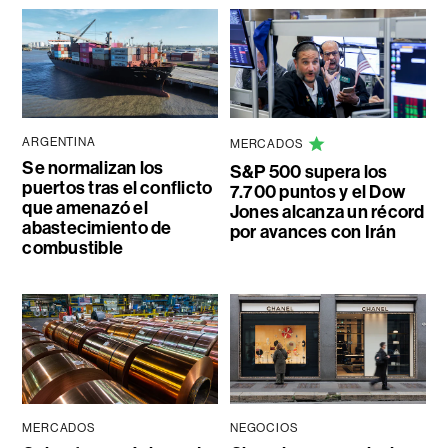
ARGENTINA
MERCADOS
Se normalizan los
S&P 500 supera los
puertos tras el conflicto
7.700 puntos y el Dow
que amenazó el
Jones alcanza un récord
abastecimiento de
por avances con Irán
combustible
MERCADOS
NEGOCIOS