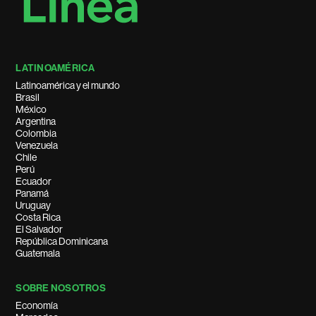
LATINOAMÉRICA
Latinoamérica y el mundo
Brasil
México
Argentina
Colombia
Venezuela
Chile
Perú
Ecuador
Panamá
Uruguay
Costa Rica
El Salvador
República Dominicana
Guatemala
SOBRE NOSOTROS
Economía