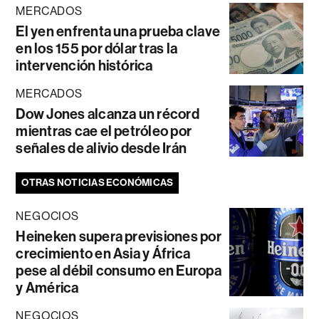
MERCADOS
El yen enfrenta una prueba clave
en los 155 por dólar tras la
intervención histórica
MERCADOS
Dow Jones alcanza un récord
mientras cae el petróleo por
señales de alivio desde Irán
OTRAS NOTICIAS ECONÓMICAS
NEGOCIOS
Heineken supera previsiones por
crecimiento en Asia y África
pese al débil consumo en Europa
y América
NEGOCIOS