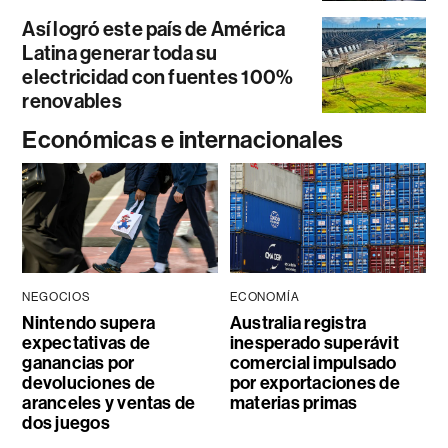
Así logró este país de América
Latina generar toda su
electricidad con fuentes 100%
renovables
Económicas e internacionales
NEGOCIOS
ECONOMÍA
Nintendo supera
Australia registra
expectativas de
inesperado superávit
ganancias por
comercial impulsado
devoluciones de
por exportaciones de
aranceles y ventas de
materias primas
dos juegos