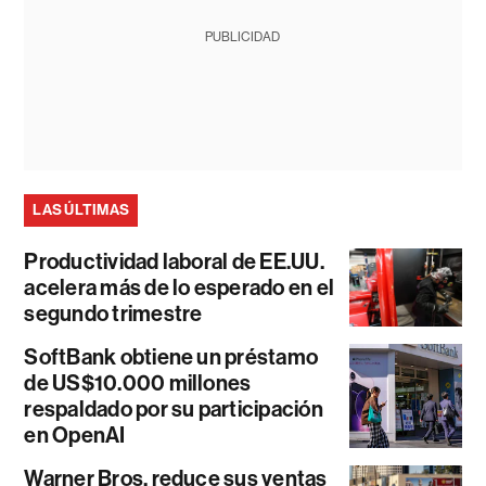
PUBLICIDAD
LAS ÚLTIMAS
Productividad laboral de EE.UU.
acelera más de lo esperado en el
segundo trimestre
SoftBank obtiene un préstamo
de US$10.000 millones
respaldado por su participación
en OpenAI
Warner Bros. reduce sus ventas