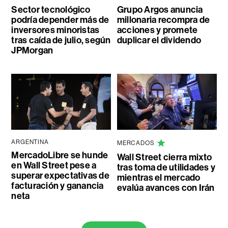
Sector tecnológico
Grupo Argos anuncia
podría depender más de
millonaria recompra de
inversores minoristas
acciones y promete
tras caída de julio, según
duplicar el dividendo
JPMorgan
ARGENTINA
MERCADOS
MercadoLibre se hunde
Wall Street cierra mixto
en Wall Street pese a
tras toma de utilidades y
superar expectativas de
mientras el mercado
facturación y ganancia
evalúa avances con Irán
neta