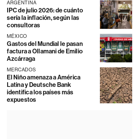
ARGENTINA
IPC de julio 2026: de cuánto
sería la inflación, según las
consultoras
MÉXICO
Gastos del Mundial le pasan
factura a Ollamani de Emilio
Azcárraga
MERCADOS
El Niño amenaza a América
Latina y Deutsche Bank
identifica los países más
expuestos