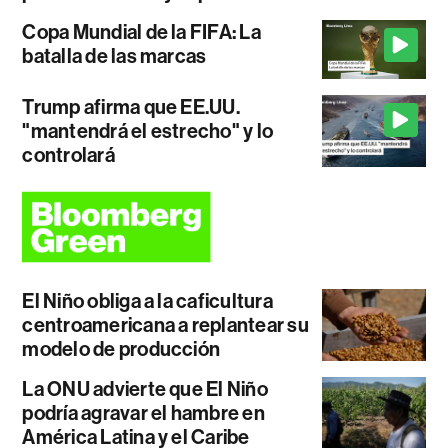
Copa Mundial de la FIFA: La
batalla de las marcas
Trump afirma que EE.UU.
"mantendrá el estrecho" y lo
controlará
El Niño obliga a la caficultura
centroamericana a replantear su
modelo de producción
La ONU advierte que El Niño
podría agravar el hambre en
América Latina y el Caribe