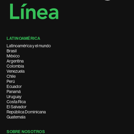
LATINOAMÉRICA
Latinoamérica y el mundo
Brasil
México
Argentina
Colombia
Venezuela
Chile
Perú
Ecuador
Panamá
Uruguay
Costa Rica
El Salvador
República Dominicana
Guatemala
SOBRE NOSOTROS