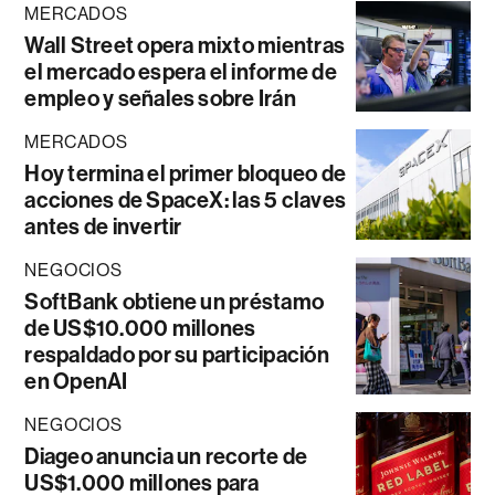
MERCADOS
Wall Street opera mixto mientras
el mercado espera el informe de
empleo y señales sobre Irán
MERCADOS
Hoy termina el primer bloqueo de
acciones de SpaceX: las 5 claves
antes de invertir
NEGOCIOS
SoftBank obtiene un préstamo
de US$10.000 millones
respaldado por su participación
en OpenAI
NEGOCIOS
Diageo anuncia un recorte de
US$1.000 millones para