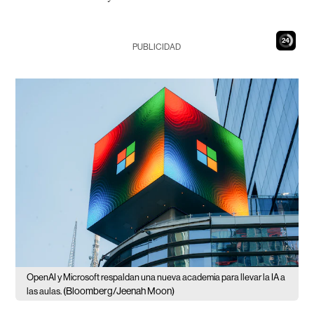
23
PUBLICIDAD
OpenAI y Microsoft respaldan una nueva academia para llevar la IA a
(Bloomberg/Jeenah Moon)
las aulas.