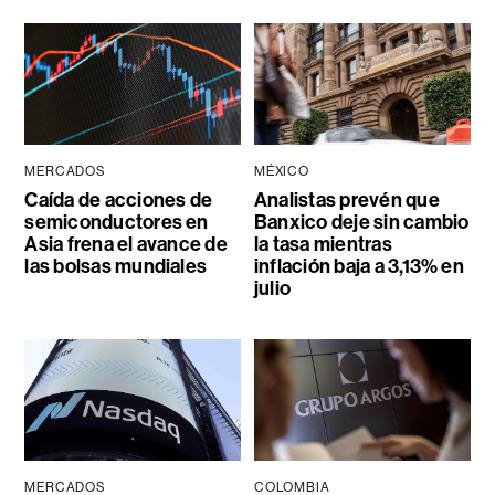
MERCADOS
MÉXICO
Caída de acciones de
Analistas prevén que
semiconductores en
Banxico deje sin cambio
Asia frena el avance de
la tasa mientras
las bolsas mundiales
inflación baja a 3,13% en
julio
MERCADOS
COLOMBIA