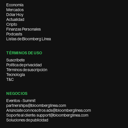
Economía
Mercados
Dólar Hoy
Actualidad
Cripto
Finanzas Personales
Podcasts
Listas de Bloomberg Línea
TÉRMINOS DE USO
Suscríbete
Política de privacidad
Términos de suscripción
Tecnología
T&C
NEGOCIOS
Eventos - Summit
partnerships@bloomberglinea.com
Anúnciate con nosotros ads@bloomberglinea.com
Soporte al cliente: support@bloomberglinea.com
Soluciones de publicidad