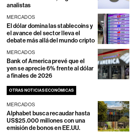
analistas
MERCADOS
El dólar domina las stablecoins y
el avance del sector lleva el
debate más allá del mundo cripto
MERCADOS
Bank of America prevé que el
yen se aprecie 6% frente al dólar
a finales de 2026
OTRAS NOTICIAS ECONÓMICAS
MERCADOS
Alphabet busca recaudar hasta
US$25.000 millones con una
emisión de bonos en EE.UU.