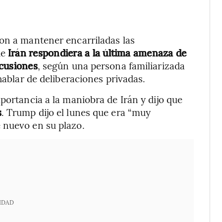
ron a mantener encarriladas las
ue
Irán respondiera a la última amenaza de
scusiones
, según una persona familiarizada
hablar de deliberaciones privadas.
portancia a la maniobra de Irán y dijo que
s
. Trump dijo el lunes que era “muy
 nuevo en su plazo.
IDAD