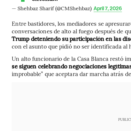
— Shehbaz Sharif (@CMShehbaz)
April 7, 2026
Entre bastidores, los mediadores se apresura
conversaciones de alto al fuego después de q
Trump deteniendo su participación en las di
con el asunto que pidió no ser identificada al 
Un alto funcionario de la Casa Blanca restó im
se siguen celebrando negociaciones legítima
improbable” que aceptara dar marcha atrás de
PUBLIC