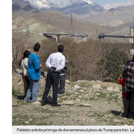
Pakistán solicita prórroga de dos semanas al plazo de Trump para Irán.
La