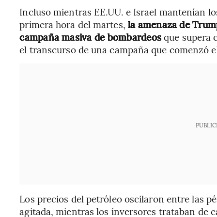
Incluso mientras EE.UU. e Israel mantenían los
primera hora del martes,
la amenaza de Trump
campaña masiva de bombardeos
que supera c
el transcurso de una campaña que comenzó el
PUBLIC
Los precios del petróleo oscilaron entre las p
agitada, mientras los inversores trataban de ca