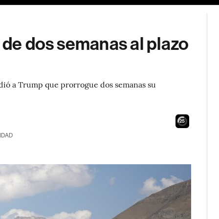
a de dos semanas al plazo
 pidió a Trump que prorrogue dos semanas su
24
IDAD