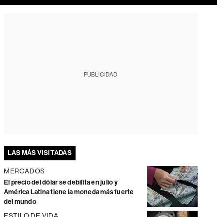
PUBLICIDAD
LAS MÁS VISITADAS
MERCADOS
El precio del dólar se debilita en julio y
América Latina tiene la moneda más fuerte
del mundo
ESTILO DE VIDA