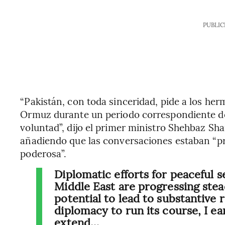
PUBLIC
“Pakistán, con toda sinceridad, pide a los her
Ormuz durante un periodo correspondiente 
voluntad”, dijo el primer ministro Shehbaz Sha
añadiendo que las conversaciones estaban “p
poderosa”.
Diplomatic efforts for peaceful 
Middle East are progressing stea
potential to lead to substantive r
diplomacy to run its course, I e
extend…