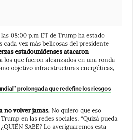
 a las 08:00 p.m ET de Trump ha estado
s cada vez más belicosas del presidente
uerzas estadounidenses atacaron
 a los que fueron alcanzados en una ronda
mo objetivo infraestructuras energéticas,
ndial” prolongada que redefine los riesgos
ra no volver jamás.
No quiero que eso
 Trump en las redes sociales. “Quizá pueda
o, ¿QUIÉN SABE? Lo averiguaremos esta