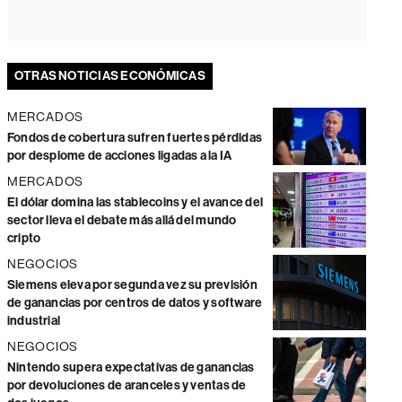
OTRAS NOTICIAS ECONÓMICAS
MERCADOS
Fondos de cobertura sufren fuertes pérdidas
por desplome de acciones ligadas a la IA
MERCADOS
El dólar domina las stablecoins y el avance del
sector lleva el debate más allá del mundo
cripto
NEGOCIOS
Siemens eleva por segunda vez su previsión
de ganancias por centros de datos y software
industrial
NEGOCIOS
Nintendo supera expectativas de ganancias
por devoluciones de aranceles y ventas de