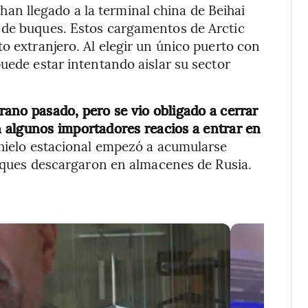
n llegado a la terminal china de Beihai
 de buques. Estos cargamentos de Arctic
o extranjero. Al elegir un único puerto con
uede estar intentando aislar su sector
ano pasado, pero se vio obligado a cerrar
 algunos importadores reacios a entrar en
 hielo estacional empezó a acumularse
 buques descargaron en almacenes de Rusia.