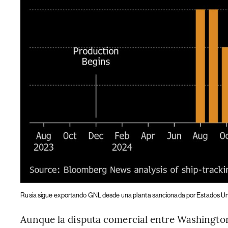
Rusia sigue exportando GNL desde una planta sancionada por Estados Un
Aunque la disputa comercial entre Washington