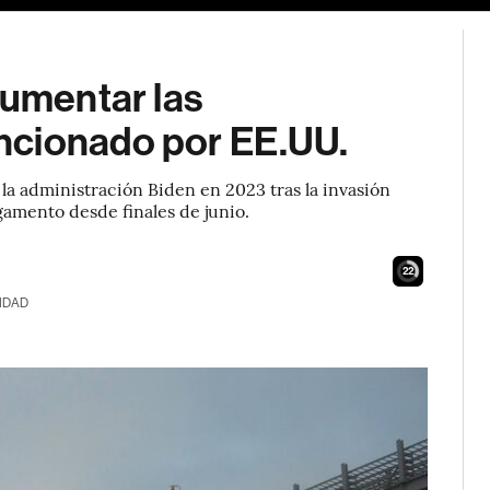
aumentar las
ncionado por EE.UU.
la administración Biden en 2023 tras la invasión
amento desde finales de junio.
20
IDAD