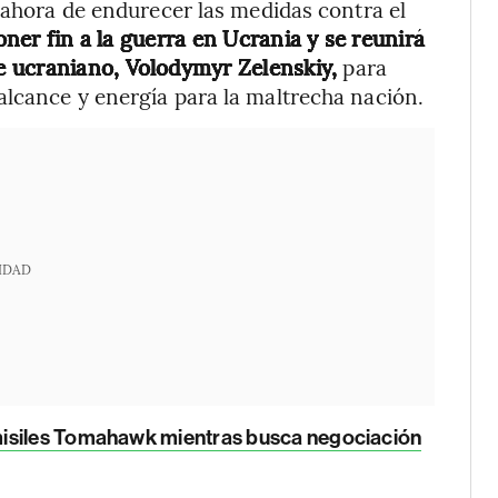
a ahora de endurecer las medidas contra el
er fin a la guerra en Ucrania y se reunirá
 ucraniano, Volodymyr Zelenskiy,
para
alcance y energía para la maltrecha nación.
IDAD
misiles Tomahawk mientras busca negociación