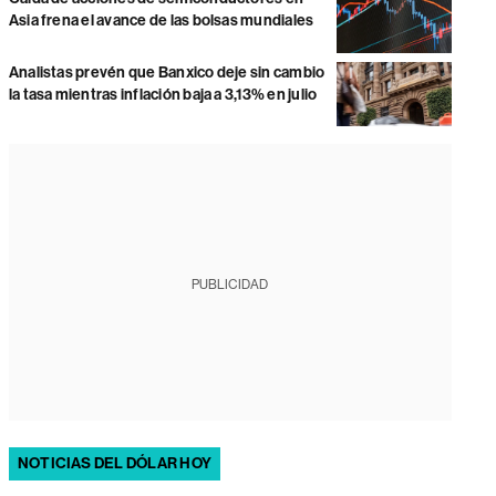
Asia frena el avance de las bolsas mundiales
Analistas prevén que Banxico deje sin cambio
la tasa mientras inflación baja a 3,13% en julio
PUBLICIDAD
NOTICIAS DEL DÓLAR HOY