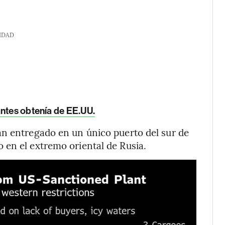
IDAD
antes obtenía de EE.UU.
an entregado en un único puerto del sur de
 en el extremo oriental de Rusia.