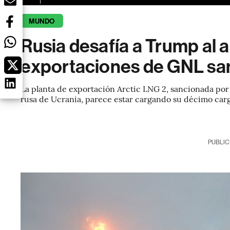
MUNDO
Rusia desafía a Trump al 
exportaciones de GNL sa
La planta de exportación Arctic LNG 2, sancionada por 
rusa de Ucrania, parece estar cargando su décimo carg
PUBLIC