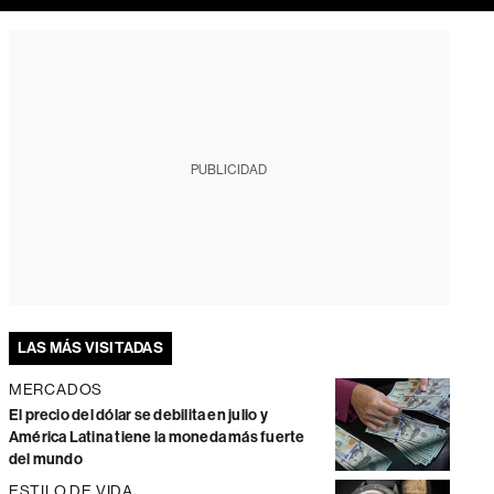
PUBLICIDAD
LAS MÁS VISITADAS
MERCADOS
El precio del dólar se debilita en julio y
América Latina tiene la moneda más fuerte
del mundo
ESTILO DE VIDA