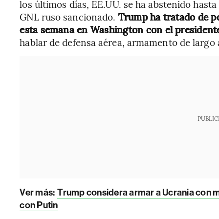
los últimos días, EE.UU. se ha abstenido hast
GNL ruso sancionado.
Trump ha tratado de pon
esta semana en Washington con el presidente
hablar de defensa aérea, armamento de largo 
PUBLIC
Ver más:
Trump considera armar a Ucrania con 
con Putin