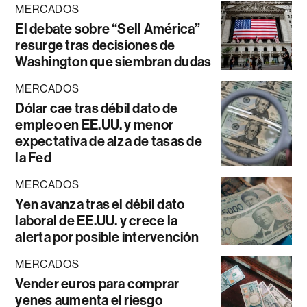
MERCADOS
El debate sobre “Sell América”
resurge tras decisiones de
Washington que siembran dudas
MERCADOS
Dólar cae tras débil dato de
empleo en EE.UU. y menor
expectativa de alza de tasas de
la Fed
MERCADOS
Yen avanza tras el débil dato
laboral de EE.UU. y crece la
alerta por posible intervención
MERCADOS
Vender euros para comprar
yenes aumenta el riesgo