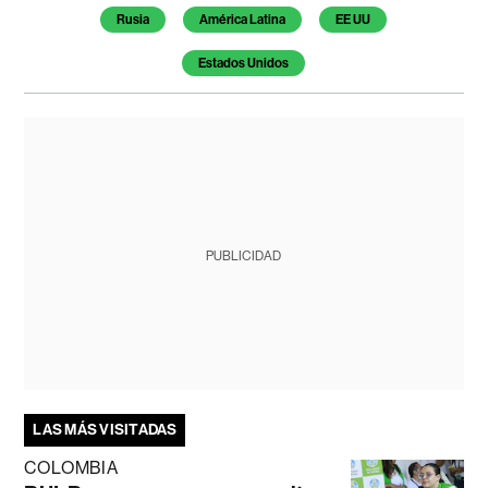
Rusia
América Latina
EE UU
Estados Unidos
PUBLICIDAD
LAS MÁS VISITADAS
COLOMBIA