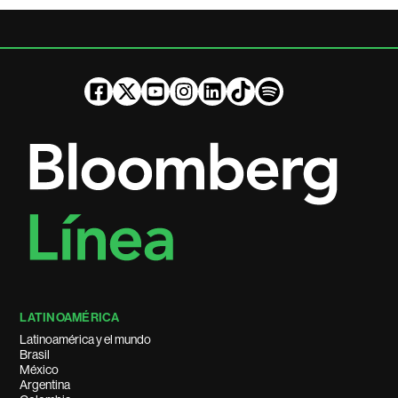
LATINOAMÉRICA
Latinoamérica y el mundo
Brasil
México
Argentina