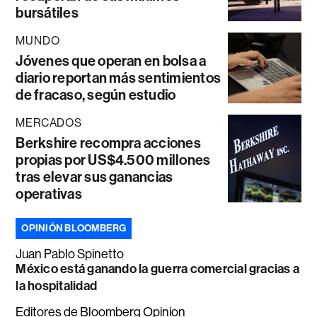
bursátiles
MUNDO
Jóvenes que operan en bolsa a
diario reportan más sentimientos
de fracaso, según estudio
MERCADOS
Berkshire recompra acciones
propias por US$4.500 millones
tras elevar sus ganancias
operativas
OPINIÓN BLOOMBERG
Juan Pablo Spinetto
México está ganando la guerra comercial gracias a
la hospitalidad
Editores de Bloomberg Opinion