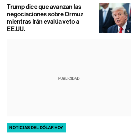
Trump dice que avanzan las
negociaciones sobre Ormuz
mientras Irán evalúa veto a
EE.UU.
PUBLICIDAD
NOTICIAS DEL DÓLAR HOY