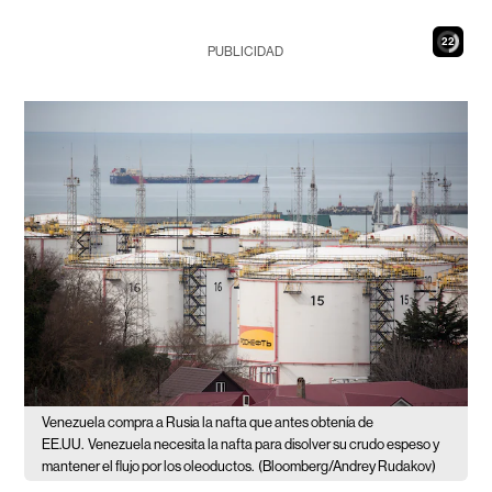
20
PUBLICIDAD
Venezuela compra a Rusia la nafta que antes obtenía de
EE.UU.
Venezuela necesita la nafta para disolver su crudo espeso y
mantener el flujo por los oleoductos.
(Bloomberg/Andrey Rudakov)