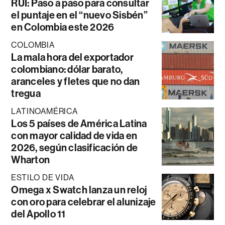
RUI: Paso a paso para consultar
el puntaje en el “nuevo Sisbén”
en Colombia este 2026
COLOMBIA
La mala hora del exportador
colombiano: dólar barato,
aranceles y fletes que no dan
tregua
LATINOAMÉRICA
Los 5 países de América Latina
con mayor calidad de vida en
2026, según clasificación de
Wharton
ESTILO DE VIDA
Omega x Swatch lanza un reloj
con oro para celebrar el alunizaje
del Apollo 11