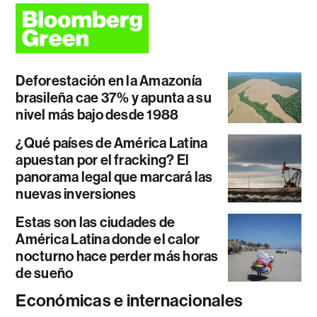
Deforestación en la Amazonía
brasileña cae 37% y apunta a su
nivel más bajo desde 1988
¿Qué países de América Latina
apuestan por el fracking? El
panorama legal que marcará las
nuevas inversiones
Estas son las ciudades de
América Latina donde el calor
nocturno hace perder más horas
de sueño
Económicas e internacionales