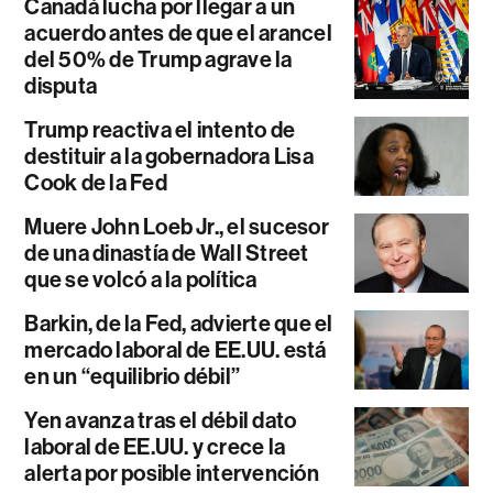
Canadá lucha por llegar a un
acuerdo antes de que el arancel
del 50% de Trump agrave la
disputa
Trump reactiva el intento de
destituir a la gobernadora Lisa
Cook de la Fed
Muere John Loeb Jr., el sucesor
de una dinastía de Wall Street
que se volcó a la política
Barkin, de la Fed, advierte que el
mercado laboral de EE.UU. está
en un “equilibrio débil”
Yen avanza tras el débil dato
laboral de EE.UU. y crece la
alerta por posible intervención