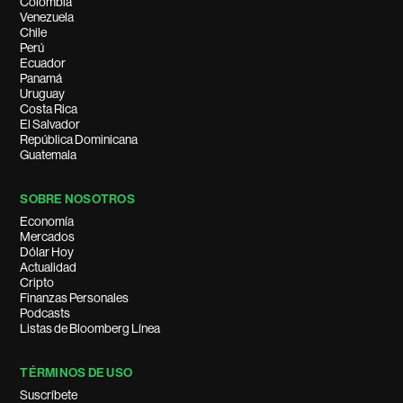
Colombia
Venezuela
Chile
Perú
Ecuador
Panamá
Uruguay
Costa Rica
El Salvador
República Dominicana
Guatemala
SOBRE NOSOTROS
Economía
Mercados
Dólar Hoy
Actualidad
Cripto
Finanzas Personales
Podcasts
Listas de Bloomberg Línea
TÉRMINOS DE USO
Suscríbete