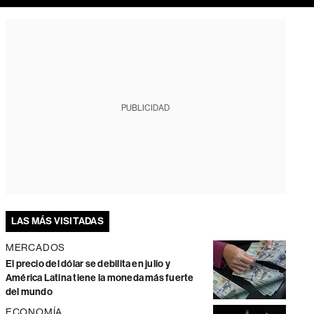
PUBLICIDAD
LAS MÁS VISITADAS
MERCADOS
El precio del dólar se debilita en julio y
América Latina tiene la moneda más fuerte
del mundo
ECONOMÍA