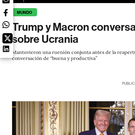
MUNDO
Trump y Macron conversan
sobre Ucrania
Mantuvieron una ruenión conjunta antes de la reapertu
conversación de “buena y productiva”
PUBLIC