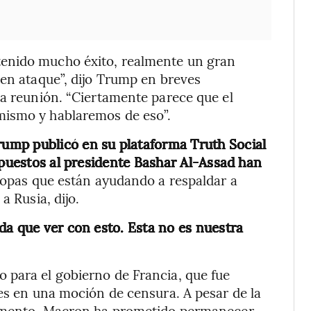
enido mucho éxito, realmente un gran
 en ataque”, dijo Trump en breves
la reunión. “Ciertamente parece que el
mismo y hablaremos de eso”.
rump publicó en su plataforma Truth Social
opuestos al presidente Bashar Al-Assad han
ropas que están ayudando a respaldar a
a Rusia, dijo.
da que ver con esto. Esta no es nuestra
 para el gobierno de Francia, que fue
res en una moción de censura. A pesar de la
rlamento, Macron ha prometido permanecer