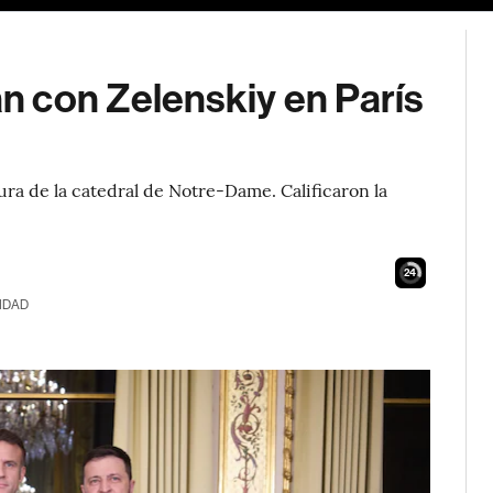
 con Zelenskiy en París
ra de la catedral de Notre-Dame. Calificaron la
23
IDAD