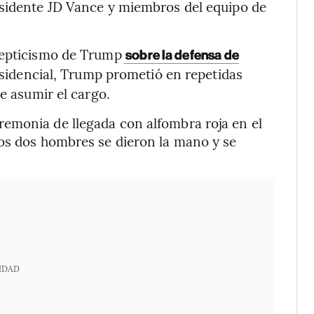
esidente JD Vance y miembros del equipo de
cepticismo de Trump
sobre la defensa de
idencial, Trump prometió en repetidas
de asumir el cargo.
emonia de llegada con alfombra roja en el
los dos hombres se dieron la mano y se
IDAD