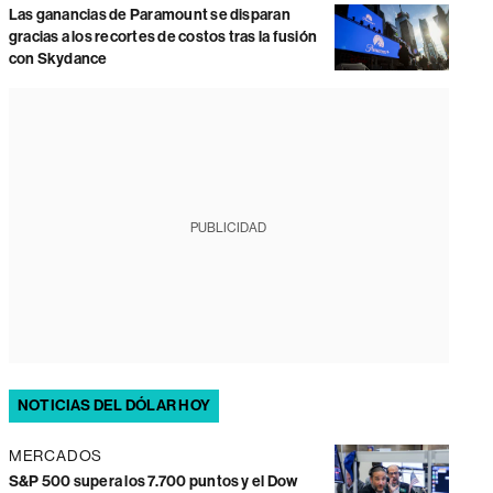
Las ganancias de Paramount se disparan
gracias a los recortes de costos tras la fusión
con Skydance
PUBLICIDAD
NOTICIAS DEL DÓLAR HOY
MERCADOS
S&P 500 supera los 7.700 puntos y el Dow