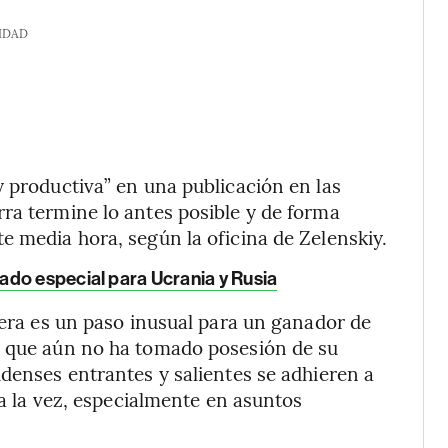
IDAD
y productiva” en una publicación en las
ra termine lo antes posible y de forma
e media hora, según la oficina de Zelenskiy.
ado especial para Ucrania y Rusia
jera es un paso inusual para un ganador de
s que aún no ha tomado posesión de su
idenses entrantes y salientes se adhieren a
 a la vez, especialmente en asuntos