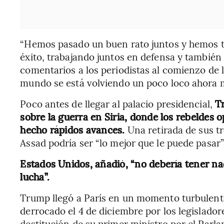
“Hemos pasado un buen rato juntos y hemos t
éxito, trabajando juntos en defensa y también
comentarios a los periodistas al comienzo de 
mundo se está volviendo un poco loco ahora 
Poco antes de llegar al palacio presidencial,
T
sobre la guerra en Siria, donde los rebeldes 
hecho rápidos avances.
Una retirada de sus t
Assad podría ser “lo mejor que le puede pasar” 
Estados Unidos, añadió, “no debería tener na
lucha”.
Trump llegó a París en un momento turbulento
derrocado el 4 de diciembre por los legislado
destitución de su primer ministro por el Pa