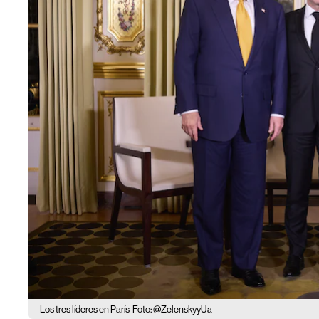
Los tres líderes en París
Foto: @ZelenskyyUa