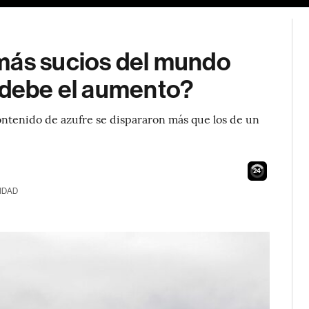
más sucios del mundo
e debe el aumento?
contenido de azufre se dispararon más que los de un
23
IDAD