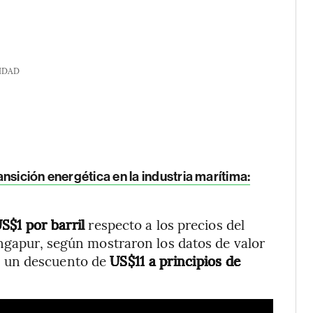
IDAD
nsición energética en la industria marítima:
S$1 por barril
respecto a los precios del
ingapur, según mostraron los datos de valor
n un descuento de
US$11 a principios de