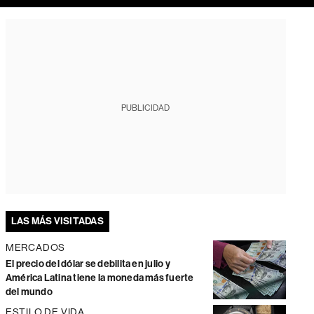
PUBLICIDAD
LAS MÁS VISITADAS
MERCADOS
El precio del dólar se debilita en julio y
América Latina tiene la moneda más fuerte
del mundo
ESTILO DE VIDA