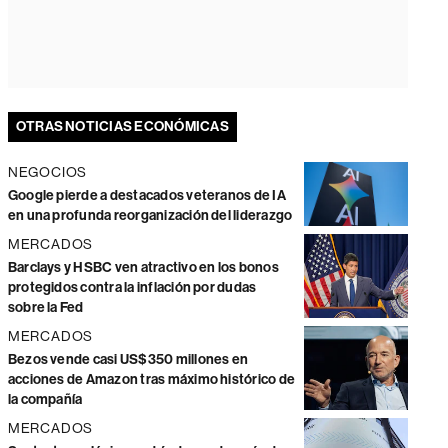
OTRAS NOTICIAS ECONÓMICAS
NEGOCIOS
Google pierde a destacados veteranos de IA
en una profunda reorganización del liderazgo
MERCADOS
Barclays y HSBC ven atractivo en los bonos
protegidos contra la inflación por dudas
sobre la Fed
MERCADOS
Bezos vende casi US$350 millones en
acciones de Amazon tras máximo histórico de
la compañía
MERCADOS