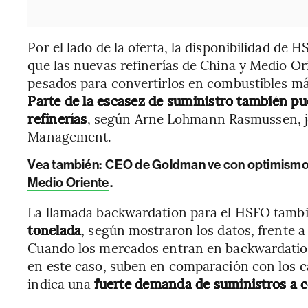
Por el lado de la oferta, la disponibilidad de
que las nuevas refinerías de China y Medio Or
pesados para convertirlos en combustibles más
Parte de la escasez de suministro también pue
refinerías
, según Arne Lohmann Rasmussen, je
Management.
Vea también:
CEO de Goldman ve con optimismo a 
Medio Oriente
.
La llamada backwardation para el HSFO tambi
tonelada
, según mostraron los datos, frente a
Cuando los mercados entran en backwardation
en este caso, suben en comparación con los c
indica una
fuerte demanda de suministros a c