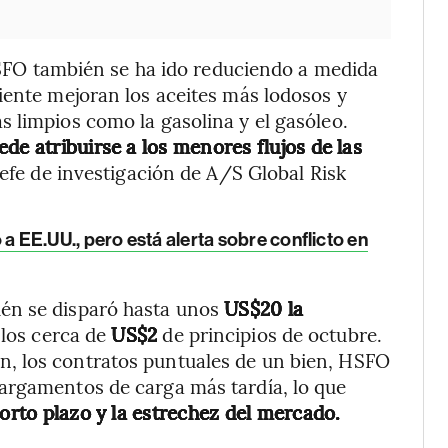
 HSFO también se ha ido reduciendo a medida
iente mejoran los aceites más lodosos y
 limpios como la gasolina y el gasóleo.
de atribuirse a los menores flujos de las
fe de investigación de A/S Global Risk
EE.UU., pero está alerta sobre conflicto en
én se disparó hasta unos
US$20 la
 los cerca de
US$2
de principios de octubre.
, los contratos puntuales de un bien, HSFO
argamentos de carga más tardía, lo que
orto plazo y la estrechez del mercado.