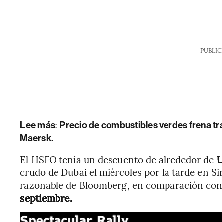
PUBLIC
Lee más:
Precio de combustibles verdes frena tra
Maersk.
El HSFO tenía un descuento de alrededor de
U
crudo de Dubai el miércoles por la tarde en S
razonable de Bloomberg, en comparación co
septiembre.