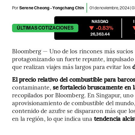
Por
Serene Cheong - Yongchang Chin
01 de noviembre, 2024 | 
NASDAQ
-0.83%
ÚLTIMAS
COTIZACIONES
26,363.44
Bloomberg — Uno de los rincones más sucios
protagonizando un fuerte repunte, impulsado
que realizan viajes más largos para evitar los
d
El precio relativo del combustible para barco
contaminante,
se fortaleció bruscamente en 
recopilados por Bloomberg. En Singapur, uno 
aprovisionamiento de combustible del mundo,
contenido de azufre se dispararon más que lo
en la región, lo que indica una
tendencia alcis