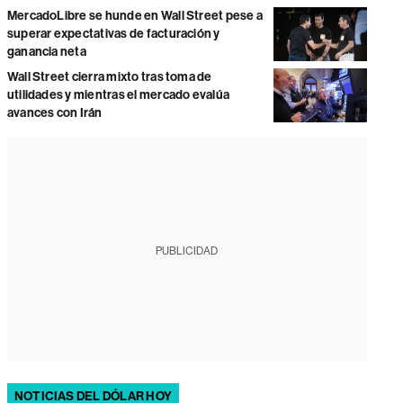
MercadoLibre se hunde en Wall Street pese a
superar expectativas de facturación y
ganancia neta
Wall Street cierra mixto tras toma de
utilidades y mientras el mercado evalúa
avances con Irán
PUBLICIDAD
NOTICIAS DEL DÓLAR HOY