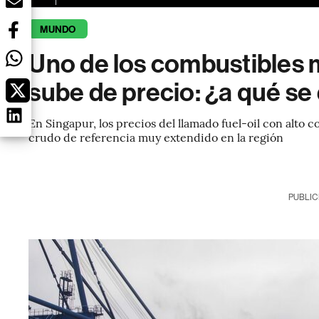
MUNDO
Uno de los combustibles 
sube de precio: ¿a qué s
En Singapur, los precios del llamado fuel-oil con alto 
crudo de referencia muy extendido en la región
PUBLIC