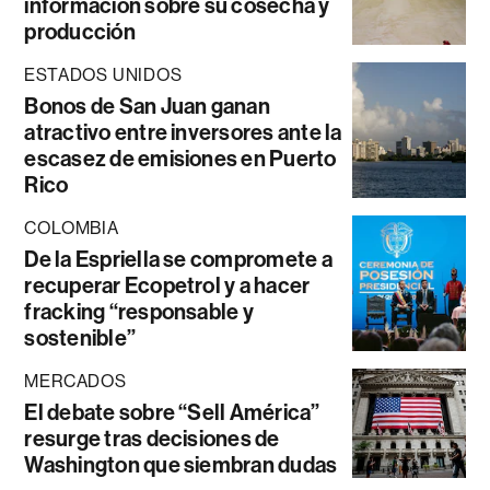
información sobre su cosecha y
producción
ESTADOS UNIDOS
Bonos de San Juan ganan
atractivo entre inversores ante la
escasez de emisiones en Puerto
Rico
COLOMBIA
De la Espriella se compromete a
recuperar Ecopetrol y a hacer
fracking “responsable y
sostenible”
MERCADOS
El debate sobre “Sell América”
resurge tras decisiones de
Washington que siembran dudas