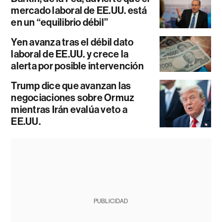
mercado laboral de EE.UU. está
en un “equilibrio débil”
Yen avanza tras el débil dato
laboral de EE.UU. y crece la
alerta por posible intervención
Trump dice que avanzan las
negociaciones sobre Ormuz
mientras Irán evalúa veto a
EE.UU.
PUBLICIDAD