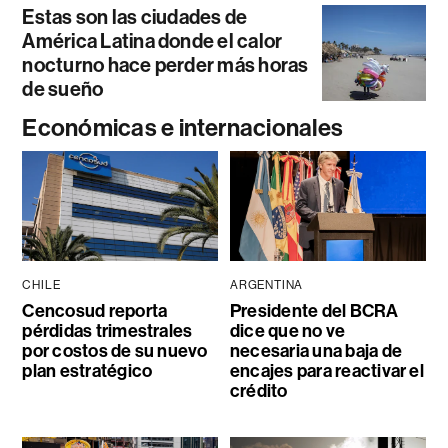
Estas son las ciudades de
América Latina donde el calor
nocturno hace perder más horas
de sueño
Económicas e internacionales
CHILE
ARGENTINA
Cencosud reporta
Presidente del BCRA
pérdidas trimestrales
dice que no ve
por costos de su nuevo
necesaria una baja de
plan estratégico
encajes para reactivar el
crédito