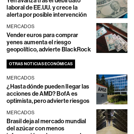
Yen avanza tras el débil dato
laboral de EE.UU. y crece la
alerta por posible intervención
MERCADOS
Vender euros para comprar
yenes aumenta el riesgo
geopolítico, advierte BlackRock
OTRAS NOTICIAS ECONÓMICAS
MERCADOS
¿Hasta dónde pueden llegar las
acciones de AMD? BofA es
optimista, pero advierte riesgos
MERCADOS
Brasil deja al mercado mundial
del azúcar con menos