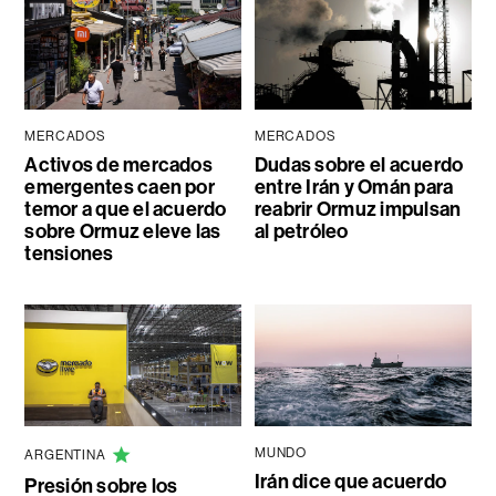
MERCADOS
MERCADOS
Activos de mercados
Dudas sobre el acuerdo
emergentes caen por
entre Irán y Omán para
temor a que el acuerdo
reabrir Ormuz impulsan
sobre Ormuz eleve las
al petróleo
tensiones
MUNDO
ARGENTINA
Irán dice que acuerdo
Presión sobre los