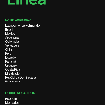
LATINOAMÉRICA
Latinoamérica y el mundo
Brasil
México
Argentina
Colombia
Venezuela
Chile
Perú
Ecuador
Panamá
Uruguay
Costa Rica
El Salvador
República Dominicana
Guatemala
SOBRE NOSOTROS
Economía
Mercados