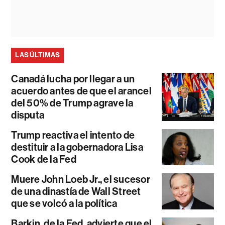
LAS ÚLTIMAS
Canadá lucha por llegar a un
acuerdo antes de que el arancel
del 50% de Trump agrave la
disputa
Trump reactiva el intento de
destituir a la gobernadora Lisa
Cook de la Fed
Muere John Loeb Jr., el sucesor
de una dinastía de Wall Street
que se volcó a la política
Barkin, de la Fed, advierte que el