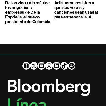
De los vinos a la música:
Artistas se resisten a
los negocios y
que sus voces y
empresas de De la
canciones sean usadas
Espriella, el nuevo
para entrenar a la IA
presidente de Colombia