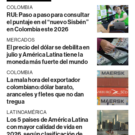
COLOMBIA
RUI: Paso a paso para consultar
el puntaje en el “nuevo Sisbén”
en Colombia este 2026
MERCADOS
El precio del dólar se debilita en
julio y América Latina tiene la
moneda más fuerte del mundo
COLOMBIA
La mala hora del exportador
colombiano: dólar barato,
aranceles y fletes que no dan
tregua
LATINOAMÉRICA
Los 5 países de América Latina
con mayor calidad de vida en
2026, según clasificación de