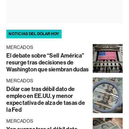
NOTICIAS DEL DÓLAR HOY
MERCADOS
El debate sobre “Sell América”
resurge tras decisiones de
Washington que siembran dudas
MERCADOS
Dólar cae tras débil dato de
empleo en EE.UU. y menor
expectativa de alza de tasas de
la Fed
MERCADOS