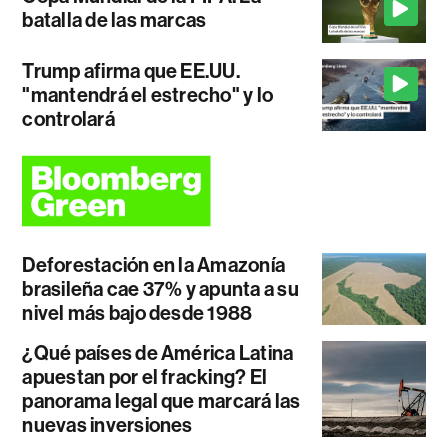
batalla de las marcas
Trump afirma que EE.UU.
"mantendrá el estrecho" y lo
controlará
Deforestación en la Amazonía
brasileña cae 37% y apunta a su
nivel más bajo desde 1988
¿Qué países de América Latina
apuestan por el fracking? El
panorama legal que marcará las
nuevas inversiones