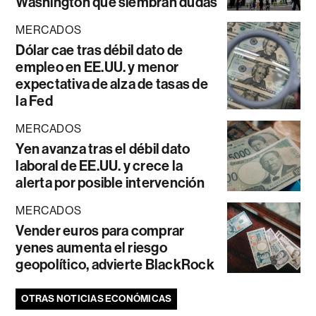
Washington que siembran dudas
MERCADOS
Dólar cae tras débil dato de
empleo en EE.UU. y menor
expectativa de alza de tasas de
la Fed
MERCADOS
Yen avanza tras el débil dato
laboral de EE.UU. y crece la
alerta por posible intervención
MERCADOS
Vender euros para comprar
yenes aumenta el riesgo
geopolítico, advierte BlackRock
OTRAS NOTICIAS ECONÓMICAS