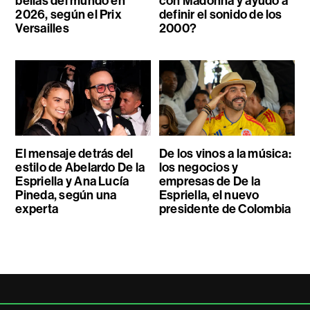
bellas del mundo en
con Madonna y ayudó a
2026, según el Prix
definir el sonido de los
Versailles
2000?
El mensaje detrás del
De los vinos a la música:
estilo de Abelardo De la
los negocios y
Espriella y Ana Lucía
empresas de De la
Pineda, según una
Espriella, el nuevo
experta
presidente de Colombia