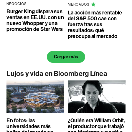
NEGOCIOS
MERCADOS
Burger King dispara sus
La acción más rentable
ventas en EE.UU. con un
del S&P 500 cae con
nuevo Whopper y una
fuerza tras sus
promoción de Star Wars
resultados: qué
preocupa al mercado
Cargar más
Lujos y vida en Bloomberg Línea
En fotos: las
¿Quién era William Orbit,
universidades más
el productor que trabajó