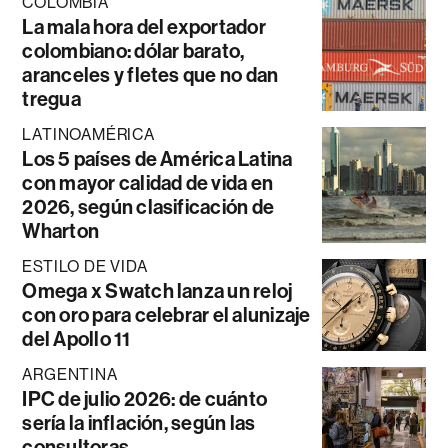
COLOMBIA
La mala hora del exportador
colombiano: dólar barato,
aranceles y fletes que no dan
tregua
LATINOAMÉRICA
Los 5 países de América Latina
con mayor calidad de vida en
2026, según clasificación de
Wharton
ESTILO DE VIDA
Omega x Swatch lanza un reloj
con oro para celebrar el alunizaje
del Apollo 11
ARGENTINA
IPC de julio 2026: de cuánto
sería la inflación, según las
consultoras