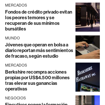
MERCADOS
Fondos de crédito privado evitan
los peores temores y se
recuperan de sus mínimos
bursátiles
MUNDO
Jóvenes que operan en bolsa a
diario reportan más sentimientos
de fracaso, según estudio
MERCADOS
Berkshire recompra acciones
propias por US$4.500 millones
tras elevar sus ganancias
operativas
NEGOCIOS
Ejecutivos ponen la formación