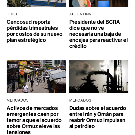
CHILE
ARGENTINA
Cencosud reporta
Presidente del BCRA
pérdidas trimestrales
dice que no ve
por costos de su nuevo
necesaria una baja de
plan estratégico
encajes para reactivar el
crédito
MERCADOS
MERCADOS
Activos de mercados
Dudas sobre el acuerdo
emergentes caen por
entre Irán y Omán para
temor a que el acuerdo
reabrir Ormuz impulsan
sobre Ormuz eleve las
al petróleo
tensiones