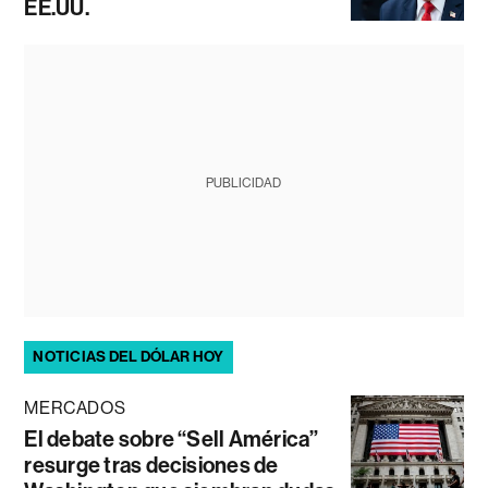
EE.UU.
PUBLICIDAD
NOTICIAS DEL DÓLAR HOY
MERCADOS
El debate sobre “Sell América”
resurge tras decisiones de