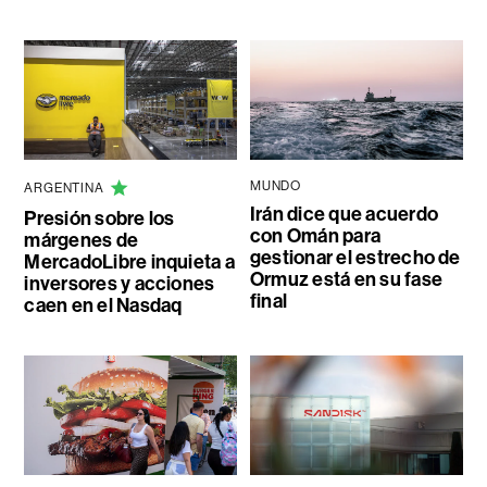
MUNDO
ARGENTINA
Irán dice que acuerdo
Presión sobre los
con Omán para
márgenes de
gestionar el estrecho de
MercadoLibre inquieta a
Ormuz está en su fase
inversores y acciones
final
caen en el Nasdaq