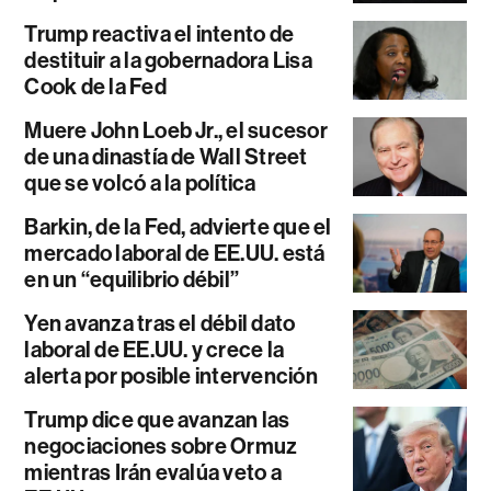
Trump reactiva el intento de
destituir a la gobernadora Lisa
Cook de la Fed
Muere John Loeb Jr., el sucesor
de una dinastía de Wall Street
que se volcó a la política
Barkin, de la Fed, advierte que el
mercado laboral de EE.UU. está
en un “equilibrio débil”
Yen avanza tras el débil dato
laboral de EE.UU. y crece la
alerta por posible intervención
Trump dice que avanzan las
negociaciones sobre Ormuz
mientras Irán evalúa veto a