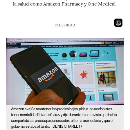
la salud como Amazon Pharmacy y One Medical.
21
PUBLICIDAD
Amazon evalúa mantener los precios bajos: pide a los accionistas
tener mentalidad “startup”.
Jazzy dijo durante la entrevista que había
compartido las preocupaciones sobre el tema arancelario y que el
gobierno estaba al tanto.
(DENIS CHARLET)