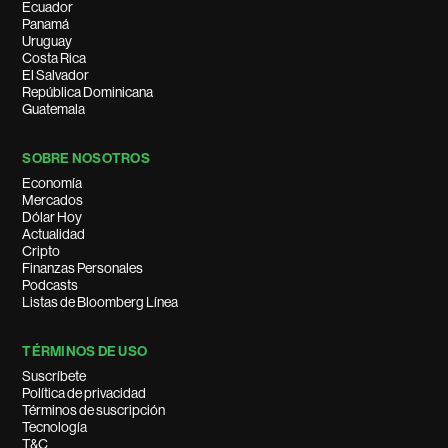
Ecuador
Panamá
Uruguay
Costa Rica
El Salvador
República Dominicana
Guatemala
SOBRE NOSOTROS
Economía
Mercados
Dólar Hoy
Actualidad
Cripto
Finanzas Personales
Podcasts
Listas de Bloomberg Línea
TÉRMINOS DE USO
Suscríbete
Política de privacidad
Términos de suscripción
Tecnología
T&C