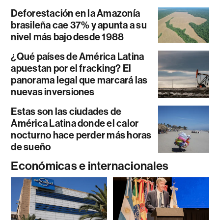
Deforestación en la Amazonía
brasileña cae 37% y apunta a su
nivel más bajo desde 1988
¿Qué países de América Latina
apuestan por el fracking? El
panorama legal que marcará las
nuevas inversiones
Estas son las ciudades de
América Latina donde el calor
nocturno hace perder más horas
de sueño
Económicas e internacionales