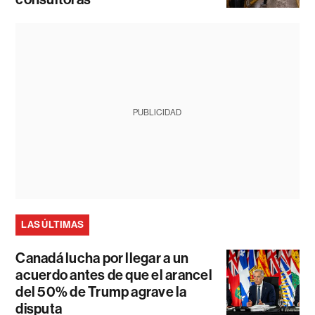
PUBLICIDAD
LAS ÚLTIMAS
Canadá lucha por llegar a un
acuerdo antes de que el arancel
del 50% de Trump agrave la
disputa