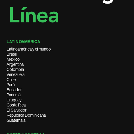
LATINOAMÉRICA
Latinoamérica y el mundo
Brasil
México
Argentina
Colombia
Venezuela
Chile
Perú
Ecuador
Panamá
Uruguay
Costa Rica
El Salvador
República Dominicana
Guatemala