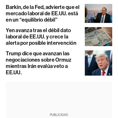
Barkin, de la Fed, advierte que el
mercado laboral de EE.UU. está
en un “equilibrio débil”
Yen avanza tras el débil dato
laboral de EE.UU. y crece la
alerta por posible intervención
Trump dice que avanzan las
negociaciones sobre Ormuz
mientras Irán evalúa veto a
EE.UU.
PUBLICIDAD