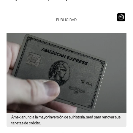
22
PUBLICIDAD
Amex anuncia la mayor inversión de su historia: será para renovar sus
tarjetas de crédito.