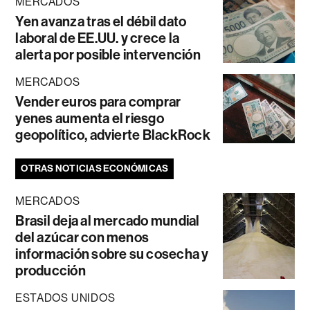
MERCADOS
Yen avanza tras el débil dato
laboral de EE.UU. y crece la
alerta por posible intervención
MERCADOS
Vender euros para comprar
yenes aumenta el riesgo
geopolítico, advierte BlackRock
OTRAS NOTICIAS ECONÓMICAS
MERCADOS
Brasil deja al mercado mundial
del azúcar con menos
información sobre su cosecha y
producción
ESTADOS UNIDOS