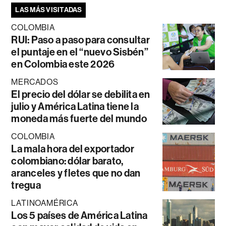
LAS MÁS VISITADAS
COLOMBIA
RUI: Paso a paso para consultar
el puntaje en el “nuevo Sisbén”
en Colombia este 2026
MERCADOS
El precio del dólar se debilita en
julio y América Latina tiene la
moneda más fuerte del mundo
COLOMBIA
La mala hora del exportador
colombiano: dólar barato,
aranceles y fletes que no dan
tregua
LATINOAMÉRICA
Los 5 países de América Latina