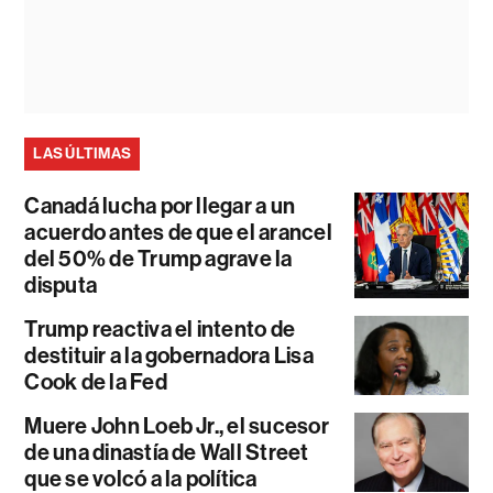
LAS ÚLTIMAS
Canadá lucha por llegar a un
acuerdo antes de que el arancel
del 50% de Trump agrave la
disputa
Trump reactiva el intento de
destituir a la gobernadora Lisa
Cook de la Fed
Muere John Loeb Jr., el sucesor
de una dinastía de Wall Street
que se volcó a la política