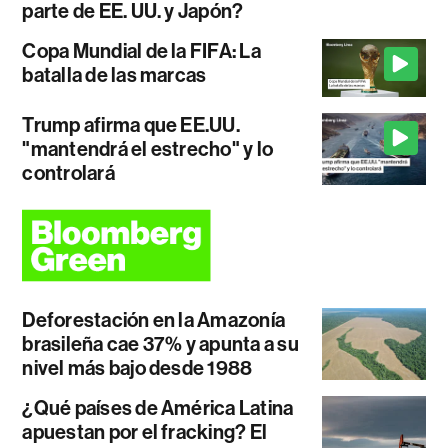
parte de EE. UU. y Japón?
Copa Mundial de la FIFA: La
batalla de las marcas
Trump afirma que EE.UU.
"mantendrá el estrecho" y lo
controlará
Deforestación en la Amazonía
brasileña cae 37% y apunta a su
nivel más bajo desde 1988
¿Qué países de América Latina
apuestan por el fracking? El