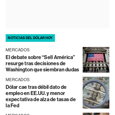
NOTICIAS DEL DÓLAR HOY
MERCADOS
El debate sobre “Sell América”
resurge tras decisiones de
Washington que siembran dudas
MERCADOS
Dólar cae tras débil dato de
empleo en EE.UU. y menor
expectativa de alza de tasas de
la Fed