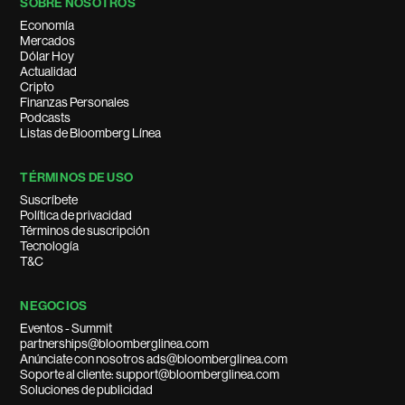
SOBRE NOSOTROS
Economía
Mercados
Dólar Hoy
Actualidad
Cripto
Finanzas Personales
Podcasts
Listas de Bloomberg Línea
TÉRMINOS DE USO
Suscríbete
Política de privacidad
Términos de suscripción
Tecnología
T&C
NEGOCIOS
Eventos - Summit
partnerships@bloomberglinea.com
Anúnciate con nosotros ads@bloomberglinea.com
Soporte al cliente: support@bloomberglinea.com
Soluciones de publicidad