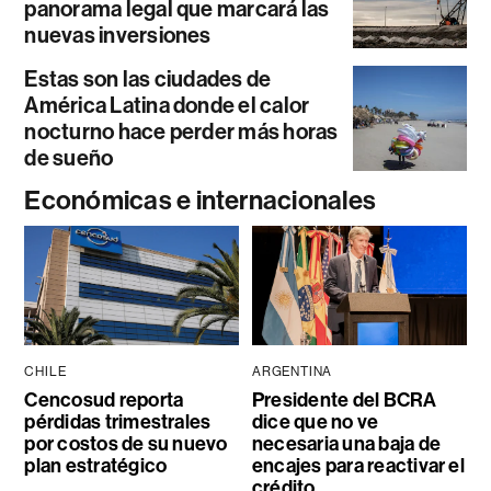
panorama legal que marcará las
nuevas inversiones
Estas son las ciudades de
América Latina donde el calor
nocturno hace perder más horas
de sueño
Económicas e internacionales
CHILE
ARGENTINA
Cencosud reporta
Presidente del BCRA
pérdidas trimestrales
dice que no ve
por costos de su nuevo
necesaria una baja de
plan estratégico
encajes para reactivar el
crédito