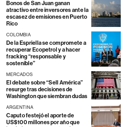
Bonos de San Juan ganan
atractivo entre inversores ante la
escasez de emisiones en Puerto
Rico
COLOMBIA
De la Espriella se compromete a
recuperar Ecopetrol y a hacer
fracking “responsable y
sostenible”
MERCADOS
El debate sobre “Sell América”
resurge tras decisiones de
Washington que siembran dudas
ARGENTINA
Caputo festejó el aporte de
US$100 millones por año que