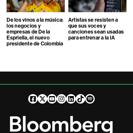
De los vinos a la música:
Artistas se resisten a
los negocios y
que sus voces y
empresas de De la
canciones sean usadas
Espriella, el nuevo
para entrenar a la IA
presidente de Colombia