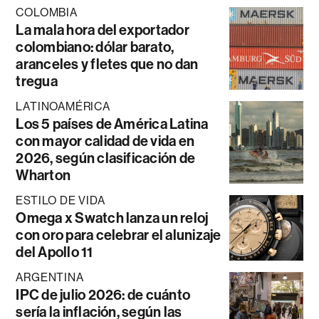
COLOMBIA
La mala hora del exportador
colombiano: dólar barato,
aranceles y fletes que no dan
tregua
LATINOAMÉRICA
Los 5 países de América Latina
con mayor calidad de vida en
2026, según clasificación de
Wharton
ESTILO DE VIDA
Omega x Swatch lanza un reloj
con oro para celebrar el alunizaje
del Apollo 11
ARGENTINA
IPC de julio 2026: de cuánto
sería la inflación, según las