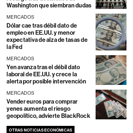
Washington que siembran dudas
MERCADOS
Dólar cae tras débil dato de
empleo en EE.UU. y menor
expectativa de alza de tasas de
la Fed
MERCADOS
Yen avanza tras el débil dato
laboral de EE.UU. y crece la
alerta por posible intervención
MERCADOS
Vender euros para comprar
yenes aumenta el riesgo
geopolítico, advierte BlackRock
OTRAS NOTICIAS ECONÓMICAS