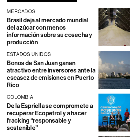
MERCADOS
Brasil deja al mercado mundial
del azúcar con menos
información sobre su cosecha y
producción
ESTADOS UNIDOS
Bonos de San Juan ganan
atractivo entre inversores ante la
escasez de emisiones en Puerto
Rico
COLOMBIA
De la Espriella se compromete a
recuperar Ecopetrol y a hacer
fracking “responsable y
sostenible”