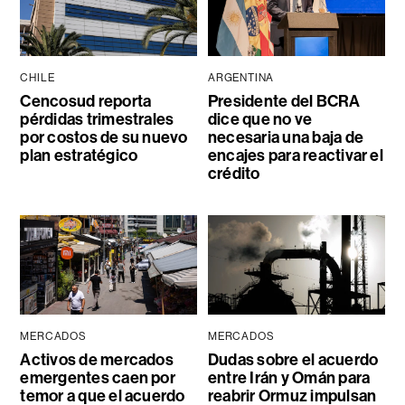
CHILE
ARGENTINA
Cencosud reporta
Presidente del BCRA
pérdidas trimestrales
dice que no ve
por costos de su nuevo
necesaria una baja de
plan estratégico
encajes para reactivar el
crédito
MERCADOS
MERCADOS
Activos de mercados
Dudas sobre el acuerdo
emergentes caen por
entre Irán y Omán para
temor a que el acuerdo
reabrir Ormuz impulsan