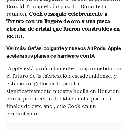
Donald Trump el año pasado. Durante la
reunión,
Cook obsequió célebremente a
Trump con un lingote de oro y una pieza
circular de cristal que fueron construidos en
EE.UU.
Ver más:
Gafas, colgante y nuevos AirPods: Apple
acelera sus planes de hardware con IA
“Apple está profundamente comprometida con
el futuro de la fabricación estadounidense, y
estamos orgullosos de ampliar
significativamente nuestra huella en Houston
con la producción del Mac mini a partir de
finales de este año”, dijo Cook en un
comunicado.