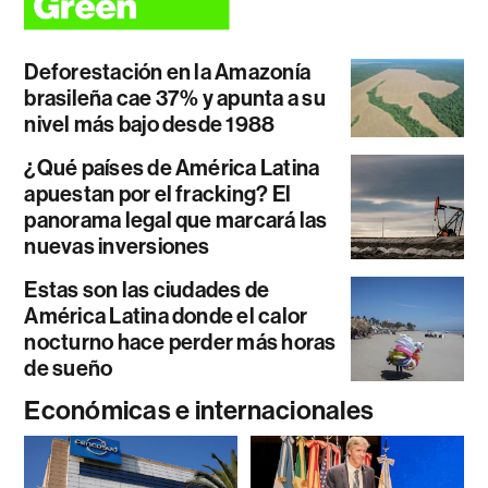
Deforestación en la Amazonía
brasileña cae 37% y apunta a su
nivel más bajo desde 1988
¿Qué países de América Latina
apuestan por el fracking? El
panorama legal que marcará las
nuevas inversiones
Estas son las ciudades de
América Latina donde el calor
nocturno hace perder más horas
de sueño
Económicas e internacionales