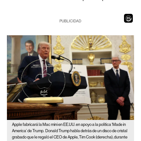
21
PUBLICIDAD
Apple fabricará la Mac mini en EE.UU. en apoyo a la política ‘Made in
America’ de Trump.
Donald Trump habla detrás de un disco de cristal
grabado que le regaló el CEO de Apple, Tim Cook (derecha), durante