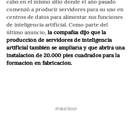
cabo en el mismo sitio donde el año pasado
comenzó a producir servidores para su uso en
centros de datos para alimentar sus funciones
de inteligencia artificial. Como parte del
último anuncio,
la compañía dijo que la
producción de servidores de inteligencia
artificial también se ampliaría y que abrirá una
instalación de 20.000 pies cuadrados para la
formación en fabricación.
PUBLICIDAD