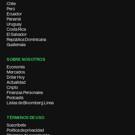
Chile
Perú
Ecuador
Panamá
Uruguay
Costa Rica
El Salvador
República Dominicana
Guatemala
SOBRE NOSOTROS
Economía
Mercados
Dólar Hoy
Actualidad
Cripto
Finanzas Personales
Podcasts
Listas de Bloomberg Línea
TÉRMINOS DE USO
Suscríbete
Política de privacidad