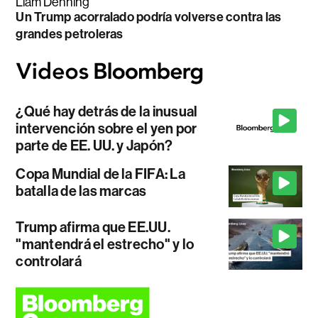
Liam Denning
Un Trump acorralado podría volverse contra las
grandes petroleras
¿Qué hay detrás de la inusual
intervención sobre el yen por
parte de EE. UU. y Japón?
Copa Mundial de la FIFA: La
batalla de las marcas
Trump afirma que EE.UU.
"mantendrá el estrecho" y lo
controlará