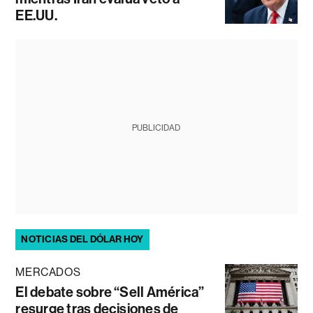
EE.UU.
PUBLICIDAD
NOTICIAS DEL DÓLAR HOY
MERCADOS
El debate sobre “Sell América”
resurge tras decisiones de