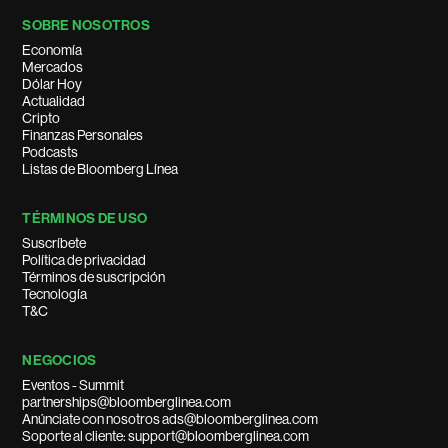
SOBRE NOSOTROS
Economía
Mercados
Dólar Hoy
Actualidad
Cripto
Finanzas Personales
Podcasts
Listas de Bloomberg Línea
TÉRMINOS DE USO
Suscríbete
Política de privacidad
Términos de suscripción
Tecnología
T&C
NEGOCIOS
Eventos - Summit
partnerships@bloomberglinea.com
Anúnciate con nosotros ads@bloomberglinea.com
Soporte al cliente: support@bloomberglinea.com