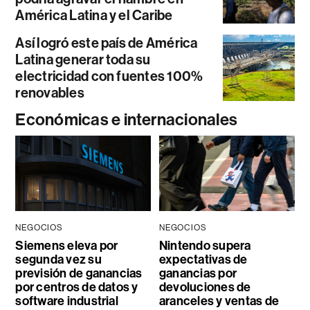
América Latina y el Caribe
Así logró este país de América
Latina generar toda su
electricidad con fuentes 100%
renovables
Económicas e internacionales
NEGOCIOS
NEGOCIOS
Siemens eleva por
Nintendo supera
segunda vez su
expectativas de
previsión de ganancias
ganancias por
por centros de datos y
devoluciones de
software industrial
aranceles y ventas de