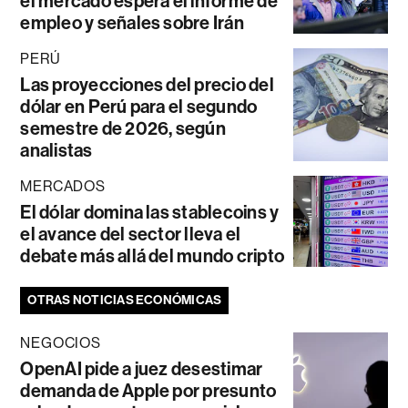
el mercado espera el informe de
empleo y señales sobre Irán
PERÚ
Las proyecciones del precio del
dólar en Perú para el segundo
semestre de 2026, según
analistas
MERCADOS
El dólar domina las stablecoins y
el avance del sector lleva el
debate más allá del mundo cripto
OTRAS NOTICIAS ECONÓMICAS
NEGOCIOS
OpenAI pide a juez desestimar
demanda de Apple por presunto