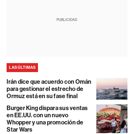
PUBLICIDAD
LAS ÚLTIMAS
Irán dice que acuerdo con Omán
para gestionar el estrecho de
Ormuz está en su fase final
Burger King dispara sus ventas
en EE.UU. con un nuevo
Whopper y una promoción de
Star Wars