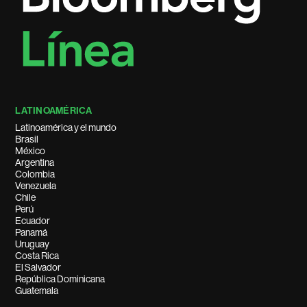
LATINOAMÉRICA
Latinoamérica y el mundo
Brasil
México
Argentina
Colombia
Venezuela
Chile
Perú
Ecuador
Panamá
Uruguay
Costa Rica
El Salvador
República Dominicana
Guatemala