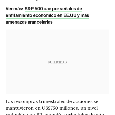
Ver más:
S&P 500 cae por señales de
enfriamiento económico en EE.UU y más
amenazas arancelarias
PUBLICIDAD
Las recompras trimestrales de acciones se
mantuvieron en US$750 millones, un nivel
reducido que BP anunció a principios de año