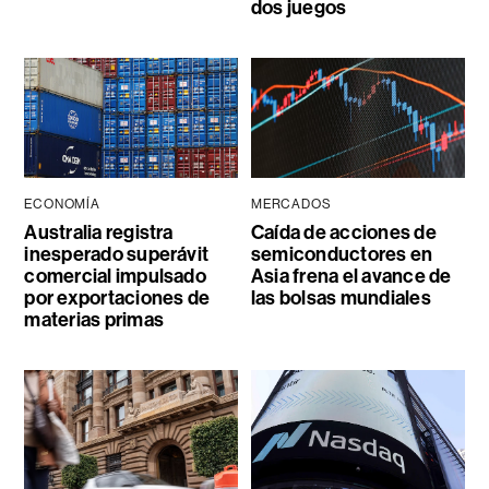
dos juegos
ECONOMÍA
MERCADOS
Australia registra
Caída de acciones de
inesperado superávit
semiconductores en
comercial impulsado
Asia frena el avance de
por exportaciones de
las bolsas mundiales
materias primas