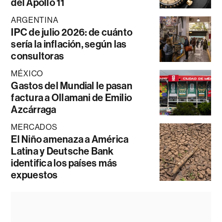
del Apollo 11
ARGENTINA
IPC de julio 2026: de cuánto
sería la inflación, según las
consultoras
MÉXICO
Gastos del Mundial le pasan
factura a Ollamani de Emilio
Azcárraga
MERCADOS
El Niño amenaza a América
Latina y Deutsche Bank
identifica los países más
expuestos