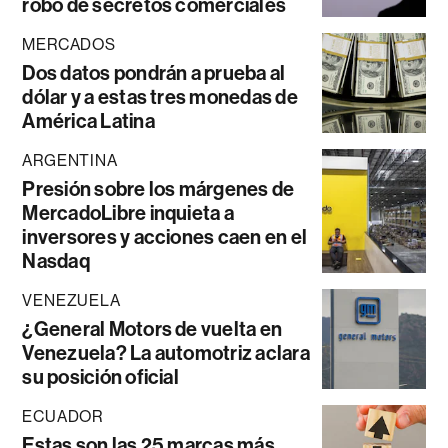
robo de secretos comerciales
MERCADOS
Dos datos pondrán a prueba al
dólar y a estas tres monedas de
América Latina
ARGENTINA
Presión sobre los márgenes de
MercadoLibre inquieta a
inversores y acciones caen en el
Nasdaq
VENEZUELA
¿General Motors de vuelta en
Venezuela? La automotriz aclara
su posición oficial
ECUADOR
Estas son las 25 marcas más