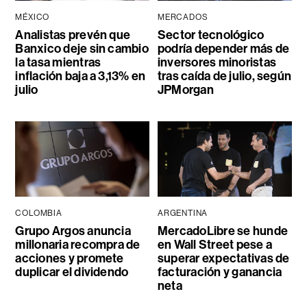
MÉXICO
MERCADOS
Analistas prevén que
Sector tecnológico
Banxico deje sin cambio
podría depender más de
la tasa mientras
inversores minoristas
inflación baja a 3,13% en
tras caída de julio, según
julio
JPMorgan
COLOMBIA
ARGENTINA
Grupo Argos anuncia
MercadoLibre se hunde
millonaria recompra de
en Wall Street pese a
acciones y promete
superar expectativas de
duplicar el dividendo
facturación y ganancia
neta