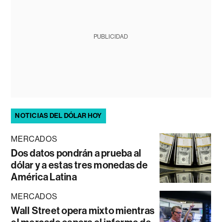
PUBLICIDAD
NOTICIAS DEL DÓLAR HOY
MERCADOS
Dos datos pondrán a prueba al
dólar y a estas tres monedas de
América Latina
MERCADOS
Wall Street opera mixto mientras