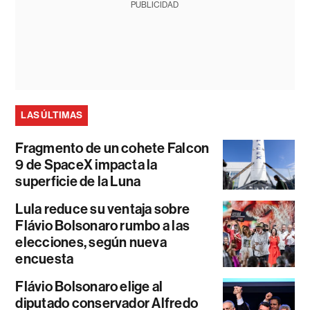
PUBLICIDAD
LAS ÚLTIMAS
Fragmento de un cohete Falcon
9 de SpaceX impacta la
superficie de la Luna
Lula reduce su ventaja sobre
Flávio Bolsonaro rumbo a las
elecciones, según nueva
encuesta
Flávio Bolsonaro elige al
diputado conservador Alfredo