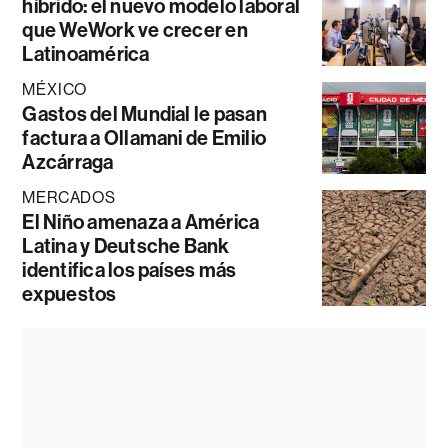
híbrido: el nuevo modelo laboral
que WeWork ve crecer en
Latinoamérica
MÉXICO
Gastos del Mundial le pasan
factura a Ollamani de Emilio
Azcárraga
MERCADOS
El Niño amenaza a América
Latina y Deutsche Bank
identifica los países más
expuestos