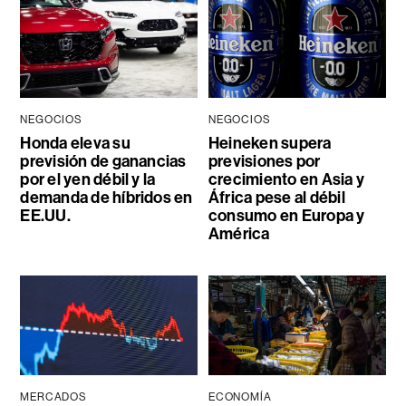
NEGOCIOS
NEGOCIOS
Honda eleva su
Heineken supera
previsión de ganancias
previsiones por
por el yen débil y la
crecimiento en Asia y
demanda de híbridos en
África pese al débil
EE.UU.
consumo en Europa y
América
MERCADOS
ECONOMÍA