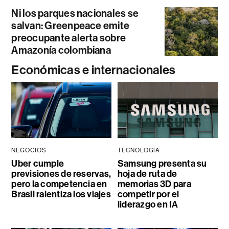
Ni los parques nacionales se
salvan: Greenpeace emite
preocupante alerta sobre
Amazonía colombiana
Económicas e internacionales
NEGOCIOS
TECNOLOGÍA
Uber cumple
Samsung presenta su
previsiones de reservas,
hoja de ruta de
pero la competencia en
memorias 3D para
Brasil ralentiza los viajes
competir por el
liderazgo en IA