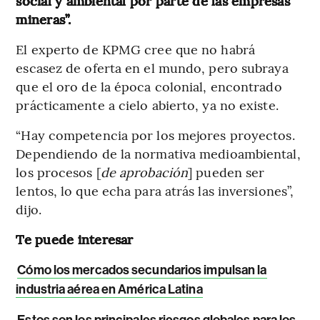
social y ambiental por parte de las empresas
mineras”.
El experto de KPMG cree que no habrá
escasez de oferta en el mundo, pero subraya
que el oro de la época colonial, encontrado
prácticamente a cielo abierto, ya no existe.
“Hay competencia por los mejores proyectos.
Dependiendo de la normativa medioambiental,
los procesos [
de aprobación
] pueden ser
lentos, lo que echa para atrás las inversiones”,
dijo.
Te puede interesar
Cómo los mercados secundarios impulsan la
industria aérea en América Latina
Estos son los principales riesgos globales para los