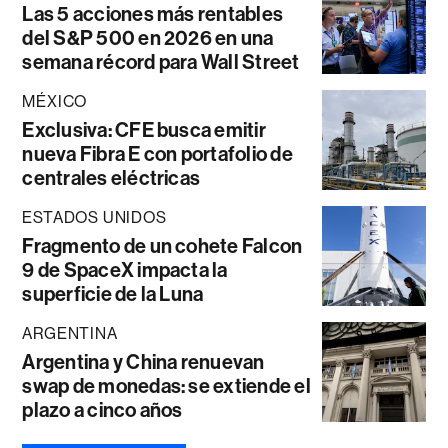
Las 5 acciones más rentables
del S&P 500 en 2026 en una
semana récord para Wall Street
MÉXICO
Exclusiva: CFE busca emitir
nueva Fibra E con portafolio de
centrales eléctricas
ESTADOS UNIDOS
Fragmento de un cohete Falcon
9 de SpaceX impacta la
superficie de la Luna
ARGENTINA
Argentina y China renuevan
swap de monedas: se extiende el
plazo a cinco años