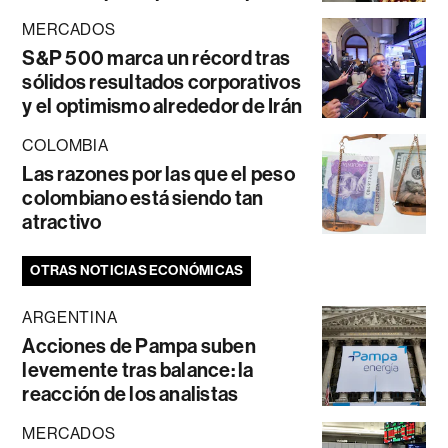
MERCADOS
S&P 500 marca un récord tras
sólidos resultados corporativos
y el optimismo alrededor de Irán
COLOMBIA
Las razones por las que el peso
colombiano está siendo tan
atractivo
OTRAS NOTICIAS ECONÓMICAS
ARGENTINA
Acciones de Pampa suben
levemente tras balance: la
reacción de los analistas
MERCADOS