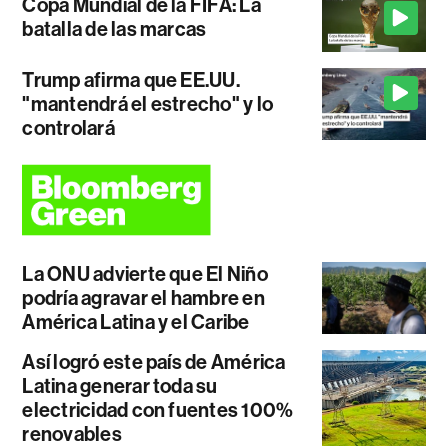
Copa Mundial de la FIFA: La
batalla de las marcas
Trump afirma que EE.UU.
"mantendrá el estrecho" y lo
controlará
La ONU advierte que El Niño
podría agravar el hambre en
América Latina y el Caribe
Así logró este país de América
Latina generar toda su
electricidad con fuentes 100%
renovables