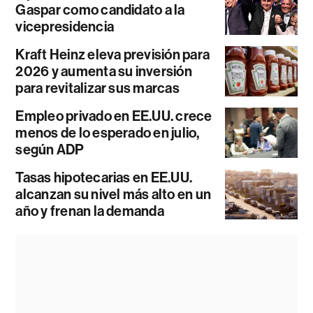
Gaspar como candidato a la
vicepresidencia
Kraft Heinz eleva previsión para
2026 y aumenta su inversión
para revitalizar sus marcas
Empleo privado en EE.UU. crece
menos de lo esperado en julio,
según ADP
Tasas hipotecarias en EE.UU.
alcanzan su nivel más alto en un
año y frenan la demanda