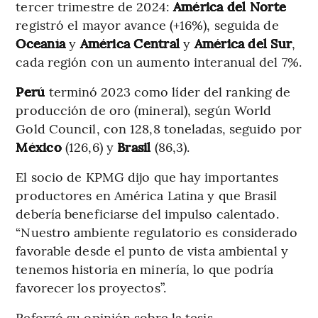
tercer trimestre de 2024:
América del Norte
registró el mayor avance (+16%), seguida de
Oceanía
y
América Central
y
América del Sur
,
cada región con un aumento interanual del 7%.
Perú
terminó 2023 como líder del ranking de
producción de oro (mineral), según World
Gold Council, con 128,8 toneladas, seguido por
México
(126,6) y
Brasil
(86,3).
El socio de KPMG dijo que hay importantes
productores en América Latina y que Brasil
debería beneficiarse del impulso calentado.
“Nuestro ambiente regulatorio es considerado
favorable desde el punto de vista ambiental y
tenemos historia en minería, lo que podría
favorecer los proyectos”.
Reforzó su opinión sobre la tesis,