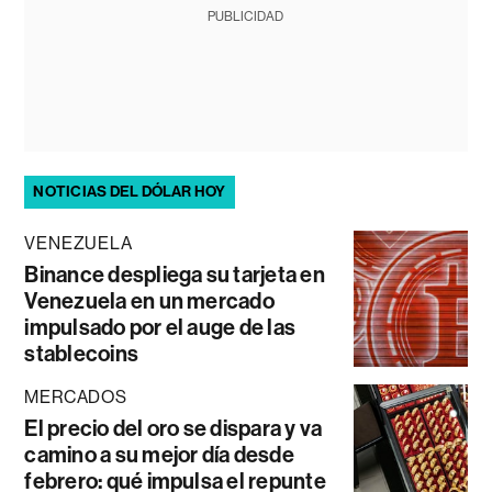
PUBLICIDAD
NOTICIAS DEL DÓLAR HOY
VENEZUELA
Binance despliega su tarjeta en
Venezuela en un mercado
impulsado por el auge de las
stablecoins
MERCADOS
El precio del oro se dispara y va
camino a su mejor día desde
febrero: qué impulsa el repunte