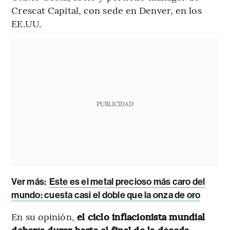
Crescat Capital, con sede en Denver, en los
EE.UU.
PUBLICIDAD
Ver más
:
Este es el metal precioso más caro del
mundo: cuesta casi el doble que la onza de oro
En su opinión,
el ciclo inflacionista mundial
debería durar hasta el final de la década
,