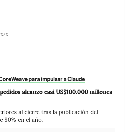
IDAD
e CoreWeave para impulsar a Claude
 pedidos alcanzó casi US$100.000 millones
iores al cierre tras la publicación del
de 80% en el año.