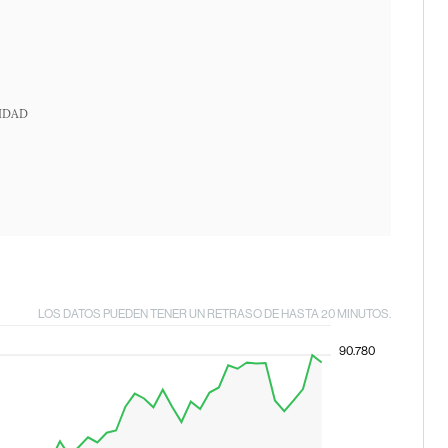
IDAD
LOS DATOS PUEDEN TENER UN RETRASO DE HASTA 20 MINUTOS.
90.780