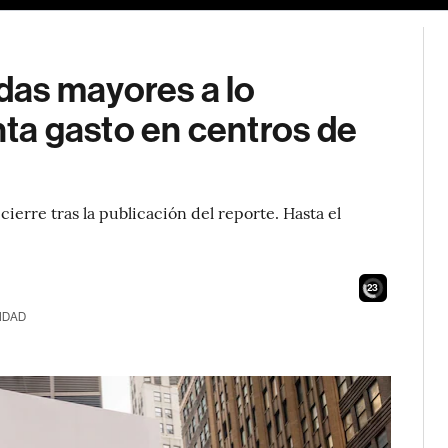
das mayores a lo
ta gasto en centros de
ierre tras la publicación del reporte. Hasta el
21
IDAD