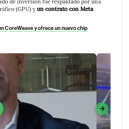
ado de inversión fue respaldado por una
ráfico (GPU) y
un contrato con Meta
en CoreWeave y ofrece un nuevo chip