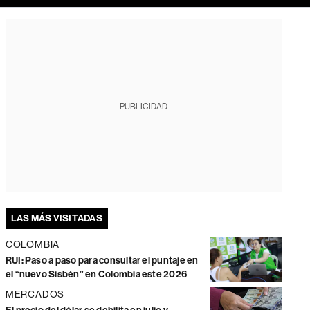
PUBLICIDAD
LAS MÁS VISITADAS
COLOMBIA
RUI: Paso a paso para consultar el puntaje en
el “nuevo Sisbén” en Colombia este 2026
MERCADOS