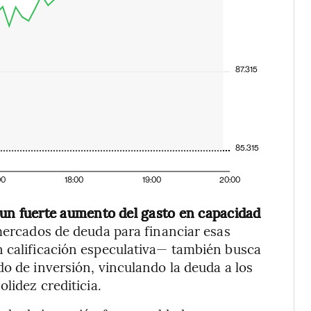
87.315
85.315
00
18:00
19:00
20:00
un fuerte aumento del gasto en capacidad
mercados de deuda para financiar esas
n calificación especulativa— también busca
do de inversión, vinculando la deuda a los
lidez crediticia.