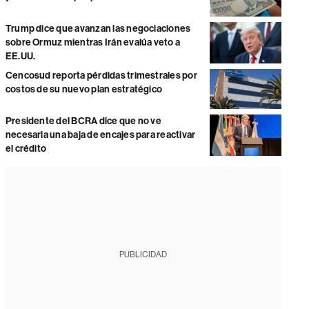
Trump dice que avanzan las negociaciones
sobre Ormuz mientras Irán evalúa veto a
EE.UU.
Cencosud reporta pérdidas trimestrales por
costos de su nuevo plan estratégico
Presidente del BCRA dice que no ve
necesaria una baja de encajes para reactivar
el crédito
PUBLICIDAD