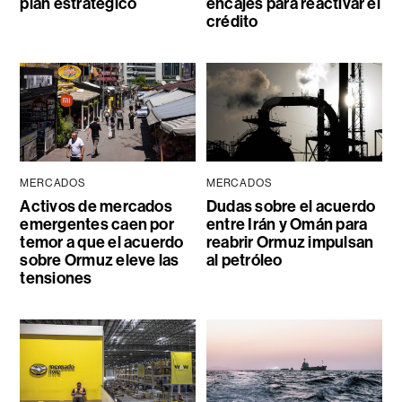
plan estratégico
encajes para reactivar el
crédito
MERCADOS
MERCADOS
Activos de mercados
Dudas sobre el acuerdo
emergentes caen por
entre Irán y Omán para
temor a que el acuerdo
reabrir Ormuz impulsan
sobre Ormuz eleve las
al petróleo
tensiones