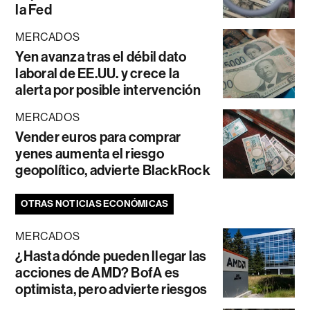
la Fed
MERCADOS
Yen avanza tras el débil dato
laboral de EE.UU. y crece la
alerta por posible intervención
MERCADOS
Vender euros para comprar
yenes aumenta el riesgo
geopolítico, advierte BlackRock
OTRAS NOTICIAS ECONÓMICAS
MERCADOS
¿Hasta dónde pueden llegar las
acciones de AMD? BofA es
optimista, pero advierte riesgos