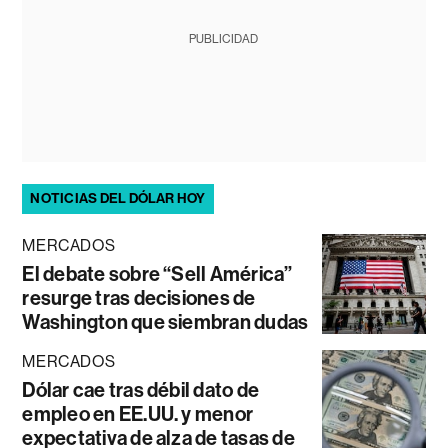
PUBLICIDAD
NOTICIAS DEL DÓLAR HOY
MERCADOS
El debate sobre “Sell América”
resurge tras decisiones de
Washington que siembran dudas
MERCADOS
Dólar cae tras débil dato de
empleo en EE.UU. y menor
expectativa de alza de tasas de