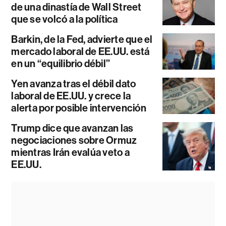
de una dinastía de Wall Street
que se volcó a la política
Barkin, de la Fed, advierte que el
mercado laboral de EE.UU. está
en un “equilibrio débil”
Yen avanza tras el débil dato
laboral de EE.UU. y crece la
alerta por posible intervención
Trump dice que avanzan las
negociaciones sobre Ormuz
mientras Irán evalúa veto a
EE.UU.