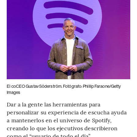
El coCEO Gustav Söderström. Fotógrafo: Phillip Faraone/Getty
Images
Dar a la gente las herramientas para
personalizar su experiencia de escucha ayuda
a mantenerlos en el universo de Spotify,
creando lo que los ejecutivos describieron
como el “usuario de todo el día”.