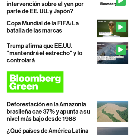
intervención sobre el yen por
parte de EE. UU. y Japón?
Copa Mundial de la FIFA: La
batalla de las marcas
Trump afirma que EE.UU.
"mantendrá el estrecho" y lo
controlará
Deforestación en la Amazonía
brasileña cae 37% y apunta a su
nivel más bajo desde 1988
¿Qué países de América Latina