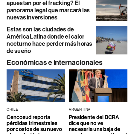
apuestan por el fracking? El
panorama legal que marcará las
nuevas inversiones
Estas son las ciudades de
América Latina donde el calor
nocturno hace perder más horas
de sueño
Económicas e internacionales
CHILE
ARGENTINA
Cencosud reporta
Presidente del BCRA
pérdidas trimestrales
dice que no ve
por costos de su nuevo
necesaria una baja de