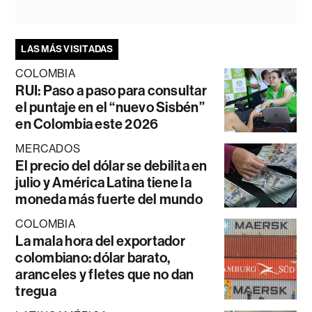
LAS MÁS VISITADAS
COLOMBIA
RUI: Paso a paso para consultar
el puntaje en el “nuevo Sisbén”
en Colombia este 2026
MERCADOS
El precio del dólar se debilita en
julio y América Latina tiene la
moneda más fuerte del mundo
COLOMBIA
La mala hora del exportador
colombiano: dólar barato,
aranceles y fletes que no dan
tregua