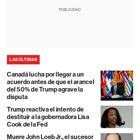
PUBLICIDAD
LAS ÚLTIMAS
Canadá lucha por llegar a un
acuerdo antes de que el arancel
del 50% de Trump agrave la
disputa
Trump reactiva el intento de
destituir a la gobernadora Lisa
Cook de la Fed
Muere John Loeb Jr., el sucesor