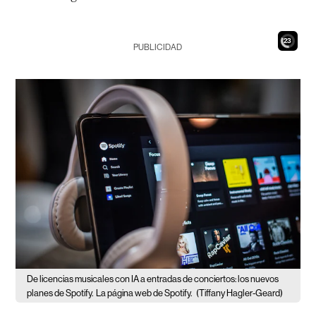
21
PUBLICIDAD
De licencias musicales con IA a entradas de conciertos: los nuevos
planes de Spotify.
La página web de Spotify.
(Tiffany Hagler-Geard)