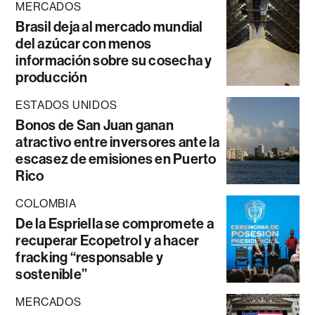
MERCADOS
Brasil deja al mercado mundial
del azúcar con menos
información sobre su cosecha y
producción
ESTADOS UNIDOS
Bonos de San Juan ganan
atractivo entre inversores ante la
escasez de emisiones en Puerto
Rico
COLOMBIA
De la Espriella se compromete a
recuperar Ecopetrol y a hacer
fracking “responsable y
sostenible”
MERCADOS