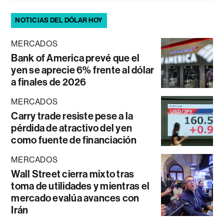
NOTICIAS DEL DÓLAR HOY
MERCADOS
Bank of America prevé que el
yen se aprecie 6% frente al dólar
a finales de 2026
MERCADOS
Carry trade resiste pese a la
pérdida de atractivo del yen
como fuente de financiación
MERCADOS
Wall Street cierra mixto tras
toma de utilidades y mientras el
mercado evalúa avances con
Irán