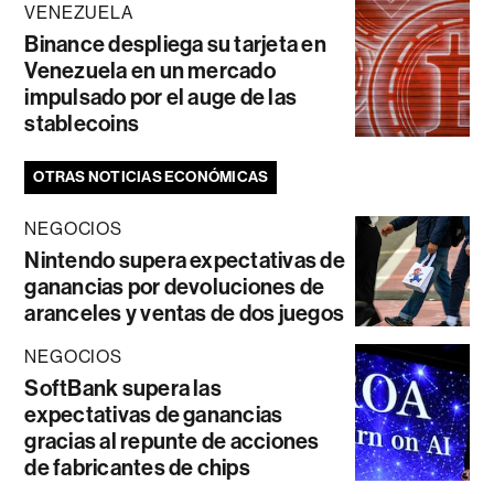
VENEZUELA
Binance despliega su tarjeta en
Venezuela en un mercado
impulsado por el auge de las
stablecoins
OTRAS NOTICIAS ECONÓMICAS
NEGOCIOS
Nintendo supera expectativas de
ganancias por devoluciones de
aranceles y ventas de dos juegos
NEGOCIOS
SoftBank supera las
expectativas de ganancias
gracias al repunte de acciones
de fabricantes de chips