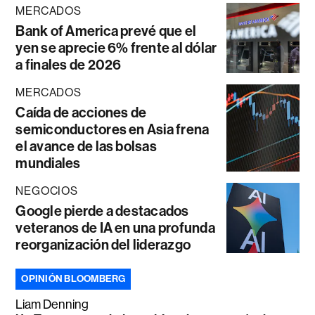
MERCADOS
Bank of America prevé que el
yen se aprecie 6% frente al dólar
a finales de 2026
MERCADOS
Caída de acciones de
semiconductores en Asia frena
el avance de las bolsas
mundiales
NEGOCIOS
Google pierde a destacados
veteranos de IA en una profunda
reorganización del liderazgo
OPINIÓN BLOOMBERG
Liam Denning