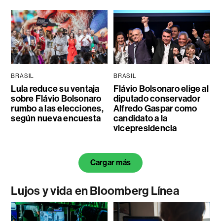
BRASIL
BRASIL
Lula reduce su ventaja
Flávio Bolsonaro elige al
sobre Flávio Bolsonaro
diputado conservador
rumbo a las elecciones,
Alfredo Gaspar como
según nueva encuesta
candidato a la
vicepresidencia
Cargar más
Lujos y vida en Bloomberg Línea