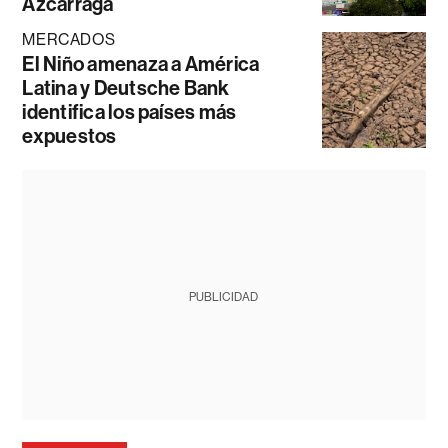
Azcárraga
MERCADOS
El Niño amenaza a América
Latina y Deutsche Bank
identifica los países más
expuestos
PUBLICIDAD