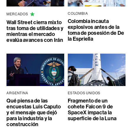
COLOMBIA
MERCADOS
Colombia incauta
Wall Street cierra mixto
explosivos antes de la
tras toma de utilidades y
toma de posesión de De
mientras el mercado
la Espriella
evalúa avances con Irán
ARGENTINA
ESTADOS UNIDOS
Qué piensa de las
Fragmento de un
encuestas Luis Caputo
cohete Falcon 9 de
y el mensaje que dejó
SpaceX impacta la
para la industria y la
superficie de la Luna
construcción