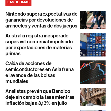
LAS ÚLTIMAS
Nintendo supera expectativas de
ganancias por devoluciones de
aranceles y ventas de dos juegos
Australia registra inesperado
superávit comercial impulsado
por exportaciones de materias
primas
Caída de acciones de
semiconductores en Asia frena
el avance de las bolsas
mundiales
Analistas prevén que Banxico
deje sin cambio la tasa mientras
inflación baja a 3,13% en julio