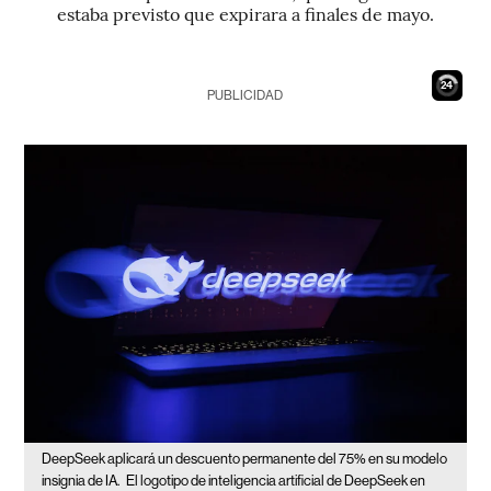
estaba previsto que expirara a finales de mayo.
23
PUBLICIDAD
DeepSeek aplicará un descuento permanente del 75% en su modelo
insignia de IA.
El logotipo de inteligencia artificial de DeepSeek en