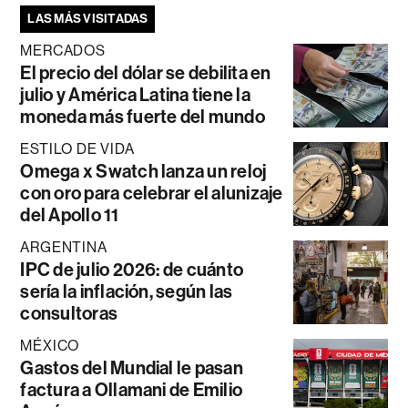
LAS MÁS VISITADAS
MERCADOS
El precio del dólar se debilita en
julio y América Latina tiene la
moneda más fuerte del mundo
ESTILO DE VIDA
Omega x Swatch lanza un reloj
con oro para celebrar el alunizaje
del Apollo 11
ARGENTINA
IPC de julio 2026: de cuánto
sería la inflación, según las
consultoras
MÉXICO
Gastos del Mundial le pasan
factura a Ollamani de Emilio