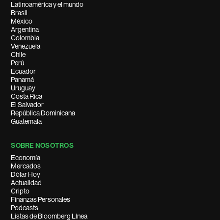
Latinoamérica y el mundo
Brasil
México
Argentina
Colombia
Venezuela
Chile
Perú
Ecuador
Panamá
Uruguay
Costa Rica
El Salvador
República Dominicana
Guatemala
SOBRE NOSOTROS
Economía
Mercados
Dólar Hoy
Actualidad
Cripto
Finanzas Personales
Podcasts
Listas de Bloomberg Línea