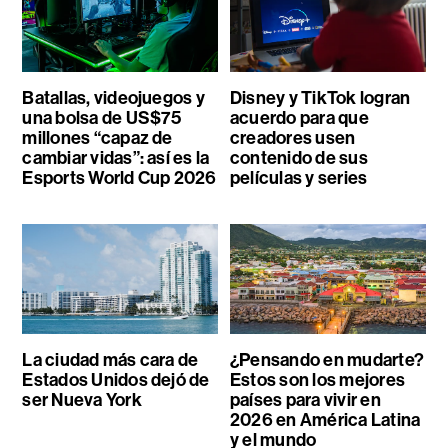
Batallas, videojuegos y
Disney y TikTok logran
una bolsa de US$75
acuerdo para que
millones “capaz de
creadores usen
cambiar vidas”: así es la
contenido de sus
Esports World Cup 2026
películas y series
La ciudad más cara de
¿Pensando en mudarte?
Estados Unidos dejó de
Estos son los mejores
ser Nueva York
países para vivir en
2026 en América Latina
y el mundo