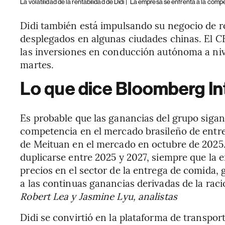
La volatilidad de la rentabilidad de Didi |
La empresa se enfrenta a la comp
Didi también está impulsando su negocio de 
desplegados en algunas ciudades chinas. El 
las inversiones en conducción autónoma a ni
martes.
Lo que dice Bloomberg In
Es probable que las ganancias del grupo sigan
competencia en el mercado brasileño de entreg
de Meituan en el mercado en octubre de 2025.
duplicarse entre 2025 y 2027, siempre que la
precios en el sector de la entrega de comida, 
a las continuas ganancias derivadas de la raci
Robert Lea y Jasmine Lyu, analistas
Didi se convirtió en la plataforma de transpo