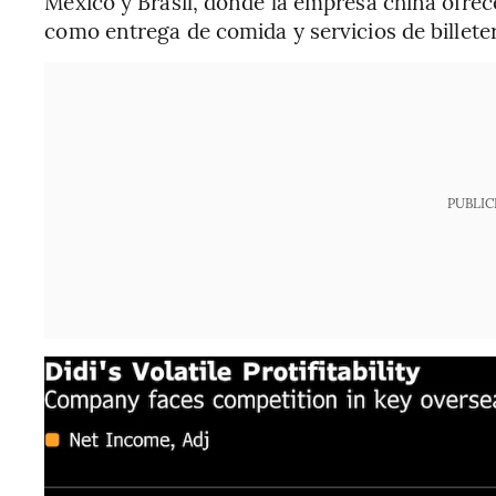
México y Brasil, donde la empresa china ofrec
como entrega de comida y servicios de billetera
PUBLIC