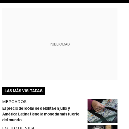
PUBLICIDAD
LAS MÁS VISITADAS
MERCADOS
El precio del dólar se debilita en julio y
América Latina tiene la moneda más fuerte
del mundo
ESTILO DE VIDA