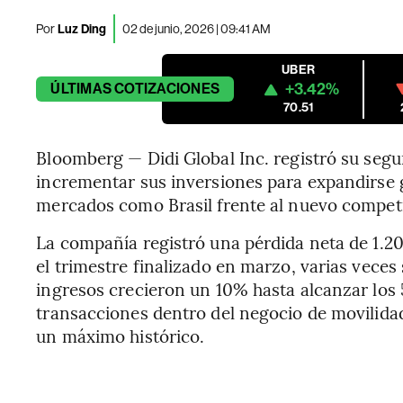
Por
Luz Ding
02 de junio, 2026 | 09:41 AM
UBER
+3.42%
ÚLTIMAS
COTIZACIONES
70.51
Bloomberg — Didi Global Inc. registró su segu
incrementar sus inversiones para expandirse 
mercados como Brasil frente al nuevo compet
La compañía registró una pérdida neta de 1.2
el trimestre finalizado en marzo, varias veces 
ingresos crecieron un 10% hasta alcanzar los 
transacciones dentro del negocio de movilida
un máximo histórico.