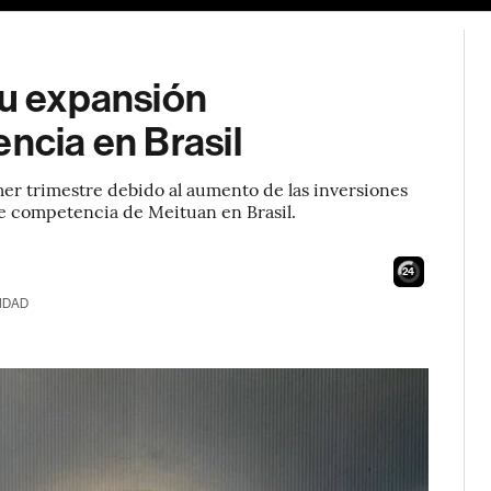
su expansión
encia en Brasil
mer trimestre debido al aumento de las inversiones
te competencia de Meituan en Brasil.
23
IDAD