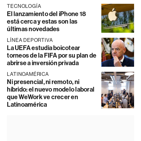
TECNOLOGÍA
El lanzamiento del iPhone 18
está cerca y estas son las
últimas novedades
LÍNEA DEPORTIVA
La UEFA estudia boicotear
torneos de la FIFA por su plan de
abrirse a inversión privada
LATINOAMÉRICA
Ni presencial, ni remoto, ni
híbrido: el nuevo modelo laboral
que WeWork ve crecer en
Latinoamérica