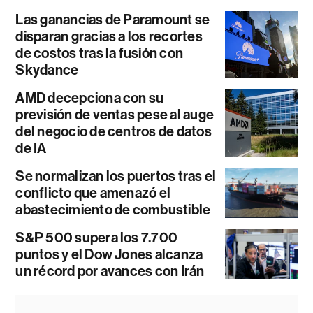
Las ganancias de Paramount se
disparan gracias a los recortes
de costos tras la fusión con
Skydance
AMD decepciona con su
previsión de ventas pese al auge
del negocio de centros de datos
de IA
Se normalizan los puertos tras el
conflicto que amenazó el
abastecimiento de combustible
S&P 500 supera los 7.700
puntos y el Dow Jones alcanza
un récord por avances con Irán