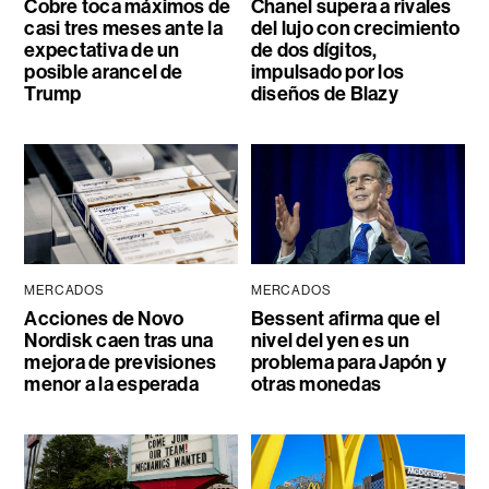
Cobre toca máximos de
Chanel supera a rivales
casi tres meses ante la
del lujo con crecimiento
expectativa de un
de dos dígitos,
posible arancel de
impulsado por los
Trump
diseños de Blazy
MERCADOS
MERCADOS
Acciones de Novo
Bessent afirma que el
Nordisk caen tras una
nivel del yen es un
mejora de previsiones
problema para Japón y
menor a la esperada
otras monedas