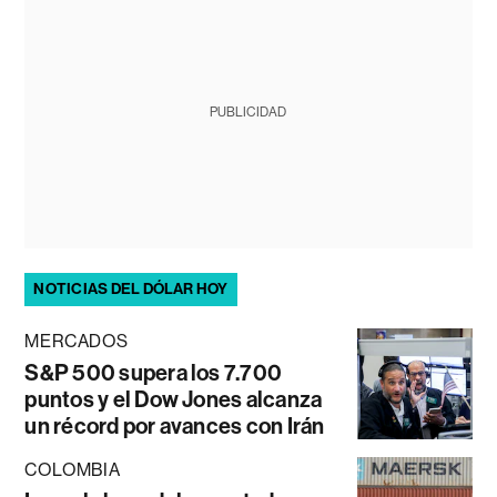
PUBLICIDAD
NOTICIAS DEL DÓLAR HOY
MERCADOS
S&P 500 supera los 7.700
puntos y el Dow Jones alcanza
un récord por avances con Irán
COLOMBIA