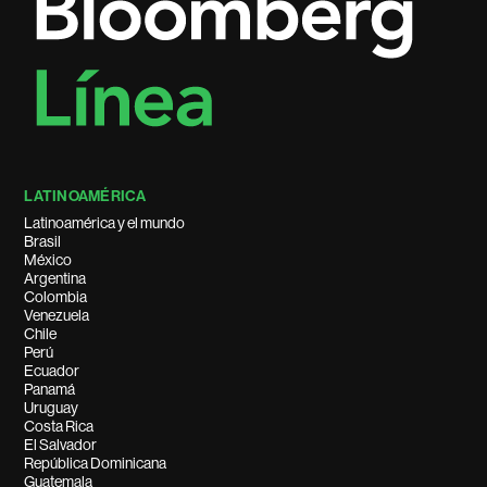
LATINOAMÉRICA
Latinoamérica y el mundo
Brasil
México
Argentina
Colombia
Venezuela
Chile
Perú
Ecuador
Panamá
Uruguay
Costa Rica
El Salvador
República Dominicana
Guatemala