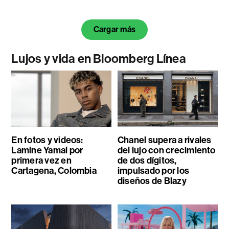
Cargar más
Lujos y vida en Bloomberg Línea
En fotos y videos:
Chanel supera a rivales
Lamine Yamal por
del lujo con crecimiento
primera vez en
de dos dígitos,
Cartagena, Colombia
impulsado por los
diseños de Blazy