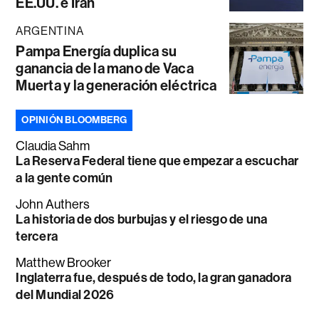
EE.UU. e Irán
ARGENTINA
Pampa Energía duplica su
ganancia de la mano de Vaca
Muerta y la generación eléctrica
OPINIÓN BLOOMBERG
Claudia Sahm
La Reserva Federal tiene que empezar a escuchar
a la gente común
John Authers
La historia de dos burbujas y el riesgo de una
tercera
Matthew Brooker
Inglaterra fue, después de todo, la gran ganadora
del Mundial 2026