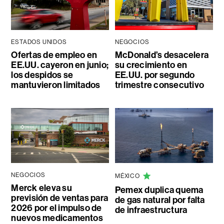
ESTADOS UNIDOS
NEGOCIOS
Ofertas de empleo en
McDonald’s desacelera
EE.UU. cayeron en junio;
su crecimiento en
los despidos se
EE.UU. por segundo
mantuvieron limitados
trimestre consecutivo
NEGOCIOS
MÉXICO
Merck eleva su
Pemex duplica quema
previsión de ventas para
de gas natural por falta
2026 por el impulso de
de infraestructura
nuevos medicamentos