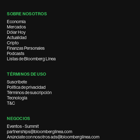
SOBRE NOSOTROS
Economía
Mercados
Dólar Hoy
Actualidad
Cripto
Finanzas Personales
Podcasts
Listas de Bloomberg Línea
TÉRMINOS DE USO
Suscríbete
Política de privacidad
Términos de suscripción
Tecnología
T&C
NEGOCIOS
Eventos - Summit
partnerships@bloomberglinea.com
Anúnciate con nosotros ads@bloomberglinea.com