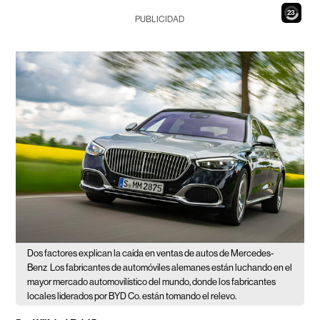
21
PUBLICIDAD
Dos factores explican la caída en ventas de autos de Mercedes-
Benz
Los fabricantes de automóviles alemanes están luchando en el
mayor mercado automovilístico del mundo, donde los fabricantes
locales liderados por BYD Co. están tomando el relevo.