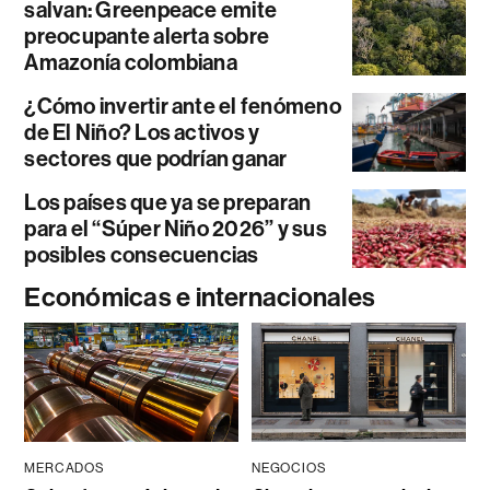
salvan: Greenpeace emite
preocupante alerta sobre
Amazonía colombiana
¿Cómo invertir ante el fenómeno
de El Niño? Los activos y
sectores que podrían ganar
Los países que ya se preparan
para el “Súper Niño 2026” y sus
posibles consecuencias
Económicas e internacionales
MERCADOS
NEGOCIOS