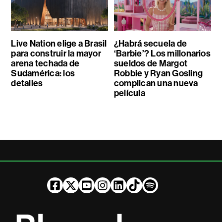
Live Nation elige a Brasil
¿Habrá secuela de
para construir la mayor
‘Barbie’? Los millonarios
arena techada de
sueldos de Margot
Sudamérica: los
Robbie y Ryan Gosling
detalles
complican una nueva
película