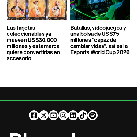
Las tarjetas
Batallas, videojuegos y
coleccionables ya
una bolsa de US$75
mueven US$30.000
millones “capaz de
millones y esta marca
cambiar vidas”: así es la
quiere convertirlas en
Esports World Cup 2026
accesorio