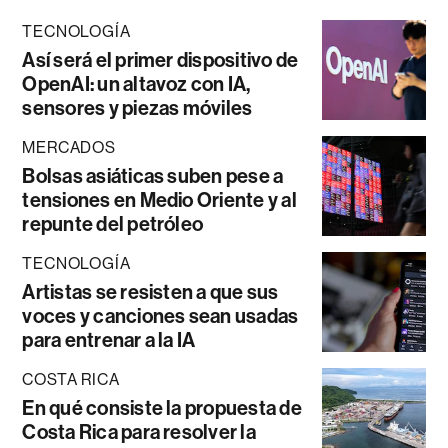
TECNOLOGÍA
Así será el primer dispositivo de
OpenAI: un altavoz con IA,
sensores y piezas móviles
MERCADOS
Bolsas asiáticas suben pese a
tensiones en Medio Oriente y al
repunte del petróleo
TECNOLOGÍA
Artistas se resisten a que sus
voces y canciones sean usadas
para entrenar a la IA
COSTA RICA
En qué consiste la propuesta de
Costa Rica para resolver la