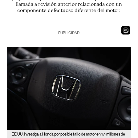
llamada a revisión anterior relacionada con un
componente defectuoso diferente del motor.
22
PUBLICIDAD
EE.UU. investiga a Honda por posible fallo de motor en 1,4 millones de