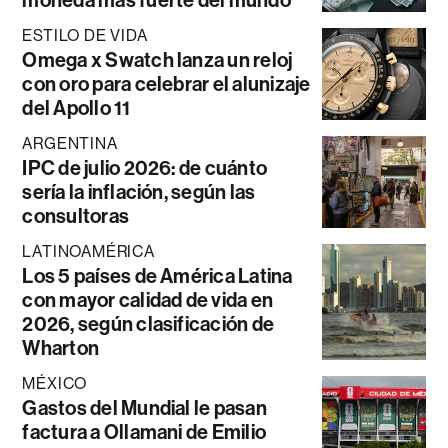
ESTILO DE VIDA
Omega x Swatch lanza un reloj
con oro para celebrar el alunizaje
del Apollo 11
ARGENTINA
IPC de julio 2026: de cuánto
sería la inflación, según las
consultoras
LATINOAMÉRICA
Los 5 países de América Latina
con mayor calidad de vida en
2026, según clasificación de
Wharton
MÉXICO
Gastos del Mundial le pasan
factura a Ollamani de Emilio