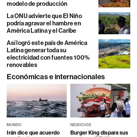
modelo de producción
La ONU advierte que El Niño
podría agravar el hambre en
América Latina y el Caribe
Así logró este país de América
Latina generar toda su
electricidad con fuentes 100%
renovables
Económicas e internacionales
MUNDO
NEGOCIOS
Irán dice que acuerdo
Burger King dispara sus