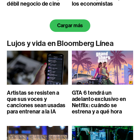
débil negocio de cine
los economistas
Cargar más
Lujos y vida en Bloomberg Línea
Artistas se resisten a
GTA 6 tendrá un
que sus voces y
adelanto exclusivo en
canciones sean usadas
Netflix: cuándo se
para entrenar a la IA
estrena y a qué hora