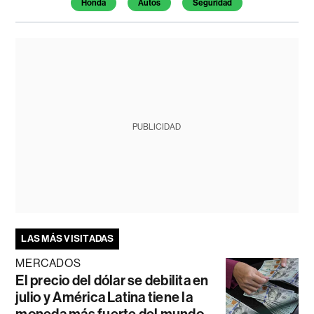
Honda
Autos
Seguridad
PUBLICIDAD
LAS MÁS VISITADAS
MERCADOS
El precio del dólar se debilita en
julio y América Latina tiene la
moneda más fuerte del mundo