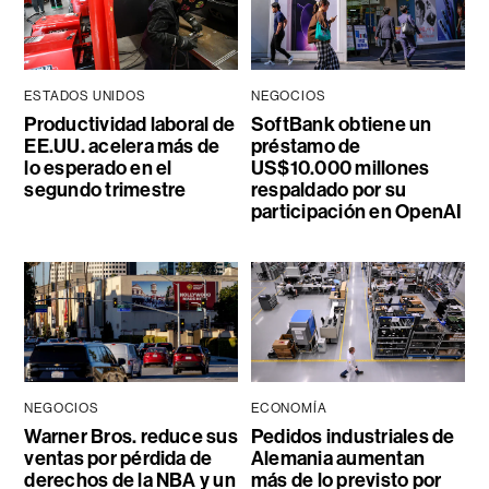
ESTADOS UNIDOS
NEGOCIOS
Productividad laboral de
SoftBank obtiene un
EE.UU. acelera más de
préstamo de
lo esperado en el
US$10.000 millones
segundo trimestre
respaldado por su
participación en OpenAI
NEGOCIOS
ECONOMÍA
Warner Bros. reduce sus
Pedidos industriales de
ventas por pérdida de
Alemania aumentan
derechos de la NBA y un
más de lo previsto por