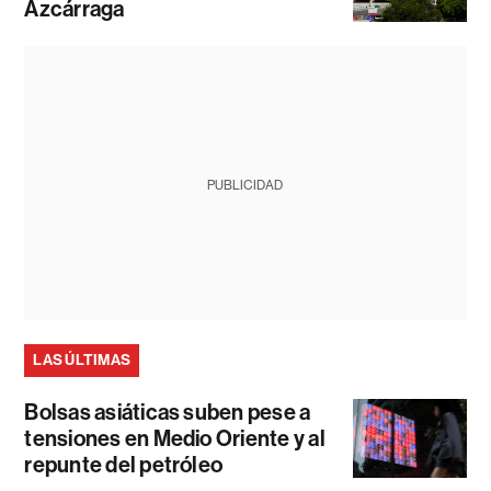
Azcárraga
PUBLICIDAD
LAS ÚLTIMAS
Bolsas asiáticas suben pese a
tensiones en Medio Oriente y al
repunte del petróleo