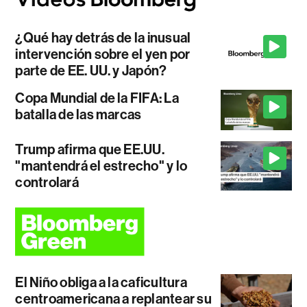
¿Qué hay detrás de la inusual
intervención sobre el yen por
parte de EE. UU. y Japón?
Copa Mundial de la FIFA: La
batalla de las marcas
Trump afirma que EE.UU.
"mantendrá el estrecho" y lo
controlará
El Niño obliga a la caficultura
centroamericana a replantear su