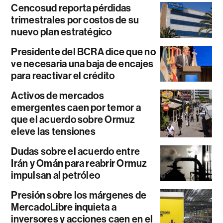
Cencosud reporta pérdidas
trimestrales por costos de su
nuevo plan estratégico
Presidente del BCRA dice que no
ve necesaria una baja de encajes
para reactivar el crédito
Activos de mercados
emergentes caen por temor a
que el acuerdo sobre Ormuz
eleve las tensiones
Dudas sobre el acuerdo entre
Irán y Omán para reabrir Ormuz
impulsan al petróleo
Presión sobre los márgenes de
MercadoLibre inquieta a
inversores y acciones caen en el