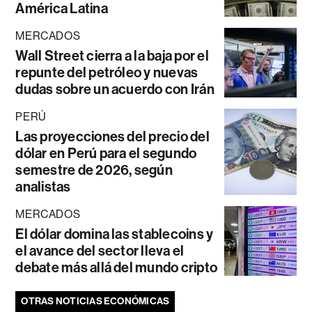
América Latina
MERCADOS
Wall Street cierra a la baja por el
repunte del petróleo y nuevas
dudas sobre un acuerdo con Irán
PERÚ
Las proyecciones del precio del
dólar en Perú para el segundo
semestre de 2026, según
analistas
MERCADOS
El dólar domina las stablecoins y
el avance del sector lleva el
debate más allá del mundo cripto
OTRAS NOTICIAS ECONÓMICAS