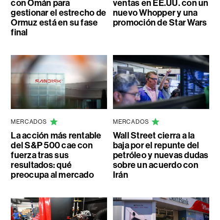
con Omán para
ventas en EE.UU. con un
gestionar el estrecho de
nuevo Whopper y una
Ormuz está en su fase
promoción de Star Wars
final
MERCADOS
MERCADOS
La acción más rentable
Wall Street cierra a la
del S&P 500 cae con
baja por el repunte del
fuerza tras sus
petróleo y nuevas dudas
resultados: qué
sobre un acuerdo con
preocupa al mercado
Irán