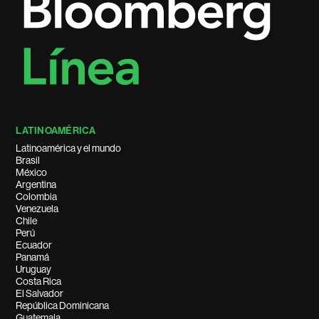
LATINOAMÉRICA
Latinoamérica y el mundo
Brasil
México
Argentina
Colombia
Venezuela
Chile
Perú
Ecuador
Panamá
Uruguay
Costa Rica
El Salvador
República Dominicana
Guatemala