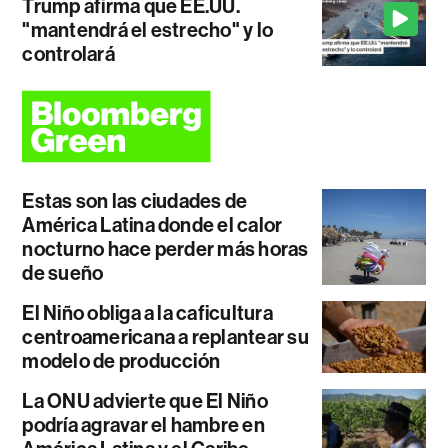
Trump afirma que EE.UU.
"mantendrá el estrecho" y lo
controlará
Estas son las ciudades de
América Latina donde el calor
nocturno hace perder más horas
de sueño
El Niño obliga a la caficultura
centroamericana a replantear su
modelo de producción
La ONU advierte que El Niño
podría agravar el hambre en