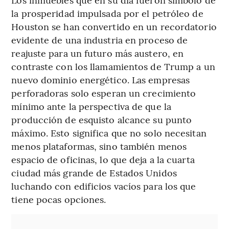
la prosperidad impulsada por el petróleo de
Houston se han convertido en un recordatorio
evidente de una industria en proceso de
reajuste para un futuro más austero, en
contraste con los llamamientos de Trump a un
nuevo dominio energético. Las empresas
perforadoras solo esperan un crecimiento
mínimo ante la perspectiva de que la
producción de esquisto alcance su punto
máximo. Esto significa que no solo necesitan
menos plataformas, sino también menos
espacio de oficinas, lo que deja a la cuarta
ciudad más grande de Estados Unidos
luchando con edificios vacíos para los que
tiene pocas opciones.