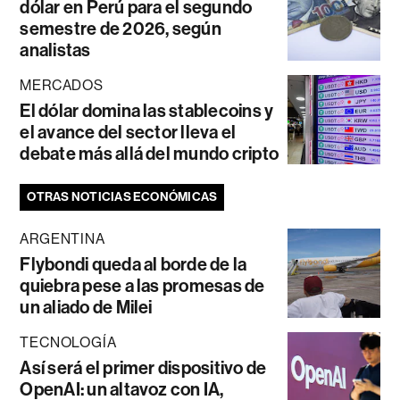
dólar en Perú para el segundo
semestre de 2026, según
analistas
MERCADOS
El dólar domina las stablecoins y
el avance del sector lleva el
debate más allá del mundo cripto
OTRAS NOTICIAS ECONÓMICAS
ARGENTINA
Flybondi queda al borde de la
quiebra pese a las promesas de
un aliado de Milei
TECNOLOGÍA
Así será el primer dispositivo de
OpenAI: un altavoz con IA,