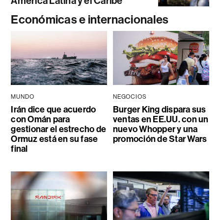
América Latina y el Caribe
Económicas e internacionales
MUNDO
NEGOCIOS
Irán dice que acuerdo
Burger King dispara sus
con Omán para
ventas en EE.UU. con un
gestionar el estrecho de
nuevo Whopper y una
Ormuz está en su fase
promoción de Star Wars
final