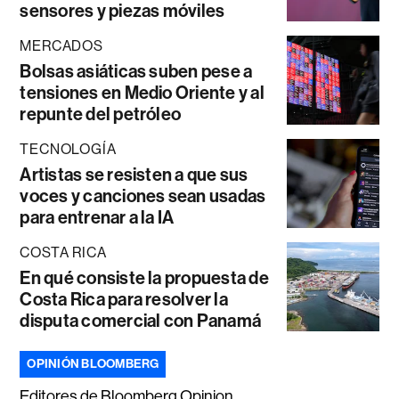
sensores y piezas móviles
MERCADOS
Bolsas asiáticas suben pese a
tensiones en Medio Oriente y al
repunte del petróleo
TECNOLOGÍA
Artistas se resisten a que sus
voces y canciones sean usadas
para entrenar a la IA
COSTA RICA
En qué consiste la propuesta de
Costa Rica para resolver la
disputa comercial con Panamá
OPINIÓN BLOOMBERG
Editores de Bloomberg Opinion