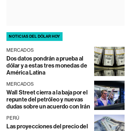
NOTICIAS DEL DÓLAR HOY
MERCADOS
Dos datos pondrán a prueba al
dólar y a estas tres monedas de
América Latina
MERCADOS
Wall Street cierra a la baja por el
repunte del petróleo y nuevas
dudas sobre un acuerdo con Irán
PERÚ
Las proyecciones del precio del