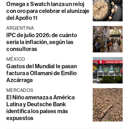
Omega x Swatch lanza un reloj
con oro para celebrar el alunizaje
del Apollo 11
ARGENTINA
IPC de julio 2026: de cuánto
sería la inflación, según las
consultoras
MÉXICO
Gastos del Mundial le pasan
factura a Ollamani de Emilio
Azcárraga
MERCADOS
El Niño amenaza a América
Latina y Deutsche Bank
identifica los países más
expuestos