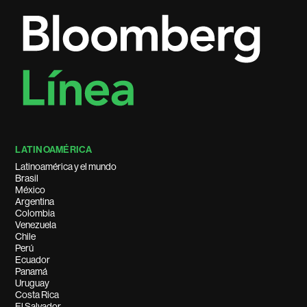
LATINOAMÉRICA
Latinoamérica y el mundo
Brasil
México
Argentina
Colombia
Venezuela
Chile
Perú
Ecuador
Panamá
Uruguay
Costa Rica
El Salvador