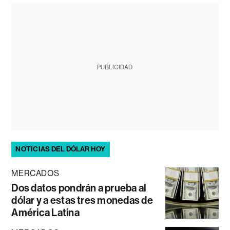
PUBLICIDAD
NOTICIAS DEL DÓLAR HOY
MERCADOS
Dos datos pondrán a prueba al
dólar y a estas tres monedas de
América Latina