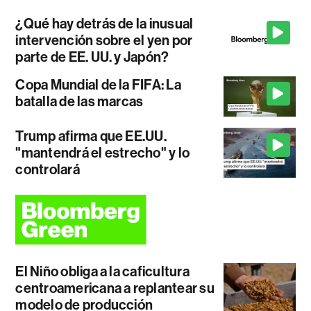
¿Qué hay detrás de la inusual
intervención sobre el yen por
parte de EE. UU. y Japón?
Copa Mundial de la FIFA: La
batalla de las marcas
Trump afirma que EE.UU.
"mantendrá el estrecho" y lo
controlará
El Niño obliga a la caficultura
centroamericana a replantear su
modelo de producción