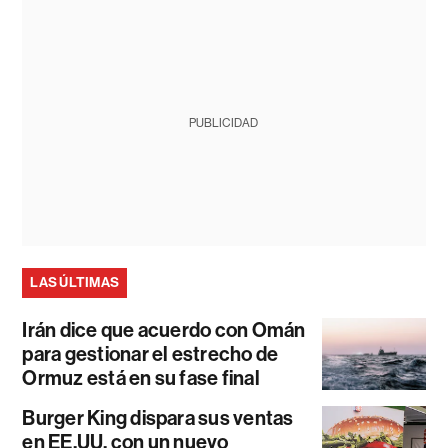
PUBLICIDAD
LAS ÚLTIMAS
Irán dice que acuerdo con Omán
para gestionar el estrecho de
Ormuz está en su fase final
Burger King dispara sus ventas
en EE.UU. con un nuevo