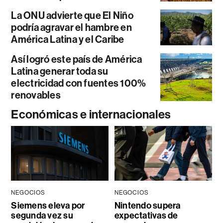
La ONU advierte que El Niño
podría agravar el hambre en
América Latina y el Caribe
Así logró este país de América
Latina generar toda su
electricidad con fuentes 100%
renovables
Económicas e internacionales
NEGOCIOS
NEGOCIOS
Siemens eleva por
Nintendo supera
segunda vez su
expectativas de