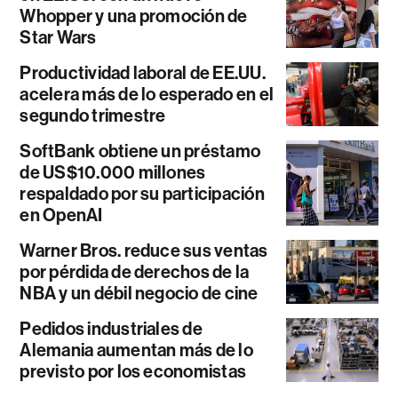
Whopper y una promoción de
Star Wars
Productividad laboral de EE.UU.
acelera más de lo esperado en el
segundo trimestre
SoftBank obtiene un préstamo
de US$10.000 millones
respaldado por su participación
en OpenAI
Warner Bros. reduce sus ventas
por pérdida de derechos de la
NBA y un débil negocio de cine
Pedidos industriales de
Alemania aumentan más de lo
previsto por los economistas