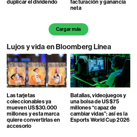
duplicar el dividendo
facturación y ganancia
neta
Cargar más
Lujos y vida en Bloomberg Línea
Las tarjetas
Batallas, videojuegos y
coleccionables ya
una bolsa de US$75
mueven US$30.000
millones “capaz de
millones y esta marca
cambiar vidas”: así es la
quiere convertirlas en
Esports World Cup 2026
accesorio