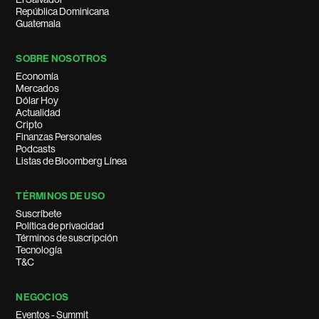
República Dominicana
Guatemala
SOBRE NOSOTROS
Economía
Mercados
Dólar Hoy
Actualidad
Cripto
Finanzas Personales
Podcasts
Listas de Bloomberg Línea
TÉRMINOS DE USO
Suscríbete
Política de privacidad
Términos de suscripción
Tecnología
T&C
NEGOCIOS
Eventos - Summit