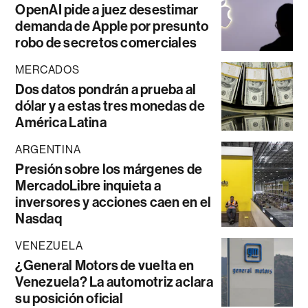
OpenAI pide a juez desestimar
demanda de Apple por presunto
robo de secretos comerciales
MERCADOS
Dos datos pondrán a prueba al
dólar y a estas tres monedas de
América Latina
ARGENTINA
Presión sobre los márgenes de
MercadoLibre inquieta a
inversores y acciones caen en el
Nasdaq
VENEZUELA
¿General Motors de vuelta en
Venezuela? La automotriz aclara
su posición oficial