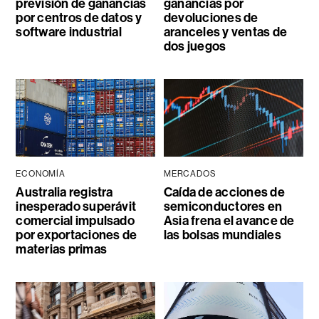
previsión de ganancias
ganancias por
por centros de datos y
devoluciones de
software industrial
aranceles y ventas de
dos juegos
ECONOMÍA
MERCADOS
Australia registra
Caída de acciones de
inesperado superávit
semiconductores en
comercial impulsado
Asia frena el avance de
por exportaciones de
las bolsas mundiales
materias primas