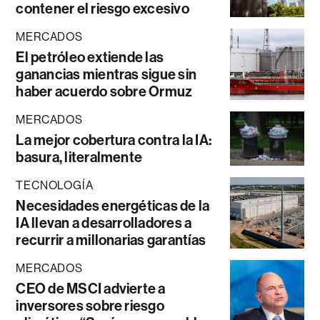
contener el riesgo excesivo
MERCADOS
El petróleo extiende las
ganancias mientras sigue sin
haber acuerdo sobre Ormuz
MERCADOS
La mejor cobertura contra la IA:
basura, literalmente
TECNOLOGÍA
Necesidades energéticas de la
IA llevan a desarrolladores a
recurrir a millonarias garantías
MERCADOS
CEO de MSCI advierte a
inversores sobre riesgo