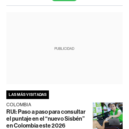
PUBLICIDAD
LAS MÁS VISITADAS
COLOMBIA
RUI: Paso a paso para consultar
el puntaje en el “nuevo Sisbén”
en Colombia este 2026