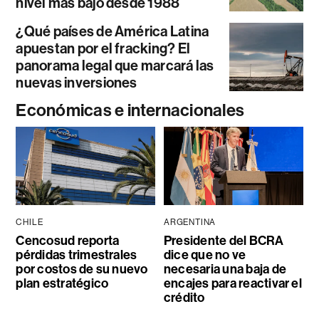
nivel más bajo desde 1988
¿Qué países de América Latina
apuestan por el fracking? El
panorama legal que marcará las
nuevas inversiones
Económicas e internacionales
CHILE
ARGENTINA
Cencosud reporta
Presidente del BCRA
pérdidas trimestrales
dice que no ve
por costos de su nuevo
necesaria una baja de
plan estratégico
encajes para reactivar el
crédito