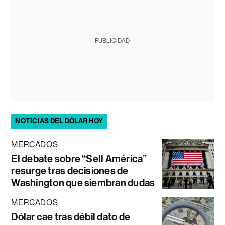
PUBLICIDAD
NOTICIAS DEL DÓLAR HOY
MERCADOS
El debate sobre “Sell América”
resurge tras decisiones de
Washington que siembran dudas
MERCADOS
Dólar cae tras débil dato de