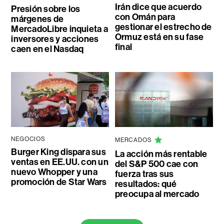
Irán dice que acuerdo
Presión sobre los
con Omán para
márgenes de
gestionar el estrecho de
MercadoLibre inquieta a
Ormuz está en su fase
inversores y acciones
final
caen en el Nasdaq
NEGOCIOS
MERCADOS
Burger King dispara sus
La acción más rentable
ventas en EE.UU. con un
del S&P 500 cae con
nuevo Whopper y una
fuerza tras sus
promoción de Star Wars
resultados: qué
preocupa al mercado