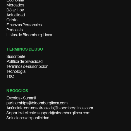
Economía
Mercados
Dólar Hoy
Actualidad
Cripto
Finanzas Personales
Podcasts
Listas de Bloomberg Línea
TÉRMINOS DE USO
Suscríbete
Política de privacidad
Términos de suscripción
Tecnología
T&C
NEGOCIOS
Eventos - Summit
partnerships@bloomberglinea.com
Anúnciate con nosotros ads@bloomberglinea.com
Soporte al cliente: support@bloomberglinea.com
Soluciones de publicidad