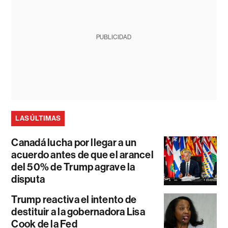
PUBLICIDAD
LAS ÚLTIMAS
Canadá lucha por llegar a un
acuerdo antes de que el arancel
del 50% de Trump agrave la
disputa
Trump reactiva el intento de
destituir a la gobernadora Lisa
Cook de la Fed