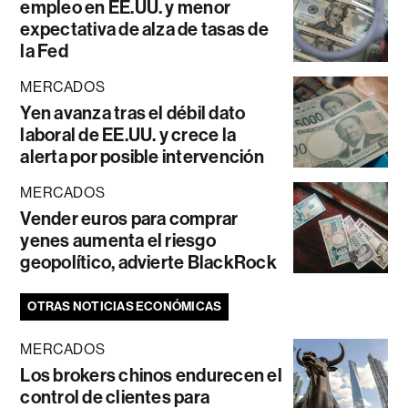
empleo en EE.UU. y menor
expectativa de alza de tasas de
la Fed
MERCADOS
Yen avanza tras el débil dato
laboral de EE.UU. y crece la
alerta por posible intervención
MERCADOS
Vender euros para comprar
yenes aumenta el riesgo
geopolítico, advierte BlackRock
OTRAS NOTICIAS ECONÓMICAS
MERCADOS
Los brokers chinos endurecen el
control de clientes para