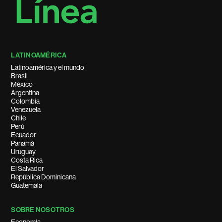
LATINOAMÉRICA
Latinoamérica y el mundo
Brasil
México
Argentina
Colombia
Venezuela
Chile
Perú
Ecuador
Panamá
Uruguay
Costa Rica
El Salvador
República Dominicana
Guatemala
SOBRE NOSOTROS