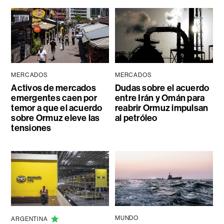
MERCADOS
MERCADOS
Activos de mercados
Dudas sobre el acuerdo
emergentes caen por
entre Irán y Omán para
temor a que el acuerdo
reabrir Ormuz impulsan
sobre Ormuz eleve las
al petróleo
tensiones
MUNDO
ARGENTINA