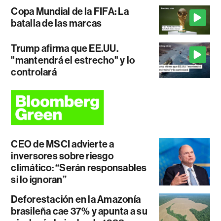
Copa Mundial de la FIFA: La
batalla de las marcas
Trump afirma que EE.UU.
"mantendrá el estrecho" y lo
controlará
CEO de MSCI advierte a
inversores sobre riesgo
climático: “Serán responsables
si lo ignoran”
Deforestación en la Amazonía
brasileña cae 37% y apunta a su