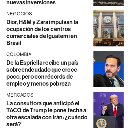
nuevas inversiones
NEGOCIOS
Dior, H&M y Zara impulsan la
ocupación de los centros
comerciales de Iguatemi en
Brasil
COLOMBIA
De la Espriella recibe un país
sobreendeudado que crece
poco, pero con récords de
empleo y menos pobreza
MERCADOS
La consultora que anticipó el
TACO de Trump le pone fecha a
otra escalada con Irán: ¿cuándo
será?