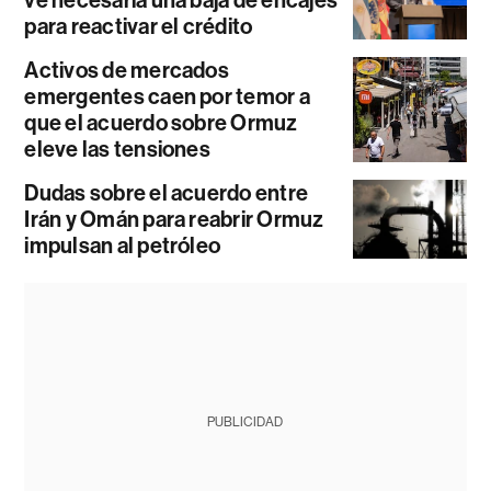
ve necesaria una baja de encajes
para reactivar el crédito
Activos de mercados
emergentes caen por temor a
que el acuerdo sobre Ormuz
eleve las tensiones
Dudas sobre el acuerdo entre
Irán y Omán para reabrir Ormuz
impulsan al petróleo
PUBLICIDAD