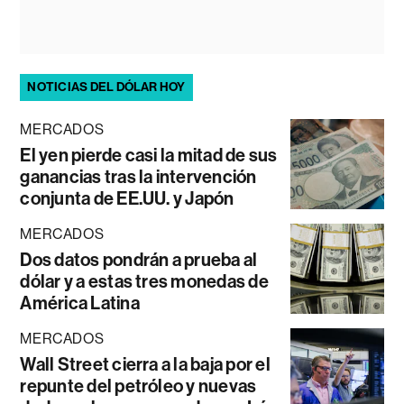
NOTICIAS DEL DÓLAR HOY
MERCADOS
El yen pierde casi la mitad de sus
ganancias tras la intervención
conjunta de EE.UU. y Japón
MERCADOS
Dos datos pondrán a prueba al
dólar y a estas tres monedas de
América Latina
MERCADOS
Wall Street cierra a la baja por el
repunte del petróleo y nuevas