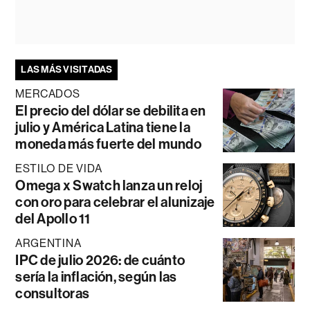
LAS MÁS VISITADAS
MERCADOS
El precio del dólar se debilita en
julio y América Latina tiene la
moneda más fuerte del mundo
ESTILO DE VIDA
Omega x Swatch lanza un reloj
con oro para celebrar el alunizaje
del Apollo 11
ARGENTINA
IPC de julio 2026: de cuánto
sería la inflación, según las
consultoras