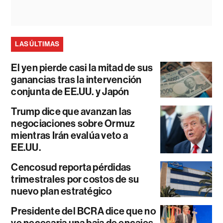
LAS ÚLTIMAS
El yen pierde casi la mitad de sus
ganancias tras la intervención
conjunta de EE.UU. y Japón
Trump dice que avanzan las
negociaciones sobre Ormuz
mientras Irán evalúa veto a
EE.UU.
Cencosud reporta pérdidas
trimestrales por costos de su
nuevo plan estratégico
Presidente del BCRA dice que no