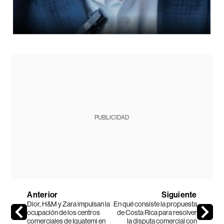
PUBLICIDAD
Anterior
Siguiente
Dior, H&M y Zara impulsan la
En qué consiste la propuesta
ocupación de los centros
de Costa Rica para resolver
comerciales de Iguatemi en
la disputa comercial con