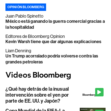
OPINIÓN BLOOMBERG
Juan Pablo Spinetto
México está ganando la guerra comercial gracias a
la hospitalidad
Editores de Bloomberg Opinion
Kevin Warsh tiene que dar algunas explicaciones
Liam Denning
Un Trump acorralado podría volverse contra las
grandes petroleras
¿Qué hay detrás de la inusual
intervención sobre el yen por
parte de EE. UU. y Japón?
Copa Mundial de la FIFA: La