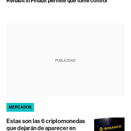
Renault si Pinault permite que tome control
PUBLICIDAD
MERCADOS
Estas son las 6 criptomonedas
que dejarán de aparecer en