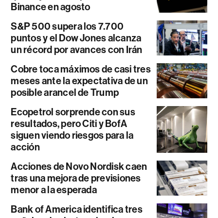
Binance en agosto
S&P 500 supera los 7.700
puntos y el Dow Jones alcanza
un récord por avances con Irán
Cobre toca máximos de casi tres
meses ante la expectativa de un
posible arancel de Trump
Ecopetrol sorprende con sus
resultados, pero Citi y BofA
siguen viendo riesgos para la
acción
Acciones de Novo Nordisk caen
tras una mejora de previsiones
menor a la esperada
Bank of America identifica tres