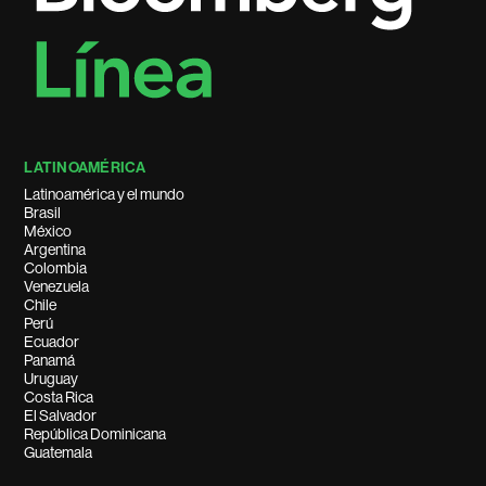
LATINOAMÉRICA
Latinoamérica y el mundo
Brasil
México
Argentina
Colombia
Venezuela
Chile
Perú
Ecuador
Panamá
Uruguay
Costa Rica
El Salvador
República Dominicana
Guatemala