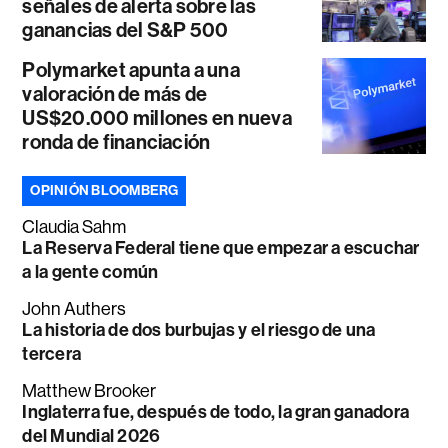
señales de alerta sobre las
ganancias del S&P 500
Polymarket apunta a una
valoración de más de
US$20.000 millones en nueva
ronda de financiación
OPINIÓN BLOOMBERG
Claudia Sahm
La Reserva Federal tiene que empezar a escuchar
a la gente común
John Authers
La historia de dos burbujas y el riesgo de una
tercera
Matthew Brooker
Inglaterra fue, después de todo, la gran ganadora
del Mundial 2026