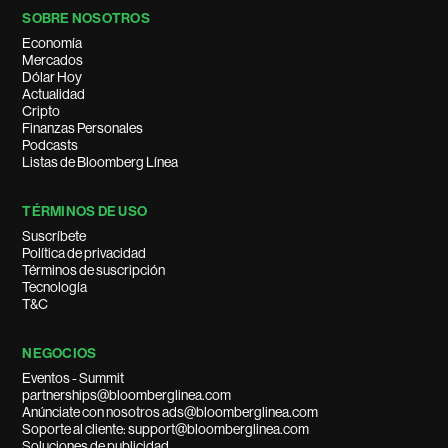
SOBRE NOSOTROS
Economía
Mercados
Dólar Hoy
Actualidad
Cripto
Finanzas Personales
Podcasts
Listas de Bloomberg Línea
TÉRMINOS DE USO
Suscríbete
Política de privacidad
Términos de suscripción
Tecnología
T&C
NEGOCIOS
Eventos - Summit
partnerships@bloomberglinea.com
Anúnciate con nosotros ads@bloomberglinea.com
Soporte al cliente: support@bloomberglinea.com
Soluciones de publicidad