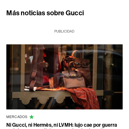
Más noticias sobre Gucci
PUBLICIDAD
MERCADOS
Ni Gucci, ni Hermès, ni LVMH: lujo cae por guerra