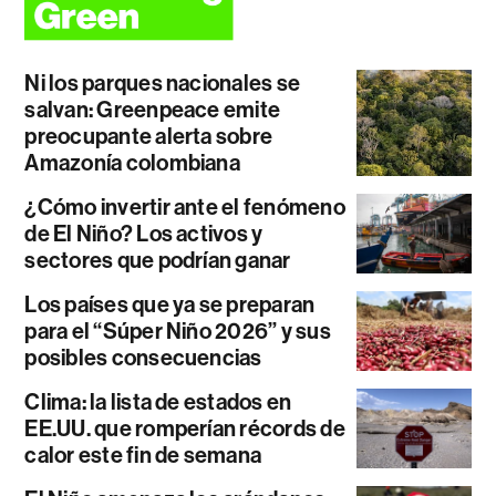
Ni los parques nacionales se
salvan: Greenpeace emite
preocupante alerta sobre
Amazonía colombiana
¿Cómo invertir ante el fenómeno
de El Niño? Los activos y
sectores que podrían ganar
Los países que ya se preparan
para el “Súper Niño 2026” y sus
posibles consecuencias
Clima: la lista de estados en
EE.UU. que romperían récords de
calor este fin de semana