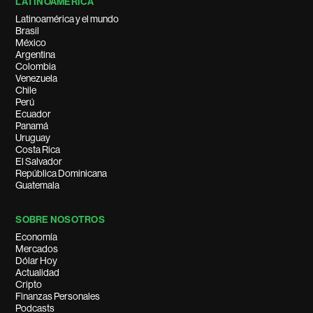
LATINOAMÉRICA
Latinoamérica y el mundo
Brasil
México
Argentina
Colombia
Venezuela
Chile
Perú
Ecuador
Panamá
Uruguay
Costa Rica
El Salvador
República Dominicana
Guatemala
SOBRE NOSOTROS
Economía
Mercados
Dólar Hoy
Actualidad
Cripto
Finanzas Personales
Podcasts