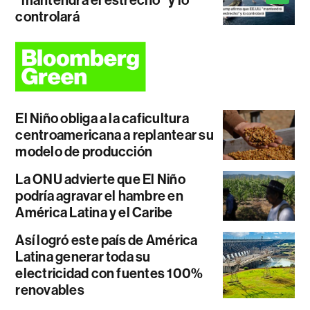
controlará
El Niño obliga a la caficultura
centroamericana a replantear su
modelo de producción
La ONU advierte que El Niño
podría agravar el hambre en
América Latina y el Caribe
Así logró este país de América
Latina generar toda su
electricidad con fuentes 100%
renovables