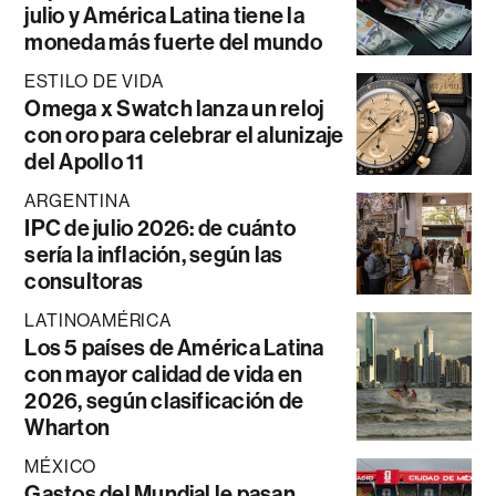
julio y América Latina tiene la
moneda más fuerte del mundo
ESTILO DE VIDA
Omega x Swatch lanza un reloj
con oro para celebrar el alunizaje
del Apollo 11
ARGENTINA
IPC de julio 2026: de cuánto
sería la inflación, según las
consultoras
LATINOAMÉRICA
Los 5 países de América Latina
con mayor calidad de vida en
2026, según clasificación de
Wharton
MÉXICO
Gastos del Mundial le pasan