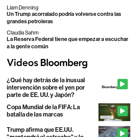
Liam Denning
Un Trump acorralado podría volverse contra las
grandes petroleras
Claudia Sahm
La Reserva Federal tiene que empezar a escuchar
a la gente común
¿Qué hay detrás de la inusual
intervención sobre el yen por
parte de EE. UU. y Japón?
Copa Mundial de la FIFA: La
batalla de las marcas
Trump afirma que EE.UU.
"mantendrá el estrecho" y lo