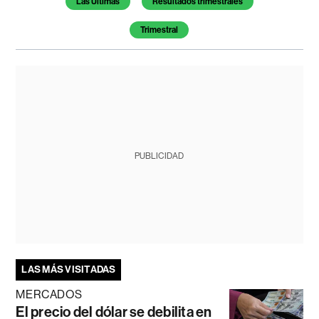
Las Últimas
Resultados trimestrales
Trimestral
PUBLICIDAD
LAS MÁS VISITADAS
MERCADOS
El precio del dólar se debilita en