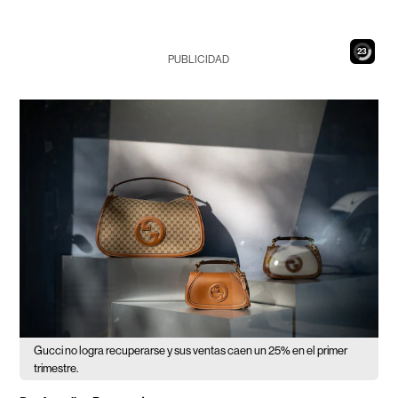
21
PUBLICIDAD
Gucci no logra recuperarse y sus ventas caen un 25% en el primer
trimestre.