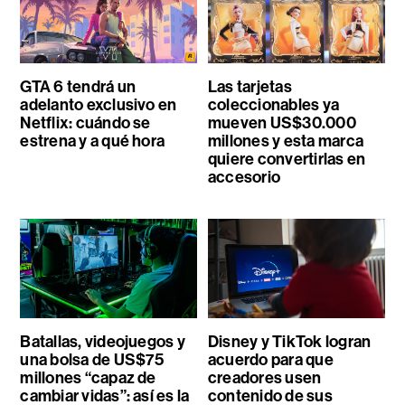
GTA 6 tendrá un
Las tarjetas
adelanto exclusivo en
coleccionables ya
Netflix: cuándo se
mueven US$30.000
estrena y a qué hora
millones y esta marca
quiere convertirlas en
accesorio
Batallas, videojuegos y
Disney y TikTok logran
una bolsa de US$75
acuerdo para que
millones “capaz de
creadores usen
cambiar vidas”: así es la
contenido de sus