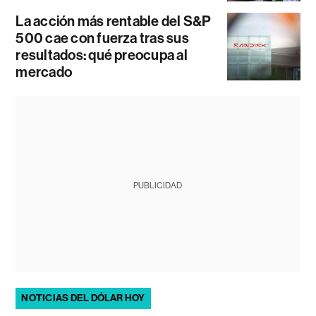
La acción más rentable del S&P
500 cae con fuerza tras sus
resultados: qué preocupa al
mercado
PUBLICIDAD
NOTICIAS DEL DÓLAR HOY