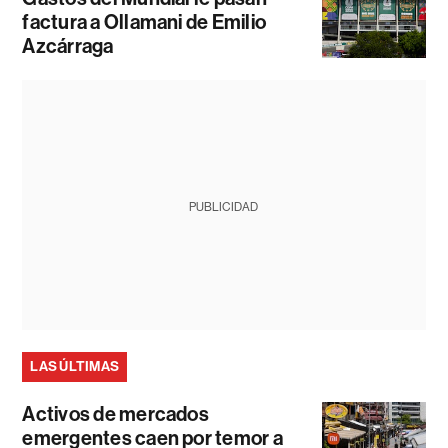
factura a Ollamani de Emilio
Azcárraga
PUBLICIDAD
LAS ÚLTIMAS
Activos de mercados
emergentes caen por temor a