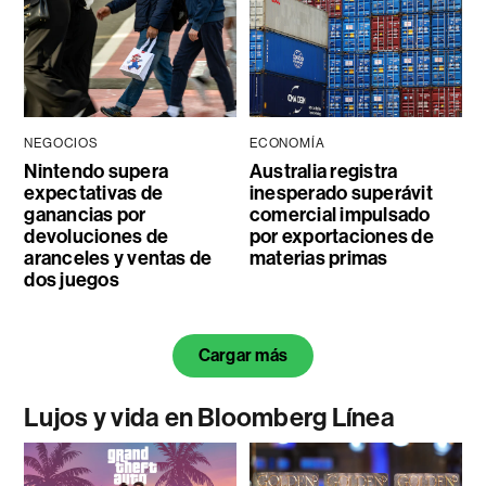
NEGOCIOS
ECONOMÍA
Nintendo supera
Australia registra
expectativas de
inesperado superávit
ganancias por
comercial impulsado
devoluciones de
por exportaciones de
aranceles y ventas de
materias primas
dos juegos
Cargar más
Lujos y vida en Bloomberg Línea