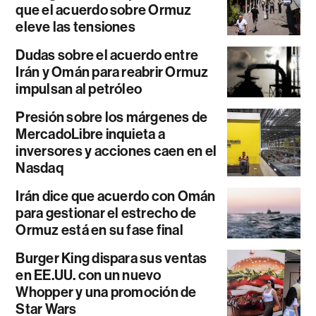
que el acuerdo sobre Ormuz
eleve las tensiones
Dudas sobre el acuerdo entre
Irán y Omán para reabrir Ormuz
impulsan al petróleo
Presión sobre los márgenes de
MercadoLibre inquieta a
inversores y acciones caen en el
Nasdaq
Irán dice que acuerdo con Omán
para gestionar el estrecho de
Ormuz está en su fase final
Burger King dispara sus ventas
en EE.UU. con un nuevo
Whopper y una promoción de
Star Wars