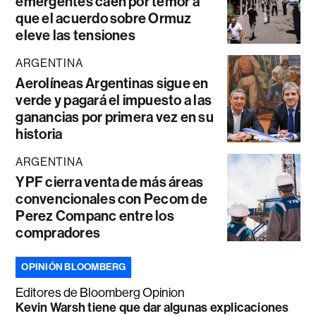
emergentes caen por temor a
que el acuerdo sobre Ormuz
eleve las tensiones
ARGENTINA
Aerolíneas Argentinas sigue en
verde y pagará el impuesto a las
ganancias por primera vez en su
historia
ARGENTINA
YPF cierra venta de más áreas
convencionales con Pecom de
Perez Companc entre los
compradores
OPINIÓN BLOOMBERG
Editores de Bloomberg Opinion
Kevin Warsh tiene que dar algunas explicaciones