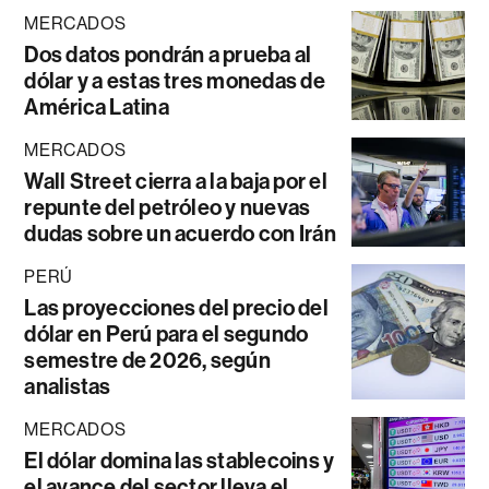
MERCADOS
Dos datos pondrán a prueba al
dólar y a estas tres monedas de
América Latina
MERCADOS
Wall Street cierra a la baja por el
repunte del petróleo y nuevas
dudas sobre un acuerdo con Irán
PERÚ
Las proyecciones del precio del
dólar en Perú para el segundo
semestre de 2026, según
analistas
MERCADOS
El dólar domina las stablecoins y
el avance del sector lleva el