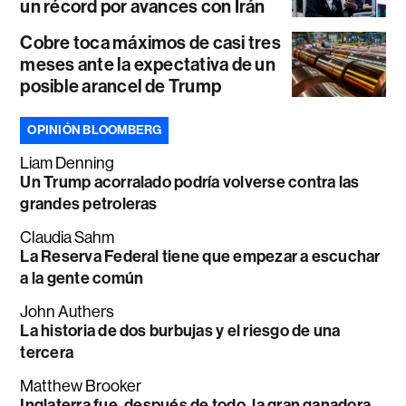
un récord por avances con Irán
Cobre toca máximos de casi tres
meses ante la expectativa de un
posible arancel de Trump
OPINIÓN BLOOMBERG
Liam Denning
Un Trump acorralado podría volverse contra las
grandes petroleras
Claudia Sahm
La Reserva Federal tiene que empezar a escuchar
a la gente común
John Authers
La historia de dos burbujas y el riesgo de una
tercera
Matthew Brooker
Inglaterra fue, después de todo, la gran ganadora