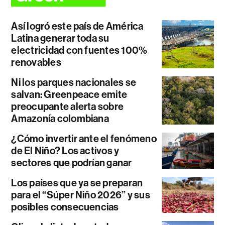
Así logró este país de América
Latina generar toda su
electricidad con fuentes 100%
renovables
Ni los parques nacionales se
salvan: Greenpeace emite
preocupante alerta sobre
Amazonía colombiana
¿Cómo invertir ante el fenómeno
de El Niño? Los activos y
sectores que podrían ganar
Los países que ya se preparan
para el “Súper Niño 2026” y sus
posibles consecuencias