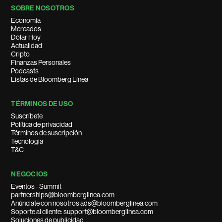
SOBRE NOSOTROS
Economía
Mercados
Dólar Hoy
Actualidad
Cripto
Finanzas Personales
Podcasts
Listas de Bloomberg Línea
TÉRMINOS DE USO
Suscríbete
Política de privacidad
Términos de suscripción
Tecnología
T&C
NEGOCIOS
Eventos - Summit
partnerships@bloomberglinea.com
Anúnciate con nosotros ads@bloomberglinea.com
Soporte al cliente: support@bloomberglinea.com
Soluciones de publicidad