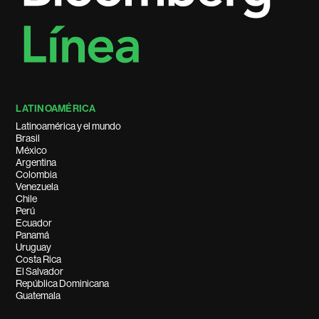
LATINOAMÉRICA
Latinoamérica y el mundo
Brasil
México
Argentina
Colombia
Venezuela
Chile
Perú
Ecuador
Panamá
Uruguay
Costa Rica
El Salvador
República Dominicana
Guatemala