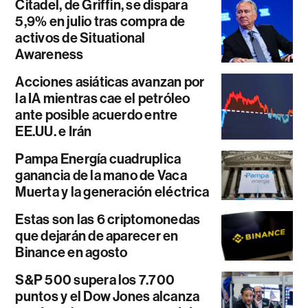
Citadel, de Griffin, se dispara
5,9% en julio tras compra de
activos de Situational
Awareness
Acciones asiáticas avanzan por
la IA mientras cae el petróleo
ante posible acuerdo entre
EE.UU. e Irán
Pampa Energía cuadruplica
ganancia de la mano de Vaca
Muerta y la generación eléctrica
Estas son las 6 criptomonedas
que dejarán de aparecer en
Binance en agosto
S&P 500 supera los 7.700
puntos y el Dow Jones alcanza