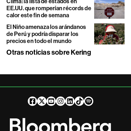
Clima: la lista de estados en
EE.UU. que romperían récords de
calor este fin de semana
El Niño amenaza los arándanos
de Perú y podría disparar los
precios en todo el mundo
Otras noticias sobre Kering