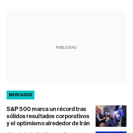
PUBLICIDAD
MERCADOS
S&P 500 marca un récord tras
sólidos resultados corporativos
y el optimismo alrededor de Irán