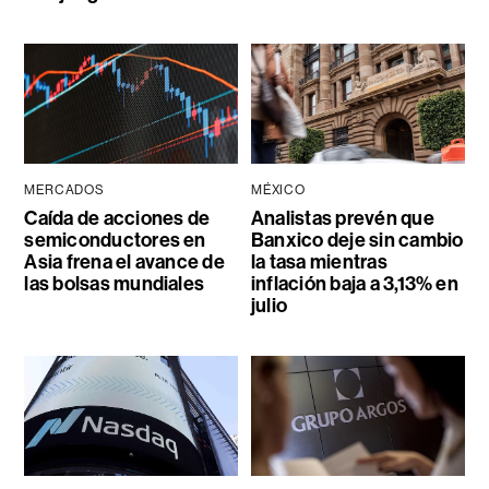
MERCADOS
MÉXICO
Caída de acciones de
Analistas prevén que
semiconductores en
Banxico deje sin cambio
Asia frena el avance de
la tasa mientras
las bolsas mundiales
inflación baja a 3,13% en
julio