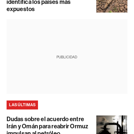
identifica los países más
expuestos
PUBLICIDAD
LAS ÚLTIMAS
Dudas sobre el acuerdo entre
Irán y Omán para reabrir Ormuz
impulsan al petróleo