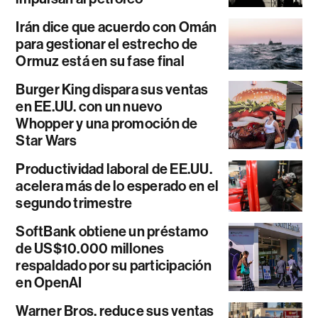
Irán dice que acuerdo con Omán
para gestionar el estrecho de
Ormuz está en su fase final
Burger King dispara sus ventas
en EE.UU. con un nuevo
Whopper y una promoción de
Star Wars
Productividad laboral de EE.UU.
acelera más de lo esperado en el
segundo trimestre
SoftBank obtiene un préstamo
de US$10.000 millones
respaldado por su participación
en OpenAI
Warner Bros. reduce sus ventas