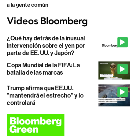
a la gente común
¿Qué hay detrás de la inusual
intervención sobre el yen por
parte de EE. UU. y Japón?
Copa Mundial de la FIFA: La
batalla de las marcas
Trump afirma que EE.UU.
"mantendrá el estrecho" y lo
controlará