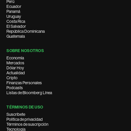
Perú
Ecuador
Panamá
Uruguay
Costa Rica
El Salvador
República Dominicana
Guatemala
SOBRE NOSOTROS
Economía
Mercados
Dólar Hoy
Actualidad
Cripto
Finanzas Personales
Podcasts
Listas de Bloomberg Línea
TÉRMINOS DE USO
Suscríbete
Política de privacidad
Términos de suscripción
Tecnología