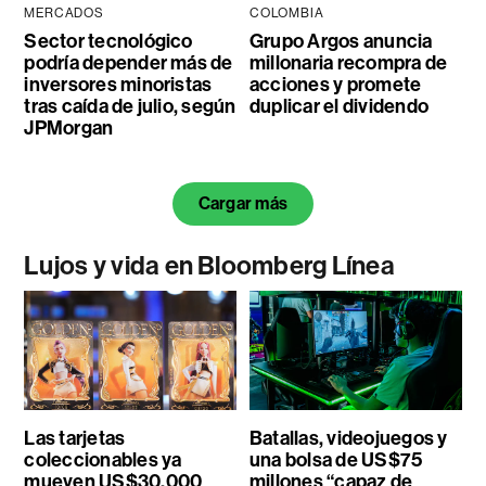
MERCADOS
COLOMBIA
Sector tecnológico
Grupo Argos anuncia
podría depender más de
millonaria recompra de
inversores minoristas
acciones y promete
tras caída de julio, según
duplicar el dividendo
JPMorgan
Cargar más
Lujos y vida en Bloomberg Línea
Las tarjetas
Batallas, videojuegos y
coleccionables ya
una bolsa de US$75
mueven US$30.000
millones “capaz de