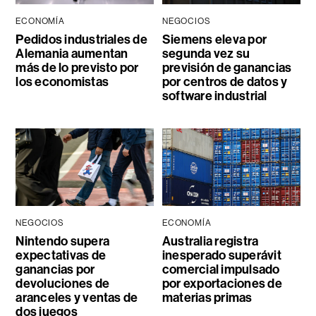
ECONOMÍA
NEGOCIOS
Pedidos industriales de
Siemens eleva por
Alemania aumentan
segunda vez su
más de lo previsto por
previsión de ganancias
los economistas
por centros de datos y
software industrial
NEGOCIOS
ECONOMÍA
Nintendo supera
Australia registra
expectativas de
inesperado superávit
ganancias por
comercial impulsado
devoluciones de
por exportaciones de
aranceles y ventas de
materias primas
dos juegos