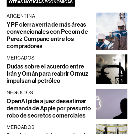
OTRAS NOTICIAS ECONÓMICAS
ARGENTINA
YPF cierra venta de más áreas
convencionales con Pecom de
Perez Companc entre los
compradores
MERCADOS
Dudas sobre el acuerdo entre
Irán y Omán para reabrir Ormuz
impulsan al petróleo
NEGOCIOS
OpenAI pide a juez desestimar
demanda de Apple por presunto
robo de secretos comerciales
MERCADOS