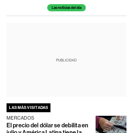
Las noticias del día
PUBLICIDAD
LAS MÁS VISITADAS
MERCADOS
El precio del dólar se debilita en
julio y América Latina tiene la