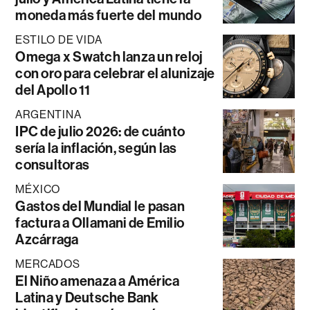
moneda más fuerte del mundo
ESTILO DE VIDA
Omega x Swatch lanza un reloj
con oro para celebrar el alunizaje
del Apollo 11
ARGENTINA
IPC de julio 2026: de cuánto
sería la inflación, según las
consultoras
MÉXICO
Gastos del Mundial le pasan
factura a Ollamani de Emilio
Azcárraga
MERCADOS
El Niño amenaza a América
Latina y Deutsche Bank