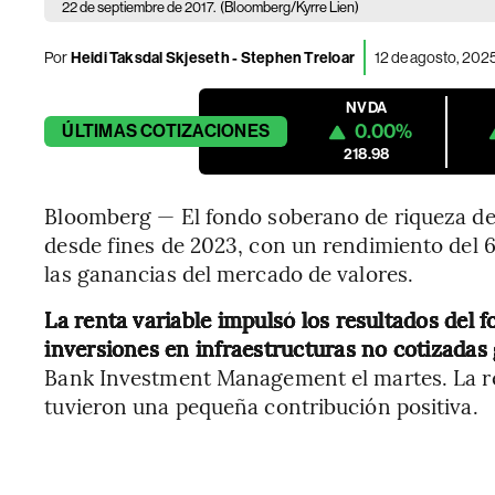
22 de septiembre de 2017.
(Bloomberg/Kyrre Lien)
Por
Heidi Taksdal Skjeseth - Stephen Treloar
12 de agosto, 202
NVDA
0.00%
ÚLTIMAS
COTIZACIONES
218.98
Bloomberg — El fondo soberano de riqueza de 
desde fines de 2023, con un rendimiento del 
las ganancias del mercado de valores.
La renta variable impulsó los resultados del f
inversiones en infraestructuras no cotizadas
Bank Investment Management el martes. La rent
tuvieron una pequeña contribución positiva.