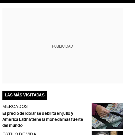
PUBLICIDAD
LAS MÁS VISITADAS
MERCADOS
El precio del dólar se debilita en julio y
América Latina tiene la moneda más fuerte
del mundo
ESTILO DE VIDA