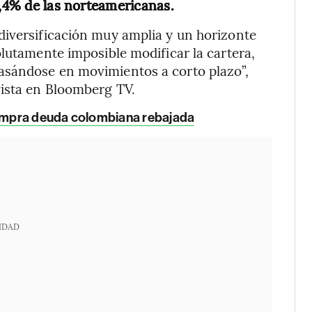
1,4% de las norteamericanas.
diversificación muy amplia y un horizonte
olutamente imposible modificar la cartera,
asándose en movimientos a corto plazo”,
vista en Bloomberg TV.
ompra deuda colombiana rebajada
IDAD