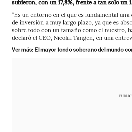
subieron, con un 17,8%, frente a tan solo un 
“Es un entorno en el que es fundamental una 
de inversión a muy largo plazo, ya que es abs
sobre todo con un tamaño como el nuestro, b
declaró el CEO, Nicolai Tangen, en una entre
Ver más:
El mayor fondo soberano del mundo c
PUBLIC