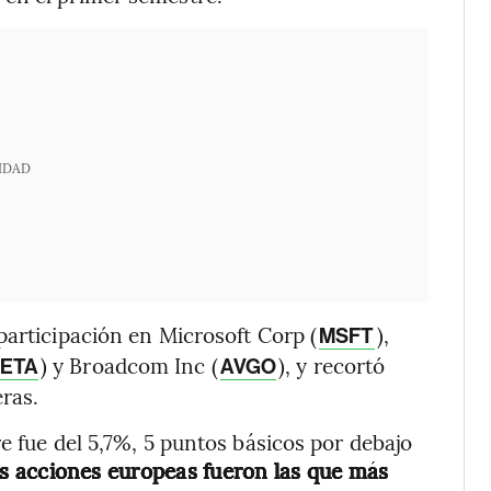
IDAD
participación en Microsoft Corp (
),
MSFT
) y Broadcom Inc (
), y recortó
ETA
AVGO
ras.
e fue del 5,7%, 5 puntos básicos por debajo
s acciones europeas fueron las que más