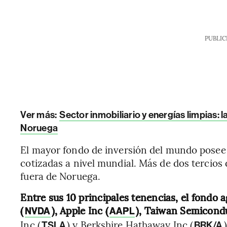
PUBLIC
Ver más:
Sector inmobiliario y energías limpias:
Noruega
El mayor fondo de inversión del mundo posee
cotizadas a nivel mundial. Más de dos tercios 
fuera de Noruega.
Entre sus 10 principales tenencias, el fondo 
(
), Apple Inc (
), Taiwan Semicond
NVDA
AAPL
Inc (
) y Berkshire Hathaway Inc (
TSLA
BRK/A