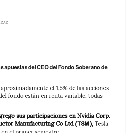
IDAD
 las apuestas del CEO del Fondo Soberano de
 aproximadamente el 1,5% de las acciones
del fondo están en renta variable, todas
agregó sus participaciones en Nvidia Corp.
uctor Manufacturing Co Ltd (
),
Tesla
TSM
) en el primer semestre.