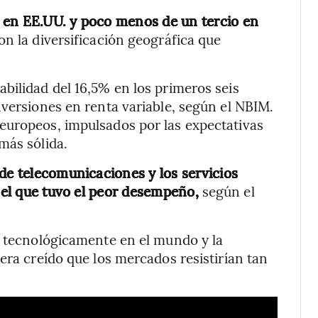
 en EE.UU. y poco menos de un tercio en
n la diversificación geográfica que
bilidad del 16,5% en los primeros seis
nversiones en renta variable, según el NBIM.
europeos, impulsados por las expectativas
más sólida.
de telecomunicaciones y los servicios
e el que tuvo el peor desempeño,
según el
y tecnológicamente en el mundo y la
era creído que los mercados resistirían tan