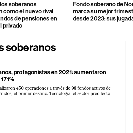
dos soberanos
Fondo soberano de No
 como el nuevo rival
marca su mejor trimes
fondos de pensiones en
desde 2023: sus jugad
al privado
os soberanos
nos, protagonistas en 2021: aumentaron
l 171%
alizaron 450 operaciones a través de 98 fondos activos de
Unidos, el primer destino. Tecnología, el sector predilecto