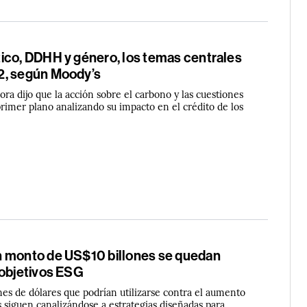
ico, DDHH y género, los temas centrales
2, según Moody’s
dora dijo que la acción sobre el carbono y las cuestiones
primer plano analizando su impacto en el crédito de los
 monto de US$10 billones se quedan
 objetivos ESG
nes de dólares que podrían utilizarse contra el aumento
 siguen canalizándose a estrategias diseñadas para