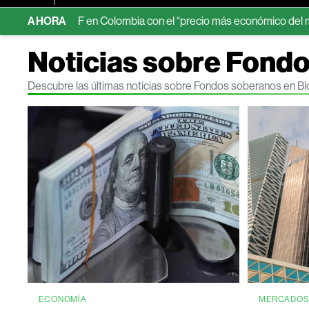
 primer ETF en Colombia con el “precio más económico del mercado
AHORA
Noticias sobre Fond
Descubre las últimas noticias sobre Fondos soberanos en B
ECONOMÍA
MERCADO