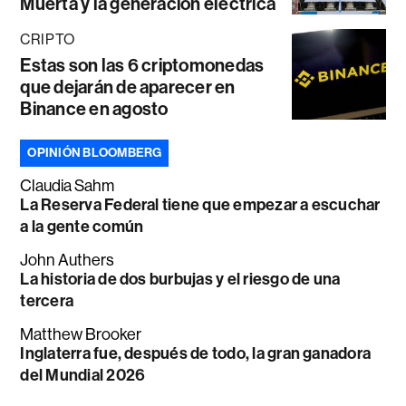
Muerta y la generación eléctrica
CRIPTO
Estas son las 6 criptomonedas
que dejarán de aparecer en
Binance en agosto
OPINIÓN BLOOMBERG
Claudia Sahm
La Reserva Federal tiene que empezar a escuchar
a la gente común
John Authers
La historia de dos burbujas y el riesgo de una
tercera
Matthew Brooker
Inglaterra fue, después de todo, la gran ganadora
del Mundial 2026