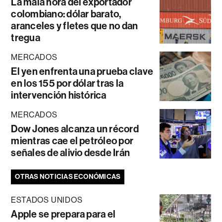
La mala hora del exportador
colombiano: dólar barato,
aranceles y fletes que no dan
tregua
MERCADOS
El yen enfrenta una prueba clave
en los 155 por dólar tras la
intervención histórica
MERCADOS
Dow Jones alcanza un récord
mientras cae el petróleo por
señales de alivio desde Irán
OTRAS NOTICIAS ECONÓMICAS
ESTADOS UNIDOS
Apple se prepara para el