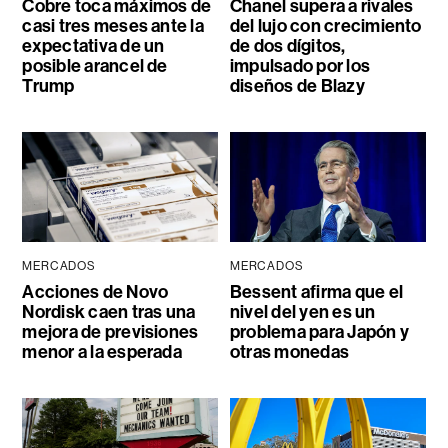
Cobre toca máximos de
Chanel supera a rivales
casi tres meses ante la
del lujo con crecimiento
expectativa de un
de dos dígitos,
posible arancel de
impulsado por los
Trump
diseños de Blazy
MERCADOS
MERCADOS
Acciones de Novo
Bessent afirma que el
Nordisk caen tras una
nivel del yen es un
mejora de previsiones
problema para Japón y
menor a la esperada
otras monedas