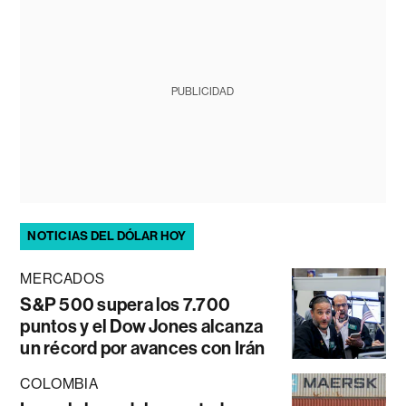
PUBLICIDAD
NOTICIAS DEL DÓLAR HOY
MERCADOS
S&P 500 supera los 7.700
puntos y el Dow Jones alcanza
un récord por avances con Irán
COLOMBIA