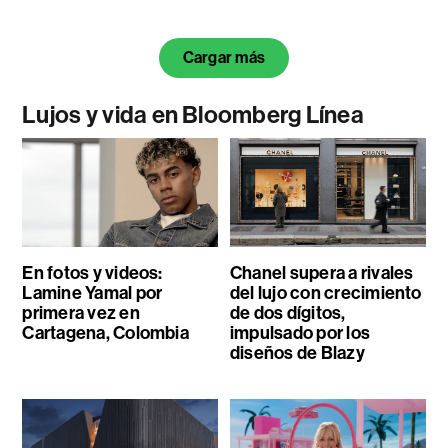
Cargar más
Lujos y vida en Bloomberg Línea
En fotos y videos:
Chanel supera a rivales
Lamine Yamal por
del lujo con crecimiento
primera vez en
de dos dígitos,
Cartagena, Colombia
impulsado por los
diseños de Blazy