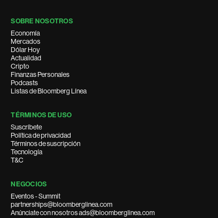
SOBRE NOSOTROS
Economía
Mercados
Dólar Hoy
Actualidad
Cripto
Finanzas Personales
Podcasts
Listas de Bloomberg Línea
TÉRMINOS DE USO
Suscríbete
Política de privacidad
Términos de suscripción
Tecnología
T&C
NEGOCIOS
Eventos - Summit
partnerships@bloomberglinea.com
Anúnciate con nosotros ads@bloomberglinea.com