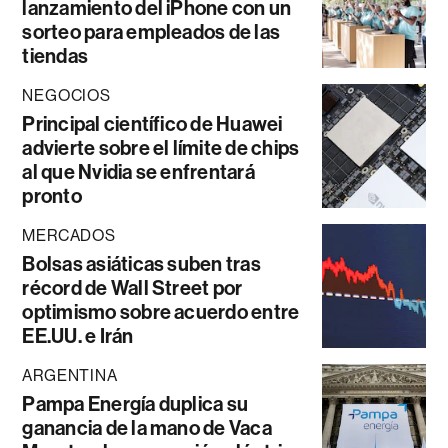
lanzamiento del iPhone con un
sorteo para empleados de las
tiendas
NEGOCIOS
Principal científico de Huawei
advierte sobre el límite de chips
al que Nvidia se enfrentará
pronto
MERCADOS
Bolsas asiáticas suben tras
récord de Wall Street por
optimismo sobre acuerdo entre
EE.UU. e Irán
ARGENTINA
Pampa Energía duplica su
ganancia de la mano de Vaca