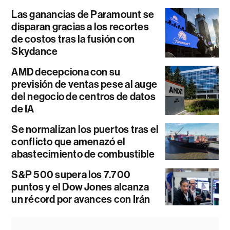
Las ganancias de Paramount se
disparan gracias a los recortes
de costos tras la fusión con
Skydance
AMD decepciona con su
previsión de ventas pese al auge
del negocio de centros de datos
de IA
Se normalizan los puertos tras el
conflicto que amenazó el
abastecimiento de combustible
S&P 500 supera los 7.700
puntos y el Dow Jones alcanza
un récord por avances con Irán