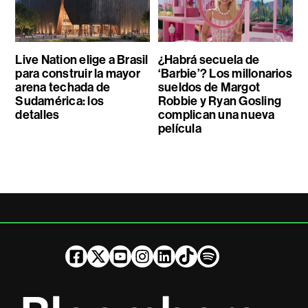
Live Nation elige a Brasil
¿Habrá secuela de
para construir la mayor
‘Barbie’? Los millonarios
arena techada de
sueldos de Margot
Sudamérica: los
Robbie y Ryan Gosling
detalles
complican una nueva
película