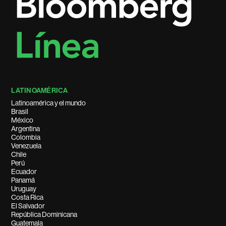
LATINOAMÉRICA
Latinoamérica y el mundo
Brasil
México
Argentina
Colombia
Venezuela
Chile
Perú
Ecuador
Panamá
Uruguay
Costa Rica
El Salvador
República Dominicana
Guatemala