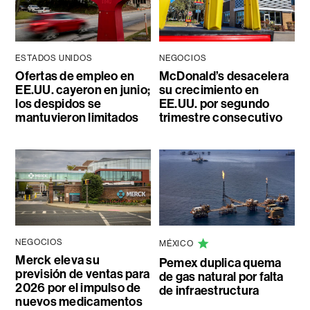
ESTADOS UNIDOS
NEGOCIOS
Ofertas de empleo en
McDonald’s desacelera
EE.UU. cayeron en junio;
su crecimiento en
los despidos se
EE.UU. por segundo
mantuvieron limitados
trimestre consecutivo
NEGOCIOS
MÉXICO
Merck eleva su
Pemex duplica quema
previsión de ventas para
de gas natural por falta
2026 por el impulso de
de infraestructura
nuevos medicamentos