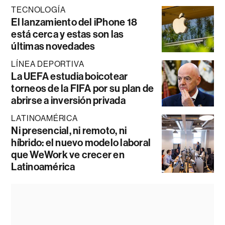
TECNOLOGÍA
El lanzamiento del iPhone 18
está cerca y estas son las
últimas novedades
LÍNEA DEPORTIVA
La UEFA estudia boicotear
torneos de la FIFA por su plan de
abrirse a inversión privada
LATINOAMÉRICA
Ni presencial, ni remoto, ni
híbrido: el nuevo modelo laboral
que WeWork ve crecer en
Latinoamérica