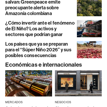
salvan: Greenpeace emite
preocupante alerta sobre
Amazonía colombiana
¿Cómo invertir ante el fenómeno
de El Niño? Los activos y
sectores que podrían ganar
Los países que ya se preparan
para el “Súper Niño 2026” y sus
posibles consecuencias
Económicas e internacionales
MERCADOS
NEGOCIOS