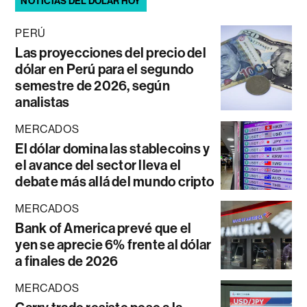
NOTICIAS DEL DÓLAR HOY
PERÚ
Las proyecciones del precio del
dólar en Perú para el segundo
semestre de 2026, según
analistas
MERCADOS
El dólar domina las stablecoins y
el avance del sector lleva el
debate más allá del mundo cripto
MERCADOS
Bank of America prevé que el
yen se aprecie 6% frente al dólar
a finales de 2026
MERCADOS