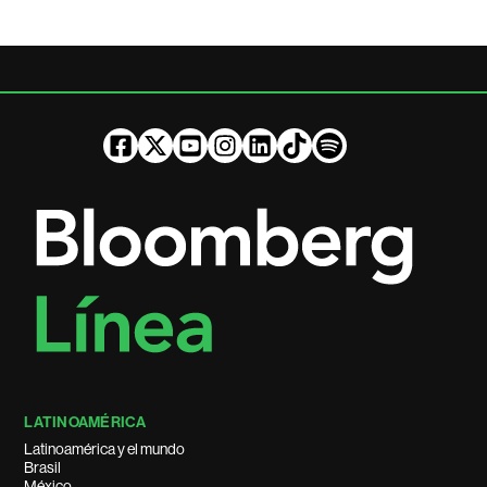
LATINOAMÉRICA
Latinoamérica y el mundo
Brasil
México