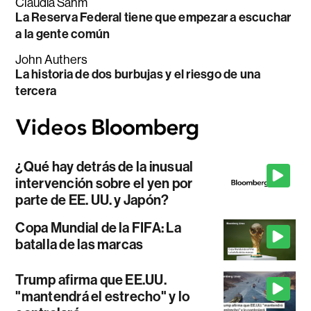
Claudia Sahm
La Reserva Federal tiene que empezar a escuchar
a la gente común
John Authers
La historia de dos burbujas y el riesgo de una
tercera
¿Qué hay detrás de la inusual
intervención sobre el yen por
parte de EE. UU. y Japón?
Copa Mundial de la FIFA: La
batalla de las marcas
Trump afirma que EE.UU.
"mantendrá el estrecho" y lo