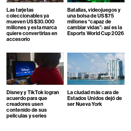
Las tarjetas
Batallas, videojuegos y
coleccionables ya
una bolsa de US$75
mueven US$30.000
millones “capaz de
millones y esta marca
cambiar vidas”: así es la
quiere convertirlas en
Esports World Cup 2026
accesorio
Disney y TikTok logran
La ciudad más cara de
acuerdo para que
Estados Unidos dejó de
creadores usen
ser Nueva York
contenido de sus
películas y series