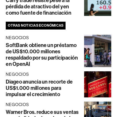
Carry trade resiste pese a la
pérdida de atractivo del yen
como fuente de financiación
OTRAS NOTICIAS ECONÓMICAS
NEGOCIOS
SoftBank obtiene un préstamo
de US$10.000 millones
respaldado por su participación
en OpenAI
NEGOCIOS
Diageo anuncia un recorte de
US$1.000 millones para
impulsar el crecimiento
NEGOCIOS
Warner Bros. reduce sus ventas