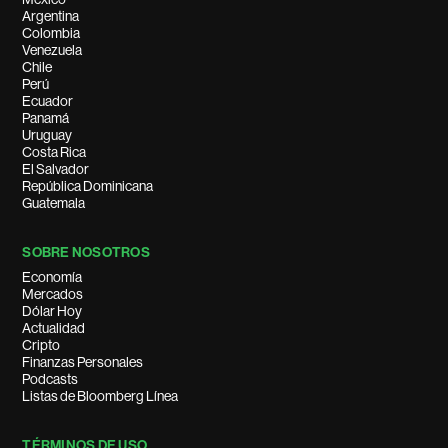
Argentina
Colombia
Venezuela
Chile
Perú
Ecuador
Panamá
Uruguay
Costa Rica
El Salvador
República Dominicana
Guatemala
SOBRE NOSOTROS
Economía
Mercados
Dólar Hoy
Actualidad
Cripto
Finanzas Personales
Podcasts
Listas de Bloomberg Línea
TÉRMINOS DE USO