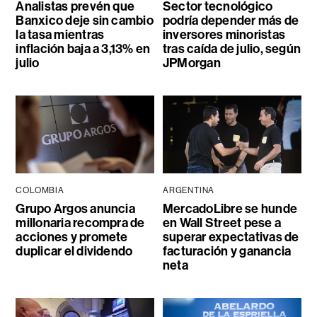
Analistas prevén que
Sector tecnológico
Banxico deje sin cambio
podría depender más de
la tasa mientras
inversores minoristas
inflación baja a 3,13% en
tras caída de julio, según
julio
JPMorgan
COLOMBIA
ARGENTINA
Grupo Argos anuncia
MercadoLibre se hunde
millonaria recompra de
en Wall Street pese a
acciones y promete
superar expectativas de
duplicar el dividendo
facturación y ganancia
neta