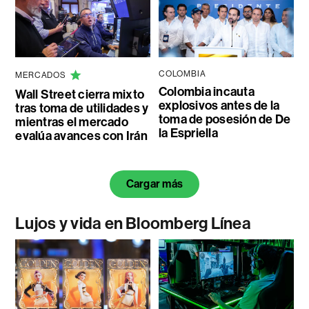
COLOMBIA
MERCADOS
Colombia incauta
Wall Street cierra mixto
explosivos antes de la
tras toma de utilidades y
toma de posesión de De
mientras el mercado
la Espriella
evalúa avances con Irán
Cargar más
Lujos y vida en Bloomberg Línea