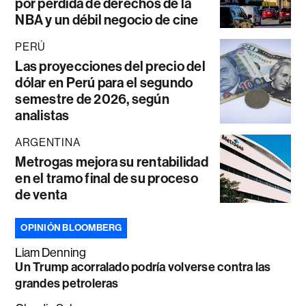
por pérdida de derechos de la
NBA y un débil negocio de cine
PERÚ
Las proyecciones del precio del
dólar en Perú para el segundo
semestre de 2026, según
analistas
ARGENTINA
Metrogas mejora su rentabilidad
en el tramo final de su proceso
de venta
OPINIÓN BLOOMBERG
Liam Denning
Un Trump acorralado podría volverse contra las
grandes petroleras