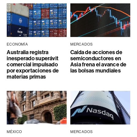
ECONOMÍA
MERCADOS
Australia registra
Caída de acciones de
inesperado superávit
semiconductores en
comercial impulsado
Asia frena el avance de
por exportaciones de
las bolsas mundiales
materias primas
MÉXICO
MERCADOS