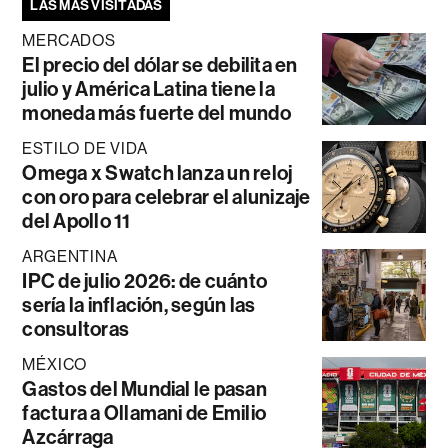
LAS MÁS VISITADAS
MERCADOS
El precio del dólar se debilita en
julio y América Latina tiene la
moneda más fuerte del mundo
ESTILO DE VIDA
Omega x Swatch lanza un reloj
con oro para celebrar el alunizaje
del Apollo 11
ARGENTINA
IPC de julio 2026: de cuánto
sería la inflación, según las
consultoras
MÉXICO
Gastos del Mundial le pasan
factura a Ollamani de Emilio
Azcárraga