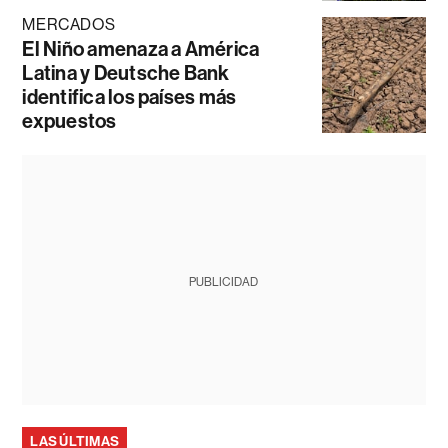
MERCADOS
El Niño amenaza a América
Latina y Deutsche Bank
identifica los países más
expuestos
PUBLICIDAD
LAS ÚLTIMAS