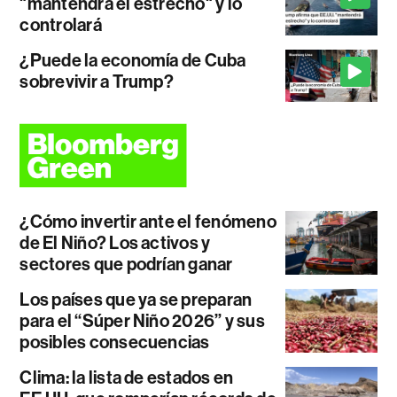
"mantendrá el estrecho" y lo
controlará
¿Puede la economía de Cuba
sobrevivir a Trump?
¿Cómo invertir ante el fenómeno
de El Niño? Los activos y
sectores que podrían ganar
Los países que ya se preparan
para el “Súper Niño 2026” y sus
posibles consecuencias
Clima: la lista de estados en