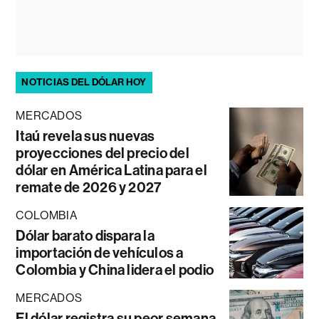
NOTICIAS DEL DÓLAR HOY
MERCADOS
Itaú revela sus nuevas
proyecciones del precio del
dólar en América Latina para el
remate de 2026 y 2027
COLOMBIA
Dólar barato dispara la
importación de vehículos a
Colombia y China lidera el podio
MERCADOS
El dólar registra su peor semana