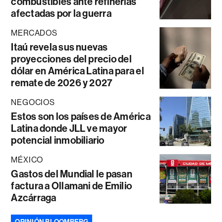
combustibles ante refinerías
afectadas por la guerra
MERCADOS
Itaú revela sus nuevas
proyecciones del precio del
dólar en América Latina para el
remate de 2026 y 2027
NEGOCIOS
Estos son los países de América
Latina donde JLL ve mayor
potencial inmobiliario
MÉXICO
Gastos del Mundial le pasan
factura a Ollamani de Emilio
Azcárraga
OPINIÓN BLOOMBERG