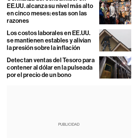
EE.UU. alcanza su nivel más alto
en cinco meses: estas son las
razones
Los costos laborales en EE.UU.
se mantienen estables y alivian
la presión sobre la inflación
Detectan ventas del Tesoro para
contener al dólar en la pulseada
por el precio de un bono
PUBLICIDAD