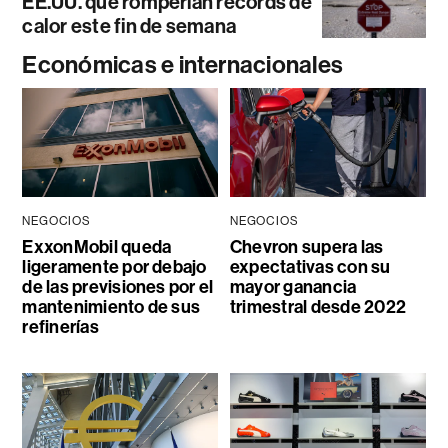
EE.UU. que romperían récords de
calor este fin de semana
Económicas e internacionales
NEGOCIOS
NEGOCIOS
ExxonMobil queda
Chevron supera las
ligeramente por debajo
expectativas con su
de las previsiones por el
mayor ganancia
mantenimiento de sus
trimestral desde 2022
refinerías