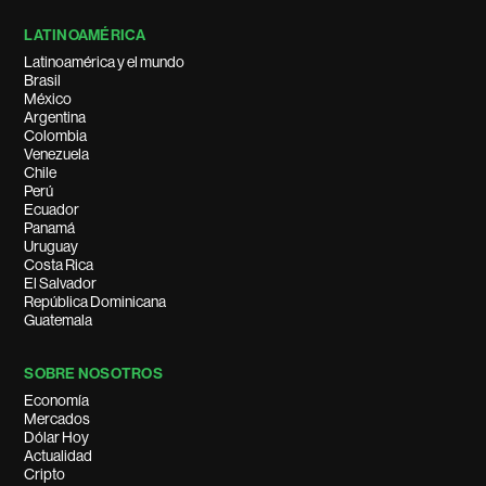
LATINOAMÉRICA
Latinoamérica y el mundo
Brasil
México
Argentina
Colombia
Venezuela
Chile
Perú
Ecuador
Panamá
Uruguay
Costa Rica
El Salvador
República Dominicana
Guatemala
SOBRE NOSOTROS
Economía
Mercados
Dólar Hoy
Actualidad
Cripto