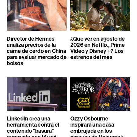
Director de Hermès
¿Qué ver en agosto de
analiza precios de la
2026 en Netflix, Prime
carne de cerdo en China
Video y Disney +? Los
para evaluar mercado de
estrenos del mes
bolsos
LinkedIn crea una
Ozzy Osbourne
herramienta contra el
inspirará una casa
contenido “basura”
embrujada en los