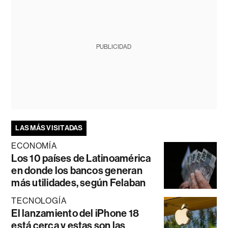
PUBLICIDAD
LAS MÁS VISITADAS
ECONOMÍA
Los 10 países de Latinoamérica
en donde los bancos generan
más utilidades, según Felaban
TECNOLOGÍA
El lanzamiento del iPhone 18
está cerca y estas son las