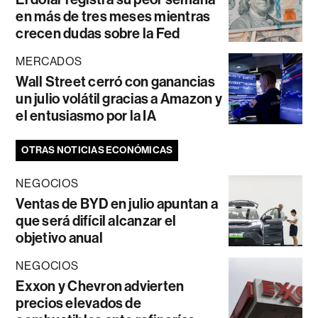
en más de tres meses mientras
crecen dudas sobre la Fed
MERCADOS
Wall Street cerró con ganancias
un julio volátil gracias a Amazon y
el entusiasmo por la IA
OTRAS NOTICIAS ECONÓMICAS
NEGOCIOS
Ventas de BYD en julio apuntan a
que será difícil alcanzar el
objetivo anual
NEGOCIOS
Exxon y Chevron advierten
precios elevados de