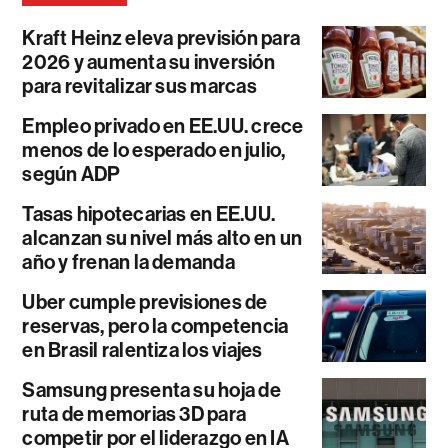
Kraft Heinz eleva previsión para
2026 y aumenta su inversión
para revitalizar sus marcas
Empleo privado en EE.UU. crece
menos de lo esperado en julio,
según ADP
Tasas hipotecarias en EE.UU.
alcanzan su nivel más alto en un
año y frenan la demanda
Uber cumple previsiones de
reservas, pero la competencia
en Brasil ralentiza los viajes
Samsung presenta su hoja de
ruta de memorias 3D para
competir por el liderazgo en IA