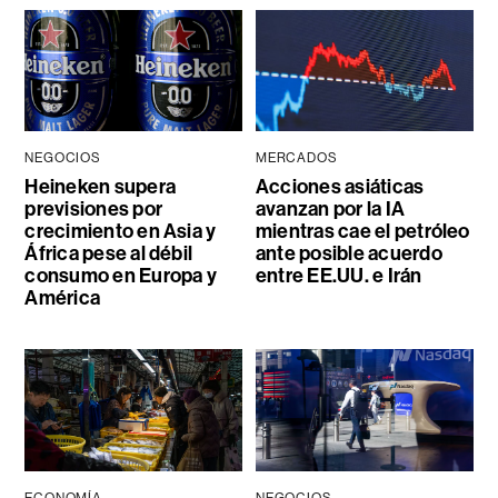
NEGOCIOS
MERCADOS
Heineken supera
Acciones asiáticas
previsiones por
avanzan por la IA
crecimiento en Asia y
mientras cae el petróleo
África pese al débil
ante posible acuerdo
consumo en Europa y
entre EE.UU. e Irán
América