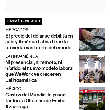
LAS MÁS VISITADAS
MERCADOS
El precio del dólar se debilita en
julio y América Latina tiene la
moneda más fuerte del mundo
LATINOAMÉRICA
Ni presencial, ni remoto, ni
híbrido: el nuevo modelo laboral
que WeWork ve crecer en
Latinoamérica
MÉXICO
Gastos del Mundial le pasan
factura a Ollamani de Emilio
Azcárraga