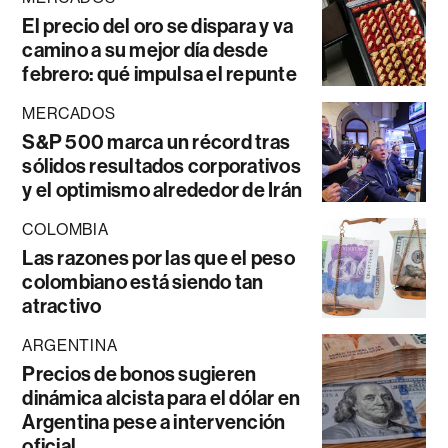
El precio del oro se dispara y va
camino a su mejor día desde
febrero: qué impulsa el repunte
MERCADOS
S&P 500 marca un récord tras
sólidos resultados corporativos
y el optimismo alrededor de Irán
COLOMBIA
Las razones por las que el peso
colombiano está siendo tan
atractivo
ARGENTINA
Precios de bonos sugieren
dinámica alcista para el dólar en
Argentina pese a intervención
oficial