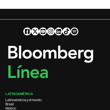
LATINOAMÉRICA
Latinoamérica y el mundo
Brasil
México