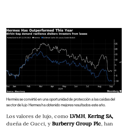
Hermès se convirtió en una oportunidad de protección a las caídas del
sector de lujo
Hermes ha obtenido mejores resultados este año.
Los valores de lujo, como
LVMH
,
Kering SA,
dueña de Gucci, y
Burberry Group Plc
, han