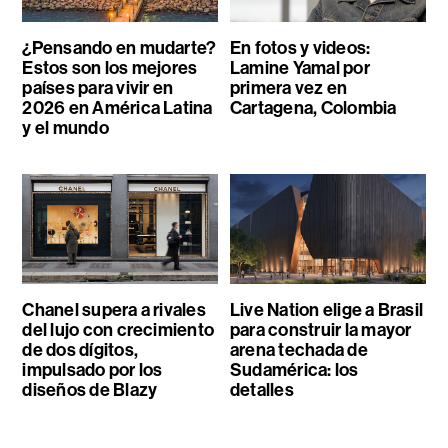
¿Pensando en mudarte?
En fotos y videos:
Estos son los mejores
Lamine Yamal por
países para vivir en
primera vez en
2026 en América Latina
Cartagena, Colombia
y el mundo
Chanel supera a rivales
Live Nation elige a Brasil
del lujo con crecimiento
para construir la mayor
de dos dígitos,
arena techada de
impulsado por los
Sudamérica: los
diseños de Blazy
detalles