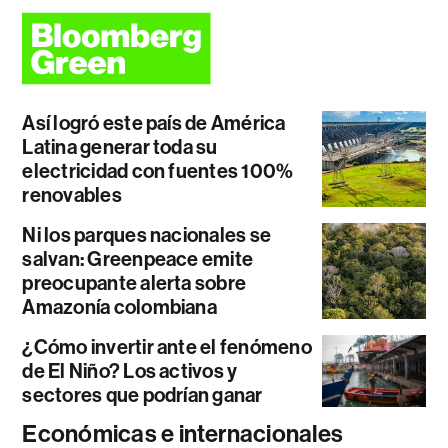
Así logró este país de América
Latina generar toda su
electricidad con fuentes 100%
renovables
Ni los parques nacionales se
salvan: Greenpeace emite
preocupante alerta sobre
Amazonía colombiana
¿Cómo invertir ante el fenómeno
de El Niño? Los activos y
sectores que podrían ganar
Económicas e internacionales