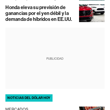
Honda eleva su previsión de
ganancias por el yen débil y la
demanda de híbridos en EE.UU.
PUBLICIDAD
NOTICIAS DEL DÓLAR HOY
MERCADOS