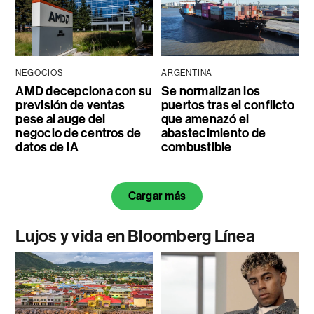
NEGOCIOS
ARGENTINA
AMD decepciona con su
Se normalizan los
previsión de ventas
puertos tras el conflicto
pese al auge del
que amenazó el
negocio de centros de
abastecimiento de
datos de IA
combustible
Cargar más
Lujos y vida en Bloomberg Línea