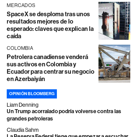
MERCADOS
SpaceX se desploma tras unos
resultados mejores de lo
esperado: claves que explican la
caída
COLOMBIA
Petrolera canadiense venderá
sus activos en Colombia y
Ecuador para centrar su negocio
en Azerbaiyán
OPINIÓN BLOOMBERG
Liam Denning
Un Trump acorralado podría volverse contra las
grandes petroleras
Claudia Sahm
La Reserva Federal tiene que empezar a escuchar