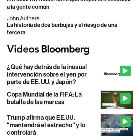
a la gente común
John Authers
La historia de dos burbujas y el riesgo de una
tercera
¿Qué hay detrás de la inusual
intervención sobre el yen por
parte de EE. UU. y Japón?
Copa Mundial de la FIFA: La
batalla de las marcas
Trump afirma que EE.UU.
"mantendrá el estrecho" y lo
controlará