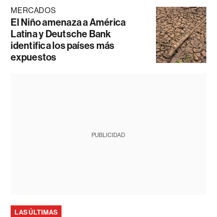
MERCADOS
El Niño amenaza a América
Latina y Deutsche Bank
identifica los países más
expuestos
PUBLICIDAD
LAS ÚLTIMAS