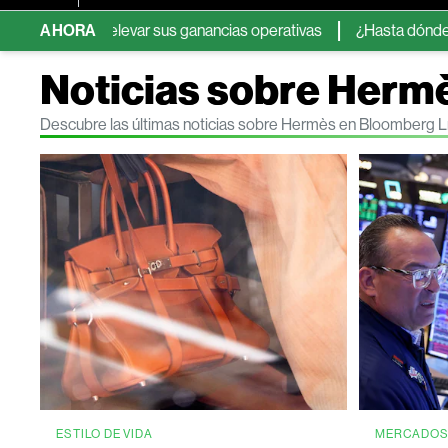
ras elevar sus ganancias operativas
AHORA
¿Hasta dónde pueden lleg
Noticias sobre Herm
Descubre las últimas noticias sobre Hermès en Bloomberg L
ESTILO DE VIDA
MERCADO