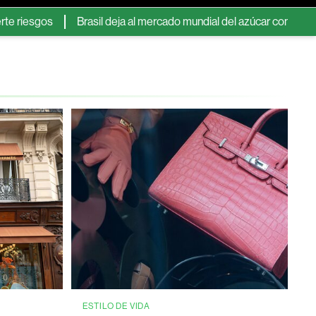
Brasil deja al mercado mundial del azúcar con menos informac
ESTILO DE VIDA