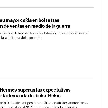
su mayor caída en bolsa tras
n de ventas en medio de la guerra
ntas por debajo de las expectativas y una caída en Medio
 la confianza del mercado.
 Hermès superan las expectativas
r la demanda del bolso Birkin
uarto trimestre a tipos de cambio constantes aumentaron
ès International SCA en un comunicado el jueves.