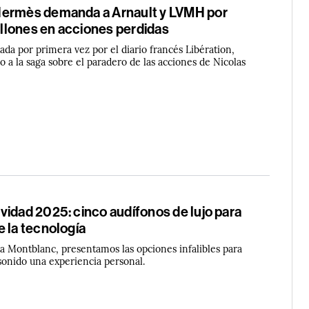
Hermès demanda a Arnault y LVMH por
lones en acciones perdidas
da por primera vez por el diario francés Libération,
 a la saga sobre el paradero de las acciones de Nicolas
vidad 2025: cinco audífonos de lujo para
 la tecnología
 Montblanc, presentamos las opciones infalibles para
sonido una experiencia personal.