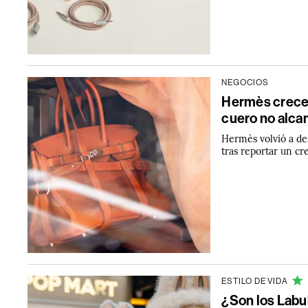
NEGOCIOS
Hermès crece 
cuero no alcan
Hermès volvió a de
tras reportar un cr
ESTILO DE VIDA
¿Son los Labu