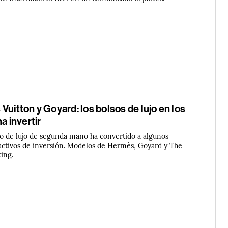
Vuitton y Goyard: los bolsos de lujo en los
a invertir
o de lujo de segunda mano ha convertido a algunos
 activos de inversión. Modelos de Hermès, Goyard y The
king.