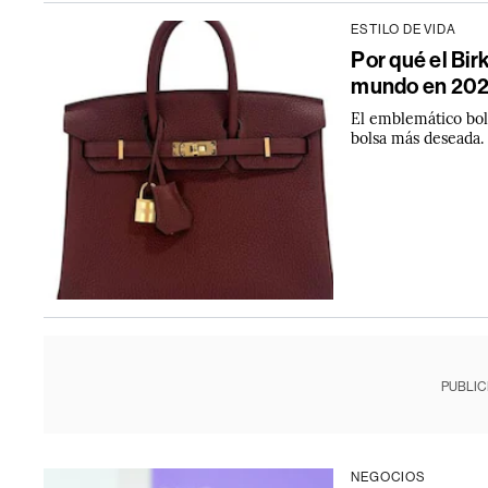
ESTILO DE VIDA
Por qué el Bir
mundo en 20
El emblemático bol
bolsa más deseada.
PUBLIC
NEGOCIOS