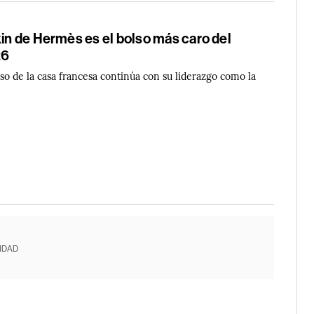
kin de Hermès es el bolso más caro del
26
so de la casa francesa continúa con su liderazgo como la
IDAD